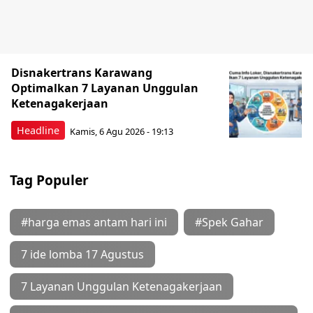
Disnakertrans Karawang
Optimalkan 7 Layanan Unggulan
Ketenagakerjaan
Headline
Kamis, 6 Agu 2026 - 19:13
Tag Populer
#harga emas antam hari ini
#Spek Gahar
7 ide lomba 17 Agustus
7 Layanan Unggulan Ketenagakerjaan