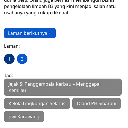
dunia pers, Oland juga berhasil membangun bisnis
pengelolaan limbah B3 yang kini menjadi salah satu
usahanya yang cukup dikenal.
Laman berikutnya
Laman:
1
2
Tag:
Jejak Si Penggembala Kerbau – Menggapai
Kemilau
Kelola Lingkungan Selaras
Oland PH Sibarani
pwi Karawang