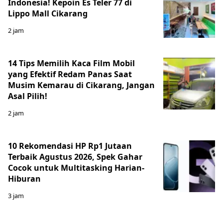
Indonesia! Kepoin Es Teler 77 di
Lippo Mall Cikarang
2 jam
14 Tips Memilih Kaca Film Mobil
yang Efektif Redam Panas Saat
Musim Kemarau di Cikarang, Jangan
Asal Pilih!
2 jam
10 Rekomendasi HP Rp1 Jutaan
Terbaik Agustus 2026, Spek Gahar
Cocok untuk Multitasking Harian-
Hiburan
3 jam