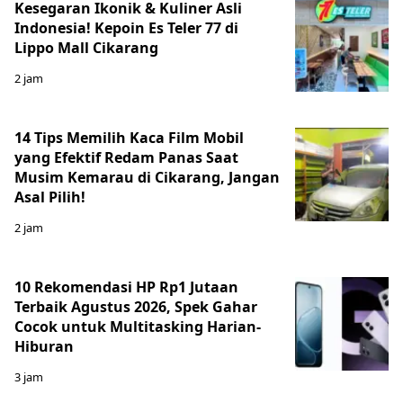
Kesegaran Ikonik & Kuliner Asli
Indonesia! Kepoin Es Teler 77 di
Lippo Mall Cikarang
2 jam
14 Tips Memilih Kaca Film Mobil
yang Efektif Redam Panas Saat
Musim Kemarau di Cikarang, Jangan
Asal Pilih!
2 jam
10 Rekomendasi HP Rp1 Jutaan
Terbaik Agustus 2026, Spek Gahar
Cocok untuk Multitasking Harian-
Hiburan
3 jam