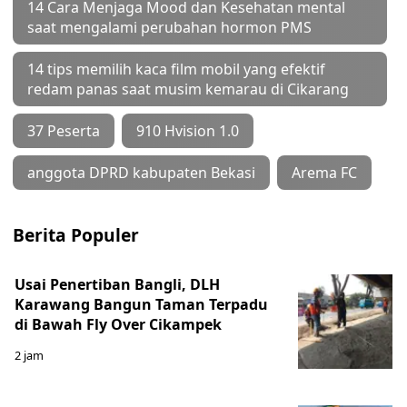
14 Cara Menjaga Mood dan Kesehatan mental
saat mengalami perubahan hormon PMS
14 tips memilih kaca film mobil yang efektif
redam panas saat musim kemarau di Cikarang
37 Peserta
910 Hvision 1.0
anggota DPRD kabupaten Bekasi
Arema FC
Berita Populer
Usai Penertiban Bangli, DLH
Karawang Bangun Taman Terpadu
di Bawah Fly Over Cikampek
2 jam