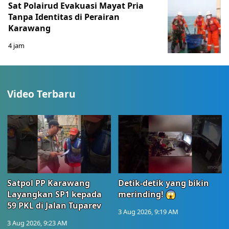
Sat Polairud Evakuasi Mayat Pria
Tanpa Identitas di Perairan
Karawang
4 jam
Video Terbaru
Satpol PP Karawang
Detik-detik yang bikin
Layangkan SP1 kepada
merinding! 😱
59 PKL di Jalan Tuparev
3 Aug 2026, 9:19 AM
3 Aug 2026, 9:23 AM