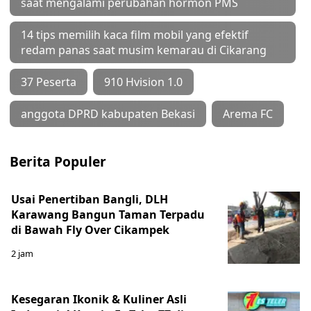
saat mengalami perubahan hormon PMS
14 tips memilih kaca film mobil yang efektif
redam panas saat musim kemarau di Cikarang
37 Peserta
910 Hvision 1.0
anggota DPRD kabupaten Bekasi
Arema FC
Berita Populer
Usai Penertiban Bangli, DLH
Karawang Bangun Taman Terpadu
di Bawah Fly Over Cikampek
2 jam
Kesegaran Ikonik & Kuliner Asli