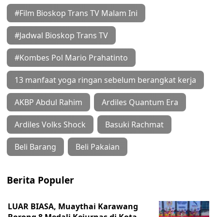
#Film Bioskop Trans TV Malam Ini
#Jadwal Bioskop Trans TV
#Kombes Pol Mario Prahatinto
13 manfaat yoga ringan sebelum berangkat kerja
AKBP Abdul Rahim
Ardiles Quantum Era
Ardiles Volks Shock
Basuki Rachmat
Beli Barang
Beli Pakaian
Berita Populer
LUAR BIASA, Muaythai Karawang
Borong 8 Medali Kejurnas di Kota