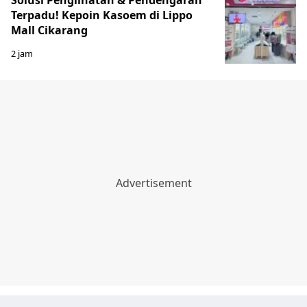
Solusi Penglihatan & Pendengaran
Terpadu! Kepoin Kasoem di Lippo
Mall Cikarang
2 jam