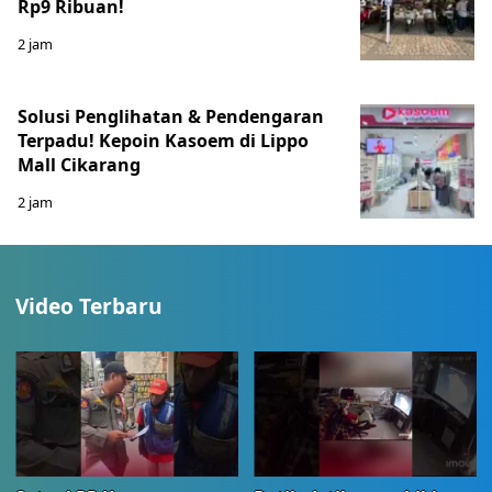
Rp9 Ribuan!
2 jam
Solusi Penglihatan & Pendengaran
Terpadu! Kepoin Kasoem di Lippo
Mall Cikarang
2 jam
Video Terbaru