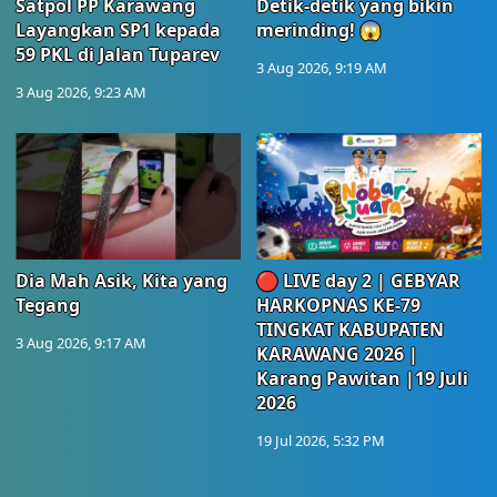
Satpol PP Karawang
Detik-detik yang bikin
Layangkan SP1 kepada
merinding! 😱
59 PKL di Jalan Tuparev
3 Aug 2026, 9:19 AM
3 Aug 2026, 9:23 AM
Dia Mah Asik, Kita yang
🔴 LIVE day 2 | GEBYAR
Tegang
HARKOPNAS KE-79
TINGKAT KABUPATEN
3 Aug 2026, 9:17 AM
KARAWANG 2026 |
Karang Pawitan |19 Juli
2026
19 Jul 2026, 5:32 PM