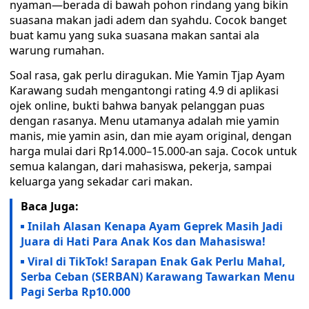
nyaman—berada di bawah pohon rindang yang bikin
suasana makan jadi adem dan syahdu. Cocok banget
buat kamu yang suka suasana makan santai ala
warung rumahan.
Soal rasa, gak perlu diragukan. Mie Yamin Tjap Ayam
Karawang sudah mengantongi rating 4.9 di aplikasi
ojek online, bukti bahwa banyak pelanggan puas
dengan rasanya. Menu utamanya adalah mie yamin
manis, mie yamin asin, dan mie ayam original, dengan
harga mulai dari Rp14.000–15.000-an saja. Cocok untuk
semua kalangan, dari mahasiswa, pekerja, sampai
keluarga yang sekadar cari makan.
Baca Juga:
Inilah Alasan Kenapa Ayam Geprek Masih Jadi
Juara di Hati Para Anak Kos dan Mahasiswa!
Viral di TikTok! Sarapan Enak Gak Perlu Mahal,
Serba Ceban (SERBAN) Karawang Tawarkan Menu
Pagi Serba Rp10.000