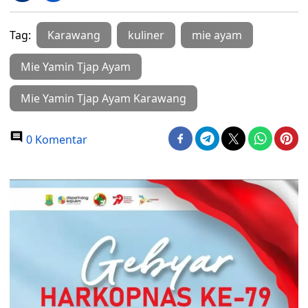
Tag:
Karawang
kuliner
mie ayam
Mie Yamin Tjap Ayam
Mie Yamin Tjap Ayam Karawang
0 Komentar