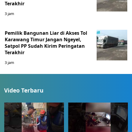
Terakhir
3 jam
Pemilik Bangunan Liar di Akses Tol
Karawang Timur Jangan Ngeyel,
Satpol PP Sudah Kirim Peringatan
Terakhir
3 jam
Video Terbaru