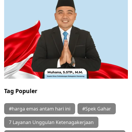
Tag Populer
#harga emas antam hari ini
#Spek Gahar
7 Layanan Unggulan Ketenagakerjaan