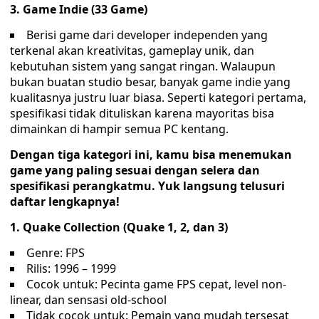
3. Game Indie (33 Game)
Berisi game dari developer independen yang
terkenal akan kreativitas, gameplay unik, dan
kebutuhan sistem yang sangat ringan. Walaupun
bukan buatan studio besar, banyak game indie yang
kualitasnya justru luar biasa. Seperti kategori pertama,
spesifikasi tidak dituliskan karena mayoritas bisa
dimainkan di hampir semua PC kentang.
Dengan tiga kategori ini, kamu bisa menemukan
game yang paling sesuai dengan selera dan
spesifikasi perangkatmu. Yuk langsung telusuri
daftar lengkapnya!
1. Quake Collection (Quake 1, 2, dan 3)
Genre: FPS
Rilis: 1996 – 1999
Cocok untuk: Pecinta game FPS cepat, level non-
linear, dan sensasi old-school
Tidak cocok untuk: Pemain yang mudah tersesat