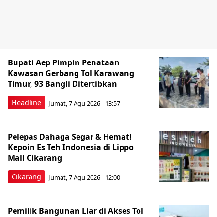
Bupati Aep Pimpin Penataan
Kawasan Gerbang Tol Karawang
Timur, 93 Bangli Ditertibkan
Headline
Jumat, 7 Agu 2026 - 13:57
Pelepas Dahaga Segar & Hemat!
Kepoin Es Teh Indonesia di Lippo
Mall Cikarang
Cikarang
Jumat, 7 Agu 2026 - 12:00
Pemilik Bangunan Liar di Akses Tol