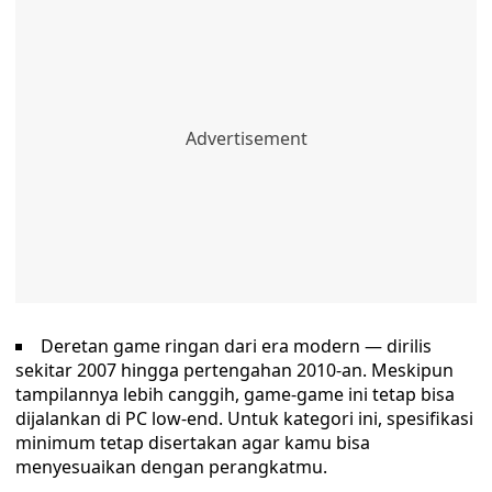
Deretan game ringan dari era modern — dirilis
sekitar 2007 hingga pertengahan 2010-an. Meskipun
tampilannya lebih canggih, game-game ini tetap bisa
dijalankan di PC low-end. Untuk kategori ini, spesifikasi
minimum tetap disertakan agar kamu bisa
menyesuaikan dengan perangkatmu.