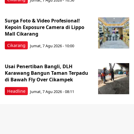
Surga Foto & Video Profesional!
Kepoin Exposure Camera di Lippo
Mall Cikarang
Cikarang
Jumat, 7 Agu 2026 - 10:00
Usai Penertiban Bangli, DLH
Karawang Bangun Taman Terpadu
di Bawah Fly Over Cikampek
Headline
Jumat, 7 Agu 2026 - 08:11