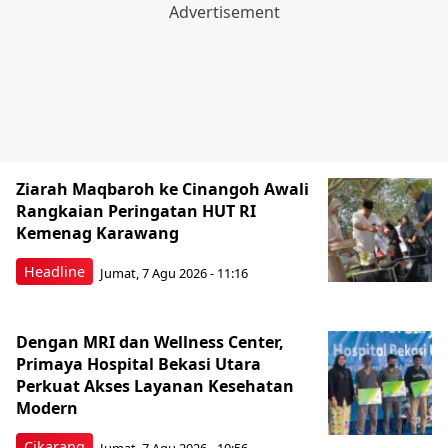
Ziarah Maqbaroh ke Cinangoh Awali
Rangkaian Peringatan HUT RI
Kemenag Karawang
Headline
Jumat, 7 Agu 2026 - 11:16
Dengan MRI dan Wellness Center,
Primaya Hospital Bekasi Utara
Perkuat Akses Layanan Kesehatan
Modern
Cikarang
Jumat, 7 Agu 2026 - 10:56