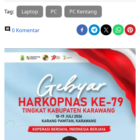
Tag:
Laptop
PC
PC Kentang
0 Komentar