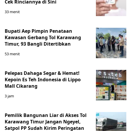
Cek Rinciannya di Sini
33 menit
Bupati Aep Pimpin Penataan
Kawasan Gerbang Tol Karawang
Timur, 93 Bangli Ditertibkan
53 menit
Pelepas Dahaga Segar & Hemat!
Kepoin Es Teh Indonesia di Lippo
Mall Cikarang
3 jam
Pemilik Bangunan Liar di Akses Tol
Karawang Timur Jangan Ngeyel,
Satpol PP Sudah Kirim Peringatan