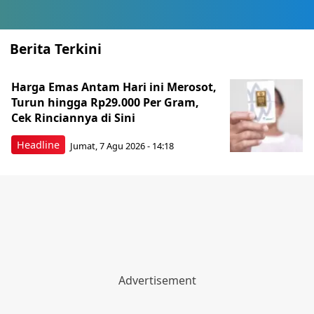
Berita Terkini
Harga Emas Antam Hari ini Merosot,
Turun hingga Rp29.000 Per Gram,
Cek Rinciannya di Sini
Headline
Jumat, 7 Agu 2026 - 14:18