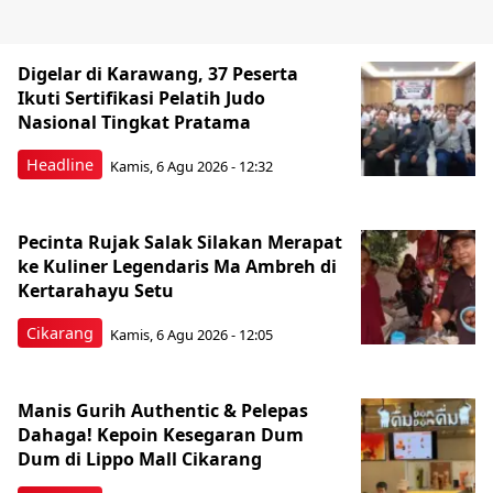
Digelar di Karawang, 37 Peserta
Ikuti Sertifikasi Pelatih Judo
Nasional Tingkat Pratama
Headline
Kamis, 6 Agu 2026 - 12:32
Pecinta Rujak Salak Silakan Merapat
ke Kuliner Legendaris Ma Ambreh di
Kertarahayu Setu
Cikarang
Kamis, 6 Agu 2026 - 12:05
Manis Gurih Authentic & Pelepas
Dahaga! Kepoin Kesegaran Dum
Dum di Lippo Mall Cikarang