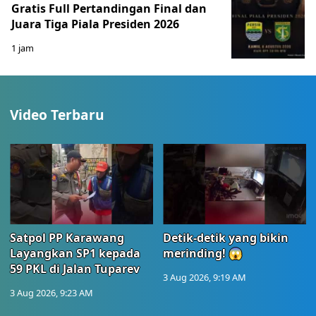
Gratis Full Pertandingan Final dan
Juara Tiga Piala Presiden 2026
1 jam
Video Terbaru
Satpol PP Karawang
Detik-detik yang bikin
Layangkan SP1 kepada
merinding! 😱
59 PKL di Jalan Tuparev
3 Aug 2026, 9:19 AM
3 Aug 2026, 9:23 AM