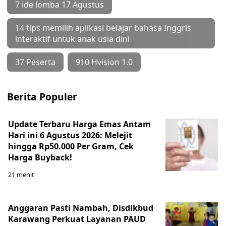
7 ide lomba 17 Agustus
14 tips memilih aplikasi belajar bahasa Inggris
interaktif untuk anak usia dini
37 Peserta
910 Hvision 1.0
Berita Populer
Update Terbaru Harga Emas Antam
Hari ini 6 Agustus 2026: Melejit
hingga Rp50.000 Per Gram, Cek
Harga Buyback!
21 menit
Anggaran Pasti Nambah, Disdikbud
Karawang Perkuat Layanan PAUD