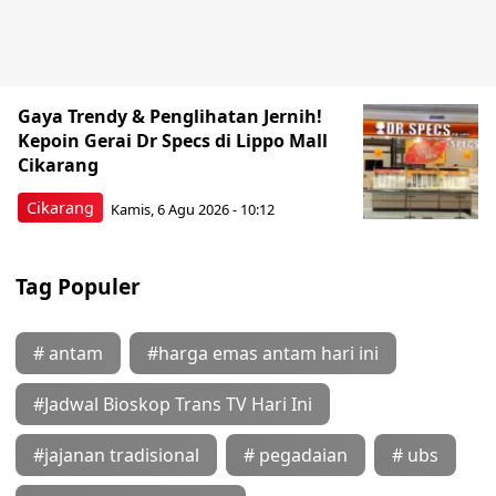
Gaya Trendy & Penglihatan Jernih!
Kepoin Gerai Dr Specs di Lippo Mall
Cikarang
Cikarang
Kamis, 6 Agu 2026 - 10:12
Tag Populer
# antam
#harga emas antam hari ini
#Jadwal Bioskop Trans TV Hari Ini
#jajanan tradisional
# pegadaian
# ubs