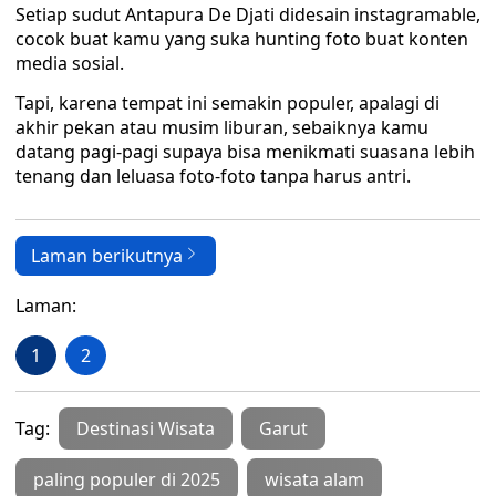
Setiap sudut Antapura De Djati didesain instagramable,
cocok buat kamu yang suka hunting foto buat konten
media sosial.
Tapi, karena tempat ini semakin populer, apalagi di
akhir pekan atau musim liburan, sebaiknya kamu
datang pagi-pagi supaya bisa menikmati suasana lebih
tenang dan leluasa foto-foto tanpa harus antri.
Laman berikutnya
Laman:
1
2
Tag:
Destinasi Wisata
Garut
paling populer di 2025
wisata alam