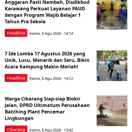
Anggaran Pasti Nambah, Disdikbud
Karawang Perkuat Layanan PAUD
dengan Program Wajib Belajar 1
Tahun Pra Sekola
Headline
Kamis, 6 Agu 2026 - 14:14
7 Ide Lomba 17 Agustus 2026 yang
Unik, Lucu, Menarik dan Seru, Bikin
Acara Kampung Makin Meriah!
Headline
Kamis, 6 Agu 2026 - 14:12
Warga Cikarang Siap-siap Blokir
Jalan, DPRD Ultimatum Perusahaan
Batching Plant Pencemar
Lingkungan
Cikarang
Kamis, 6 Agu 2026 - 13:42