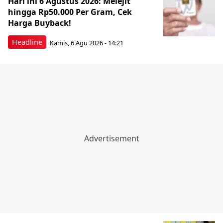
Hari ini 6 Agustus 2026: Melejit
hingga Rp50.000 Per Gram, Cek
Harga Buyback!
Headline
Kamis, 6 Agu 2026 - 14:21