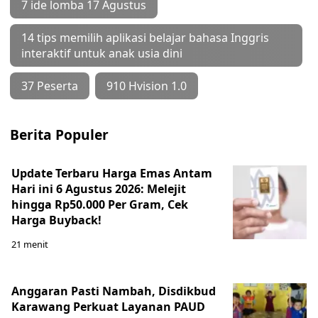
7 ide lomba 17 Agustus
14 tips memilih aplikasi belajar bahasa Inggris
interaktif untuk anak usia dini
37 Peserta
910 Hvision 1.0
Berita Populer
Update Terbaru Harga Emas Antam
Hari ini 6 Agustus 2026: Melejit
hingga Rp50.000 Per Gram, Cek
Harga Buyback!
21 menit
Anggaran Pasti Nambah, Disdikbud
Karawang Perkuat Layanan PAUD