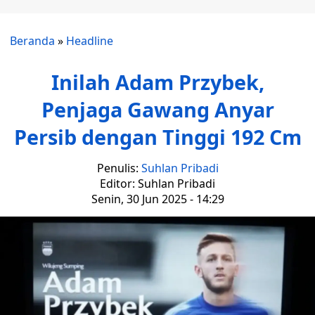
Beranda
»
Headline
Inilah Adam Przybek,
Penjaga Gawang Anyar
Persib dengan Tinggi 192 Cm
Penulis:
Suhlan Pribadi
Editor: Suhlan Pribadi
Senin, 30 Jun 2025 - 14:29