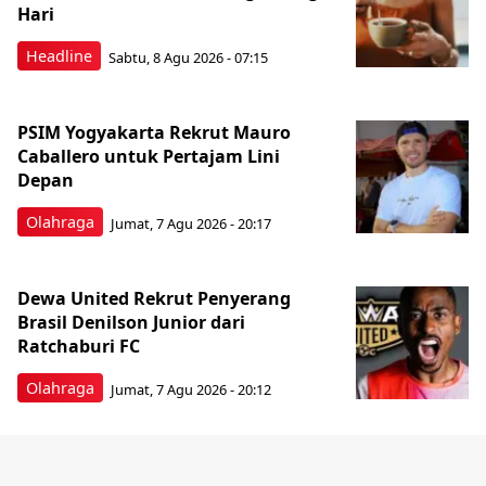
Hari
Headline
Sabtu, 8 Agu 2026 - 07:15
PSIM Yogyakarta Rekrut Mauro
Caballero untuk Pertajam Lini
Depan
Olahraga
Jumat, 7 Agu 2026 - 20:17
Dewa United Rekrut Penyerang
Brasil Denilson Junior dari
Ratchaburi FC
Olahraga
Jumat, 7 Agu 2026 - 20:12