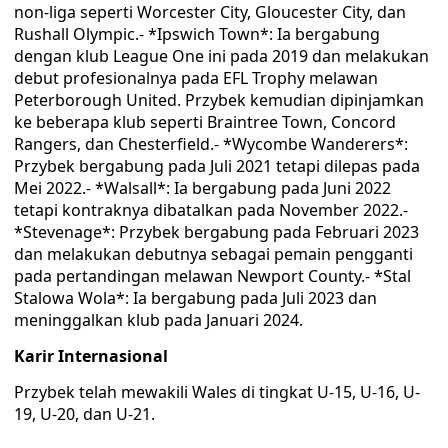
non-liga seperti Worcester City, Gloucester City, dan
Rushall Olympic.- *Ipswich Town*: Ia bergabung
dengan klub League One ini pada 2019 dan melakukan
debut profesionalnya pada EFL Trophy melawan
Peterborough United. Przybek kemudian dipinjamkan
ke beberapa klub seperti Braintree Town, Concord
Rangers, dan Chesterfield.- *Wycombe Wanderers*:
Przybek bergabung pada Juli 2021 tetapi dilepas pada
Mei 2022.- *Walsall*: Ia bergabung pada Juni 2022
tetapi kontraknya dibatalkan pada November 2022.-
*Stevenage*: Przybek bergabung pada Februari 2023
dan melakukan debutnya sebagai pemain pengganti
pada pertandingan melawan Newport County.- *Stal
Stalowa Wola*: Ia bergabung pada Juli 2023 dan
meninggalkan klub pada Januari 2024.
Karir Internasional
Przybek telah mewakili Wales di tingkat U-15, U-16, U-
19, U-20, dan U-21.