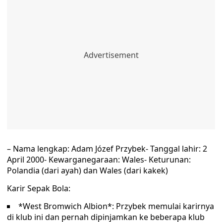
– Nama lengkap: Adam Józef Przybek- Tanggal lahir: 2
April 2000- Kewarganegaraan: Wales- Keturunan:
Polandia (dari ayah) dan Wales (dari kakek)
Karir Sepak Bola:
*West Bromwich Albion*: Przybek memulai karirnya
di klub ini dan pernah dipinjamkan ke beberapa klub