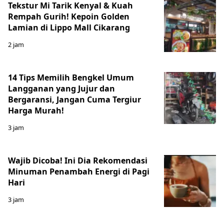
Tekstur Mi Tarik Kenyal & Kuah
Rempah Gurih! Kepoin Golden
Lamian di Lippo Mall Cikarang
2 jam
14 Tips Memilih Bengkel Umum
Langganan yang Jujur dan
Bergaransi, Jangan Cuma Tergiur
Harga Murah!
3 jam
Wajib Dicoba! Ini Dia Rekomendasi
Minuman Penambah Energi di Pagi
Hari
3 jam