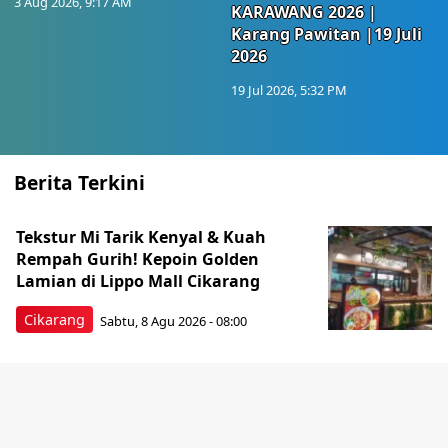
3 Aug 2026, 9:17 AM
KARAWANG 2026 |
Karang Pawitan |19 Juli
2026
19 Jul 2026, 5:32 PM
Berita Terkini
Tekstur Mi Tarik Kenyal & Kuah
Rempah Gurih! Kepoin Golden
Lamian di Lippo Mall Cikarang
Cikarang
Sabtu, 8 Agu 2026 - 08:00