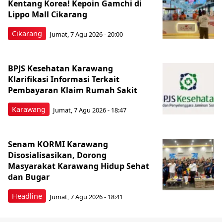
Kentang Korea! Kepoin Gamchi di
Lippo Mall Cikarang
Cikarang
Jumat, 7 Agu 2026 - 20:00
BPJS Kesehatan Karawang
Klarifikasi Informasi Terkait
Pembayaran Klaim Rumah Sakit
Karawang
Jumat, 7 Agu 2026 - 18:47
Senam KORMI Karawang
Disosialisasikan, Dorong
Masyarakat Karawang Hidup Sehat
dan Bugar
Headline
Jumat, 7 Agu 2026 - 18:41