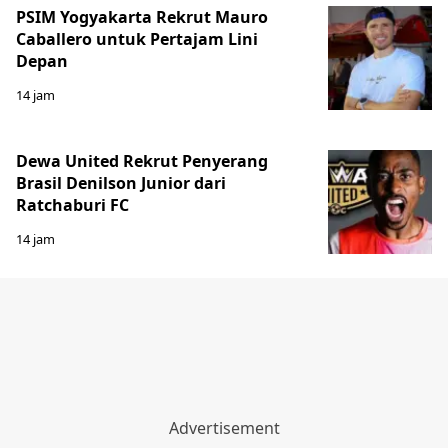
PSIM Yogyakarta Rekrut Mauro
Caballero untuk Pertajam Lini
Depan
14 jam
Dewa United Rekrut Penyerang
Brasil Denilson Junior dari
Ratchaburi FC
14 jam