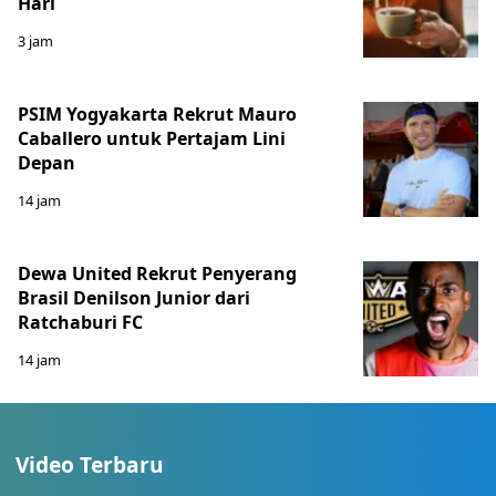
Hari
3 jam
PSIM Yogyakarta Rekrut Mauro
Caballero untuk Pertajam Lini
Depan
14 jam
Dewa United Rekrut Penyerang
Brasil Denilson Junior dari
Ratchaburi FC
14 jam
Video Terbaru