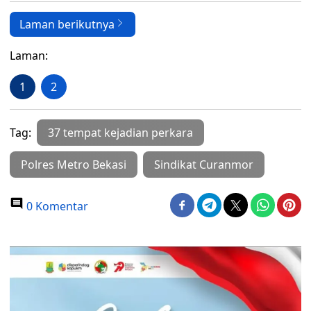
Laman berikutnya
Laman:
1
2
Tag:
37 tempat kejadian perkara
Polres Metro Bekasi
Sindikat Curanmor
0 Komentar