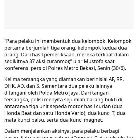
“Para pelaku ini membentuk dua kelompok. Kelompok
pertama berjumlah tiga orang, kelompok kedua dua
orang. Dari hasil pemeriksaan, mereka terlibat dalam
sedikitnya 37 aksi curanmor,” ujar Mustofa saat
konferensi pers di Polres Metro Bekasi, Senin (30/6).
Kelima tersangka yang diamankan berinisial AF, RR,
DHK, AD, dan S. Sementara dua pelaku lainnya
ditangani oleh Polda Metro Jaya. Dari tangan
tersangka, polisi menyita sejumlah barang bukti di
antaranya tiga unit sepeda motor hasil curian (dua
Honda Beat dan satu Honda Vario), dua kunci T, dua
mata kunci palsu, serta dua kunci magnet.
Dalam menjalankan aksinya, para pelaku berbagi
peran. Satu bertugas sebagai “pemetik” atau eksekutor