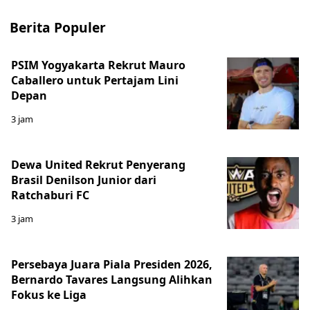
Berita Populer
PSIM Yogyakarta Rekrut Mauro
Caballero untuk Pertajam Lini
Depan
3 jam
Dewa United Rekrut Penyerang
Brasil Denilson Junior dari
Ratchaburi FC
3 jam
Persebaya Juara Piala Presiden 2026,
Bernardo Tavares Langsung Alihkan
Fokus ke Liga