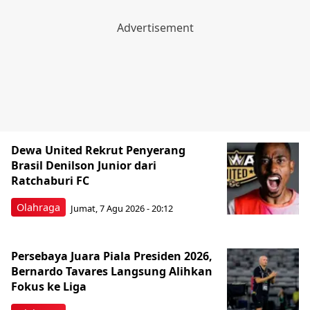
Dewa United Rekrut Penyerang
Brasil Denilson Junior dari
Ratchaburi FC
Olahraga
Jumat, 7 Agu 2026 - 20:12
Persebaya Juara Piala Presiden 2026,
Bernardo Tavares Langsung Alihkan
Fokus ke Liga