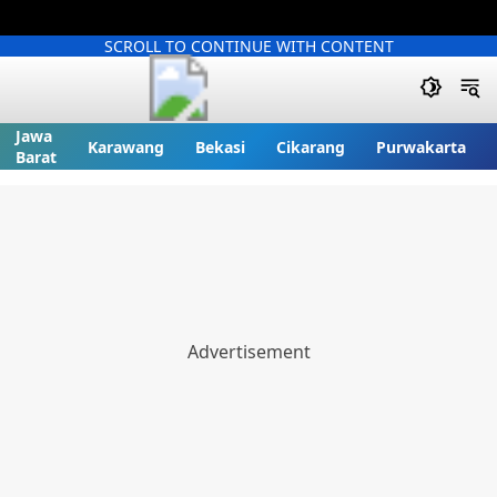
SCROLL TO CONTINUE WITH CONTENT
Jawa
Karawang
Bekasi
Cikarang
Purwakarta
Barat