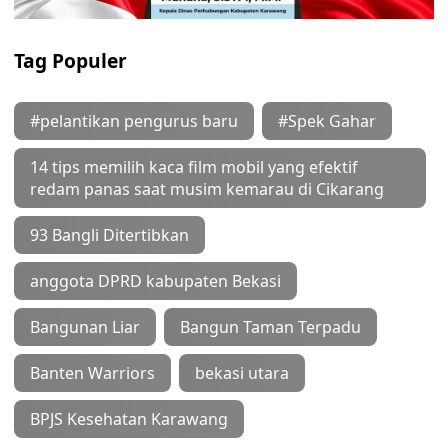
Tag Populer
#pelantikan pengurus baru
#Spek Gahar
14 tips memilih kaca film mobil yang efektif
redam panas saat musim kemarau di Cikarang
93 Bangli Ditertibkan
anggota DPRD kabupaten Bekasi
Bangunan Liar
Bangun Taman Terpadu
Banten Warriors
bekasi utara
BPJS Kesehatan Karawang