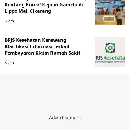
Kentang Korea! Kepoin Gamchi di
Lippo Mall Cikarang
3 jam
BPJS Kesehatan Karawang
Klarifikasi Informasi Terkait
Pembayaran Klaim Rumah Sakit
5 jam