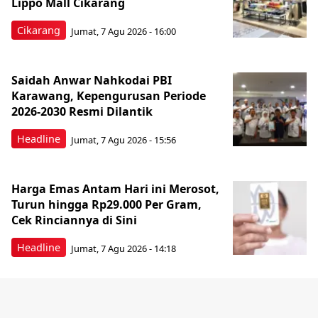
Lippo Mall Cikarang
Cikarang
Jumat, 7 Agu 2026 - 16:00
Saidah Anwar Nahkodai PBI
Karawang, Kepengurusan Periode
2026-2030 Resmi Dilantik
Headline
Jumat, 7 Agu 2026 - 15:56
Harga Emas Antam Hari ini Merosot,
Turun hingga Rp29.000 Per Gram,
Cek Rinciannya di Sini
Headline
Jumat, 7 Agu 2026 - 14:18