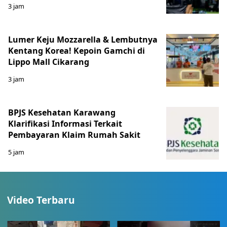
3 jam
Lumer Keju Mozzarella & Lembutnya
Kentang Korea! Kepoin Gamchi di
Lippo Mall Cikarang
3 jam
BPJS Kesehatan Karawang
Klarifikasi Informasi Terkait
Pembayaran Klaim Rumah Sakit
5 jam
Video Terbaru