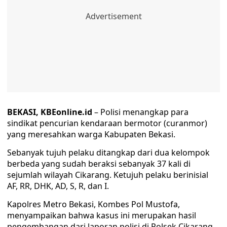
BEKASI, KBEonline.id
– Polisi menangkap para
sindikat pencurian kendaraan bermotor (curanmor)
yang meresahkan warga Kabupaten Bekasi.
Sebanyak tujuh pelaku ditangkap dari dua kelompok
berbeda yang sudah beraksi sebanyak 37 kali di
sejumlah wilayah Cikarang. Ketujuh pelaku berinisial
AF, RR, DHK, AD, S, R, dan I.
Kapolres Metro Bekasi, Kombes Pol Mustofa,
menyampaikan bahwa kasus ini merupakan hasil
pengembangan dari laporan polisi di Polsek Cikarang