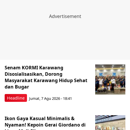
Senam KORMI Karawang
Disosialisasikan, Dorong
Masyarakat Karawang Hidup Sehat
dan Bugar
Headline
Jumat, 7 Agu 2026 - 18:41
Ikon Gaya Kasual Minimalis &
Nyaman! Kepoin Gerai Giordano di