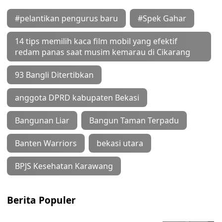
#pelantikan pengurus baru
#Spek Gahar
14 tips memilih kaca film mobil yang efektif
redam panas saat musim kemarau di Cikarang
93 Bangli Ditertibkan
anggota DPRD kabupaten Bekasi
Bangunan Liar
Bangun Taman Terpadu
Banten Warriors
bekasi utara
BPJS Kesehatan Karawang
Berita Populer