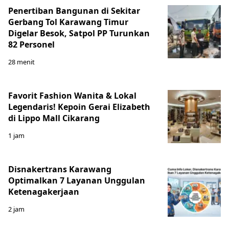
Penertiban Bangunan di Sekitar
Gerbang Tol Karawang Timur
Digelar Besok, Satpol PP Turunkan
82 Personel
28 menit
Favorit Fashion Wanita & Lokal
Legendaris! Kepoin Gerai Elizabeth
di Lippo Mall Cikarang
1 jam
Disnakertrans Karawang
Optimalkan 7 Layanan Unggulan
Ketenagakerjaan
2 jam