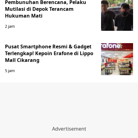
Pembunuhan Berencana, Pelaku
Mutilasi di Depok Terancam
Hukuman Mati
2 jam
Pusat Smartphone Resmi & Gadget
Terlengkap! Kepoin Erafone di Lippo
Mall Cikarang
5 jam