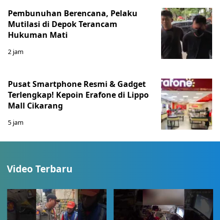
Pembunuhan Berencana, Pelaku
Mutilasi di Depok Terancam
Hukuman Mati
2 jam
Pusat Smartphone Resmi & Gadget
Terlengkap! Kepoin Erafone di Lippo
Mall Cikarang
5 jam
Video Terbaru