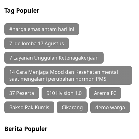
Tag Populer
#harga emas antam hari ini
7 ide lomba 17 Agustus
7 Layanan Unggulan Ketenagakerjaan
14 Cara Menjaga Mood dan Kesehatan mental
saat mengalami perubahan hormon PMS
37 Peserta
910 Hvision 1.0
Arema FC
Bakso Pak Kumis
Cikarang
demo warga
Berita Populer