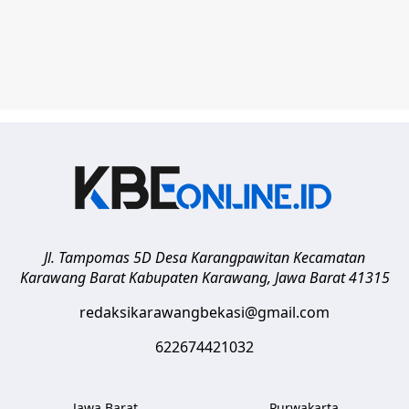
Jl. Tampomas 5D Desa Karangpawitan Kecamatan
Karawang Barat
Kabupaten Karawang
,
Jawa Barat
41315
redaksikarawangbekasi@gmail.com
622674421032
Jawa Barat
Purwakarta