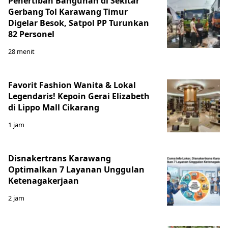
Penertiban Bangunan di Sekitar
Gerbang Tol Karawang Timur
Digelar Besok, Satpol PP Turunkan
82 Personel
28 menit
Favorit Fashion Wanita & Lokal
Legendaris! Kepoin Gerai Elizabeth
di Lippo Mall Cikarang
1 jam
Disnakertrans Karawang
Optimalkan 7 Layanan Unggulan
Ketenagakerjaan
2 jam