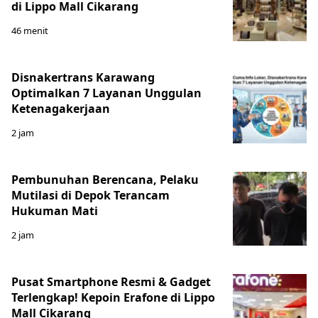
di Lippo Mall Cikarang
46 menit
Disnakertrans Karawang
Optimalkan 7 Layanan Unggulan
Ketenagakerjaan
2 jam
Pembunuhan Berencana, Pelaku
Mutilasi di Depok Terancam
Hukuman Mati
2 jam
Pusat Smartphone Resmi & Gadget
Terlengkap! Kepoin Erafone di Lippo
Mall Cikarang