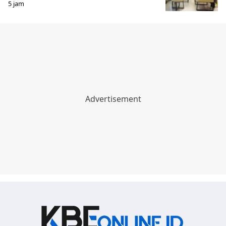
5 jam