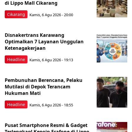
di Lippo Mall Cikarang
Cikarang
Kamis, 6 Agu 2026 - 20:00
Disnakertrans Karawang
Optimalkan 7 Layanan Unggulan
Ketenagakerjaan
Headline
Kamis, 6 Agu 2026 - 19:13
Pembunuhan Berencana, Pelaku
Mutilasi di Depok Terancam
Hukuman Mati
Headline
Kamis, 6 Agu 2026 - 18:55
Pusat Smartphone Resmi & Gadget
Terlengkap! Kepoin Erafone di Lippo