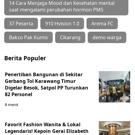
14 Cara Menjaga Mood dan Kesehatan mental
saat mengalami perubahan hormon PMS
37 Peserta
910 Hvision 1.0
Arema FC
Bakso Pak Kumis
Cikarang
demo warga
Berita Populer
Penertiban Bangunan di Sekitar
Gerbang Tol Karawang Timur
Digelar Besok, Satpol PP Turunkan
82 Personel
8 menit
Favorit Fashion Wanita & Lokal
Legendaris! Kepoin Gerai Elizabeth