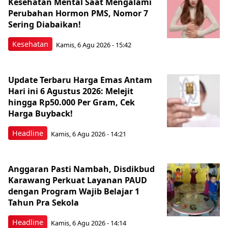
Kesehatan Mental Saat Mengalami
Perubahan Hormon PMS, Nomor 7
Sering Diabaikan!
Kesehatan
Kamis, 6 Agu 2026 - 15:42
Update Terbaru Harga Emas Antam
Hari ini 6 Agustus 2026: Melejit
hingga Rp50.000 Per Gram, Cek
Harga Buyback!
Headline
Kamis, 6 Agu 2026 - 14:21
Anggaran Pasti Nambah, Disdikbud
Karawang Perkuat Layanan PAUD
dengan Program Wajib Belajar 1
Tahun Pra Sekola
Headline
Kamis, 6 Agu 2026 - 14:14