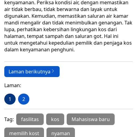
kenyamanan. Periksa kondisi air, dengan memastikan
air tidak berbau, tidak berwarna dan layak untuk
digunakan. Kemudian, memastikan saluran air kamar
mandi mengalir dan tidak menimbulkan genangan. Tak
lupa, perhatikan kebersihan lingkungan kos dari
halaman, tempat sampah dan saluran got. Hal ini
untuk mengetahui kepedulian pemilik dan penjaga kos
dalam kenyamanan penghuni.
Laman berikutnya
Laman:
1
2
Tag:
fasilitas
kos
Mahasiswa baru
memilih kost
nyaman