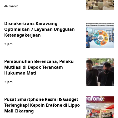
46 menit
Disnakertrans Karawang
Optimalkan 7 Layanan Unggulan
Ketenagakerjaan
2 jam
Pembunuhan Berencana, Pelaku
Mutilasi di Depok Terancam
Hukuman Mati
2 jam
Pusat Smartphone Resmi & Gadget
Terlengkap! Kepoin Erafone di Lippo
Mall Cikarang