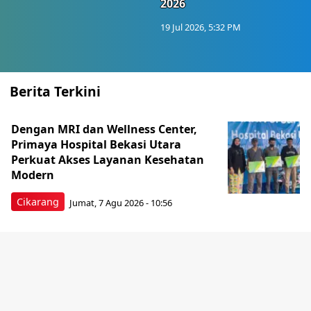
2026
19 Jul 2026, 5:32 PM
Berita Terkini
Dengan MRI dan Wellness Center,
Primaya Hospital Bekasi Utara
Perkuat Akses Layanan Kesehatan
Modern
Cikarang
Jumat, 7 Agu 2026 - 10:56