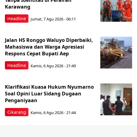
Tanpa Identitas di Perairan
Karawang
Headline
Jumat, 7 Agu 2026 - 06:11
Jalan HS Ronggo Waluyo Diperbaiki,
Mahasiswa dan Warga Apresiasi
Respons Cepat Bupati Aep
Headline
Kamis, 6 Agu 2026 - 21:49
Klarifikasi Kuasa Hukum Nyumarno
Soal Opini Luar Sidang Dugaan
Penganiyaan
Cikarang
Kamis, 6 Agu 2026 - 21:44