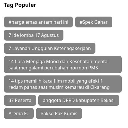
Tag Populer
#harga emas antam hari ini
#Spek Gahar
7 ide lomba 17 Agustus
7 Layanan Unggulan Ketenagakerjaan
14 Cara Menjaga Mood dan Kesehatan mental
saat mengalami perubahan hormon PMS
14 tips memilih kaca film mobil yang efektif
redam panas saat musim kemarau di Cikarang
37 Peserta
anggota DPRD kabupaten Bekasi
Arema FC
Bakso Pak Kumis