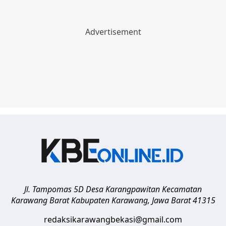
Jl. Tampomas 5D Desa Karangpawitan Kecamatan
Karawang Barat
Kabupaten Karawang
,
Jawa Barat
41315
redaksikarawangbekasi@gmail.com