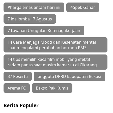
#harga emas antam hari ini
#Spek Gahar
7 ide lomba 17 Agustus
7 Layanan Unggulan Ketenagakerjaan
14 Cara Menjaga Mood dan Kesehatan mental
saat mengalami perubahan hormon PMS
14 tips memilih kaca film mobil yang efektif
redam panas saat musim kemarau di Cikarang
37 Peserta
anggota DPRD kabupaten Bekasi
Arema FC
Bakso Pak Kumis
Berita Populer