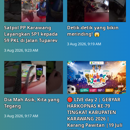
Satpol PP Karawang
Detik-detik yang bikin
Layangkan SP1 kepada
merinding! 😱
59 PKL di Jalan Tuparev
3 Aug 2026, 9:19 AM
3 Aug 2026, 9:23 AM
Dia Mah Asik, Kita yang
🔴 LIVE day 2 | GEBYAR
Tegang
HARKOPNAS KE-79
TINGKAT KABUPATEN
3 Aug 2026, 9:17 AM
KARAWANG 2026 |
Karang Pawitan |19 Juli