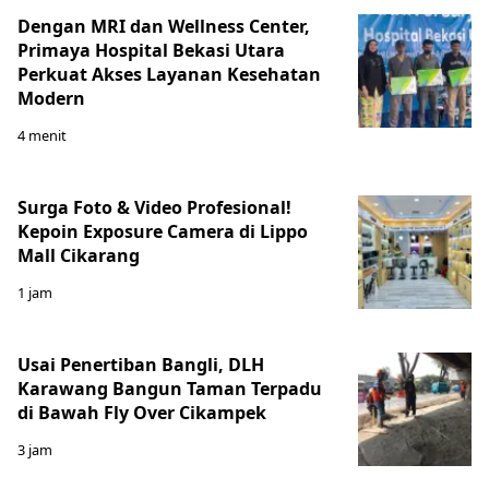
Dengan MRI dan Wellness Center,
Primaya Hospital Bekasi Utara
Perkuat Akses Layanan Kesehatan
Modern
4 menit
Surga Foto & Video Profesional!
Kepoin Exposure Camera di Lippo
Mall Cikarang
1 jam
Usai Penertiban Bangli, DLH
Karawang Bangun Taman Terpadu
di Bawah Fly Over Cikampek
3 jam