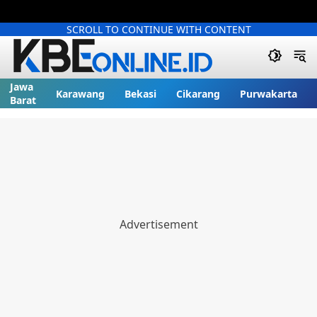
SCROLL TO CONTINUE WITH CONTENT
Jawa
Karawang
Bekasi
Cikarang
Purwakarta
Barat