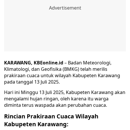
KARAWANG, KBEonline.id
– Badan Meteorologi,
Klimatologi, dan Geofisika (BMKG) telah merilis
prakiraan cuaca untuk wilayah Kabupeten Karawang
pada tanggal 13 Juli 2025.
Hari ini Minggu 13 Juli 2025, Kabupeten Karawang akan
mengalami hujan ringan, oleh karena itu warga
diminta terus waspada akan perubahan cuaca.
Rincian Prakiraan Cuaca Wilayah
Kabupeten Karawang: