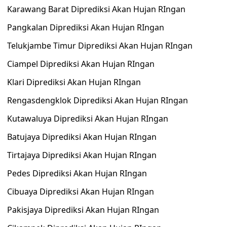
Karawang Barat Diprediksi Akan Hujan RIngan
Pangkalan Diprediksi Akan Hujan RIngan
Telukjambe Timur Diprediksi Akan Hujan RIngan
Ciampel Diprediksi Akan Hujan RIngan
Klari Diprediksi Akan Hujan RIngan
Rengasdengklok Diprediksi Akan Hujan RIngan
Kutawaluya Diprediksi Akan Hujan RIngan
Batujaya Diprediksi Akan Hujan RIngan
Tirtajaya Diprediksi Akan Hujan RIngan
Pedes Diprediksi Akan Hujan RIngan
Cibuaya Diprediksi Akan Hujan RIngan
Pakisjaya Diprediksi Akan Hujan RIngan