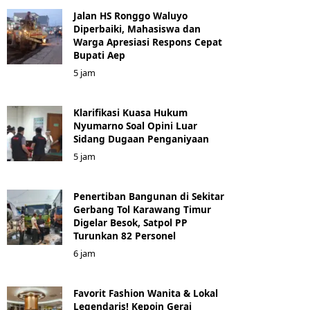
Jalan HS Ronggo Waluyo
Diperbaiki, Mahasiswa dan
Warga Apresiasi Respons Cepat
Bupati Aep
5 jam
Klarifikasi Kuasa Hukum
Nyumarno Soal Opini Luar
Sidang Dugaan Penganiyaan
5 jam
Penertiban Bangunan di Sekitar
Gerbang Tol Karawang Timur
Digelar Besok, Satpol PP
Turunkan 82 Personel
6 jam
Favorit Fashion Wanita & Lokal
Legendaris! Kepoin Gerai