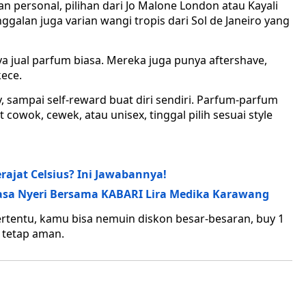
 personal, pilihan dari Jo Malone London atau Kayali
ggalan juga varian wangi tropis dari Sol de Janeiro yang
a jual parfum biasa. Mereka juga punya aftershave,
kece.
, sampai self-reward buat diri sendiri. Parfum-parfum
cowok, cewek, atau unisex, tinggal pilih sesuai style
rajat Celsius? Ini Jawabannya!
Rasa Nyeri Bersama KABARI Lira Medika Karawang
ertentu, kamu bisa nemuin diskon besar-besaran, buy 1
t tetap aman.