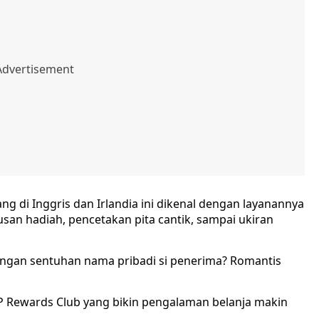
ng di Inggris dan Irlandia ini dikenal dengan layanannya
san hadiah, pencetakan pita cantik, sampai ukiran
engan sentuhan nama pribadi si penerima? Romantis
P Rewards Club yang bikin pengalaman belanja makin