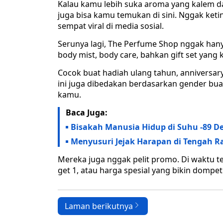
Kalau kamu lebih suka aroma yang kalem dan
juga bisa kamu temukan di sini. Nggak ketin
sempat viral di media sosial.
Serunya lagi, The Perfume Shop nggak hany
body mist, body care, bahkan gift set yang 
Cocok buat hadiah ulang tahun, anniversary
ini juga dibedakan berdasarkan gender buat 
kamu.
Baca Juga:
Bisakah Manusia Hidup di Suhu -89 De
Menyusuri Jejak Harapan di Tengah 
Mereka juga nggak pelit promo. Di waktu t
get 1, atau harga spesial yang bikin dompe
Laman berikutnya