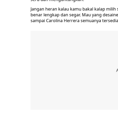
Jangan heran kalau kamu bakal kalap milih
benar lengkap dan segar. Mau yang desainer
sampai Carolina Herrera semuanya tersedia