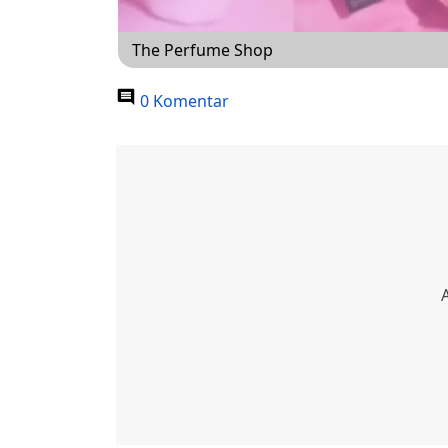
The Perfume Shop
0 Komentar