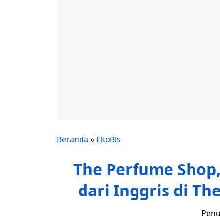
Beranda
»
EkoBis
The Perfume Shop,
dari Inggris di T
Penu