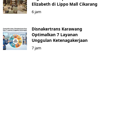
Elizabeth di Lippo Mall Cikarang
6 jam
Disnakertrans Karawang
Optimalkan 7 Layanan
Unggulan Ketenagakerjaan
7 jam