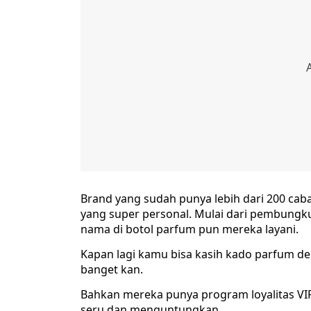
Brand yang sudah punya lebih dari 200 caba
yang super personal. Mulai dari pembungku
nama di botol parfum pun mereka layani.
Kapan lagi kamu bisa kasih kado parfum d
banget kan.
Bahkan mereka punya program loyalitas VI
seru dan menguntungkan.