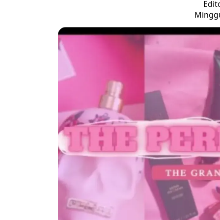
Edit
Minggu,