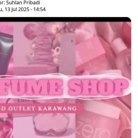
or: Suhlan Pribadi
 13 Jul 2025 - 14:54