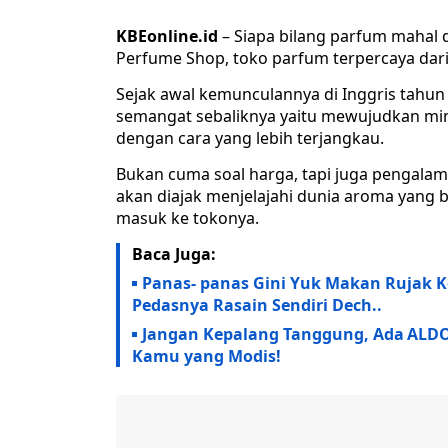
KBEonline.id
– Siapa bilang parfum mahal d
Perfume Shop, toko parfum terpercaya dari
Sejak awal kemunculannya di Inggris tahu
semangat sebaliknya yaitu mewujudkan mi
dengan cara yang lebih terjangkau.
Bukan cuma soal harga, tapi juga pengalam
akan diajak menjelajahi dunia aroma yang 
masuk ke tokonya.
Baca Juga:
Panas- panas Gini Yuk Makan Rujak K
Pedasnya Rasain Sendiri Dech..
Jangan Kepalang Tanggung, Ada ALDO
Kamu yang Modis!