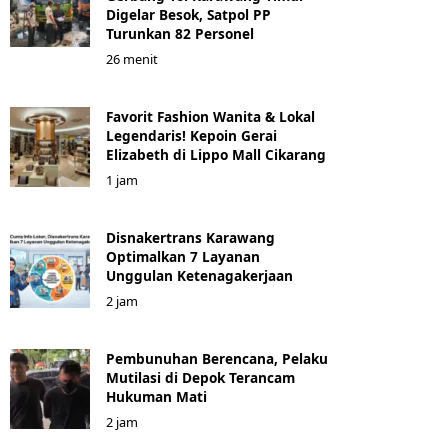
Digelar Besok, Satpol PP
Turunkan 82 Personel
26 menit
Favorit Fashion Wanita & Lokal
Legendaris! Kepoin Gerai
Elizabeth di Lippo Mall Cikarang
1 jam
Disnakertrans Karawang
Optimalkan 7 Layanan
Unggulan Ketenagakerjaan
2 jam
Pembunuhan Berencana, Pelaku
Mutilasi di Depok Terancam
Hukuman Mati
2 jam