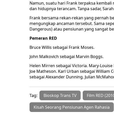
Namun, suatu hari Frank terpaksa kembali 
dan hidupnya terancam. Tanpa sadar, Sarah t
Frank bersama rekan-rekan yang pernah bek
mengungkap ancaman tersebut. Sama seperti
Dangerous) atau pensiunan yang sangat be
Pemeran RED
Bruce Willis sebagai Frank Moses.
John Malkovich sebagai Marvin Boggs.
Helen Mirren sebagai Victoria. Mary-Louis
Joe Matheson. Karl Urban sebagai William C
sebagai Alexander Dunning. Julian McMahon
Tag:
Bioskop Trans TV
Film RED (201
Kisah Seorang Pensiunan Agen Rahasia