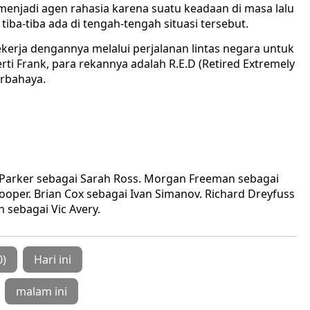
menjadi agen rahasia karena suatu keadaan di masa lalu
iba-tiba ada di tengah-tengah situasi tersebut.
erja dengannya melalui perjalanan lintas negara untuk
 Frank, para rekannya adalah R.E.D (Retired Extremely
rbahaya.
e Parker sebagai Sarah Ross. Morgan Freeman sebagai
ooper. Brian Cox sebagai Ivan Simanov. Richard Dreyfuss
 sebagai Vic Avery.
0)
Hari ini
malam ini