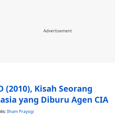
D (2010), Kisah Seorang
asia yang Diburu Agen CIA
lis:
Ilham Prayogi