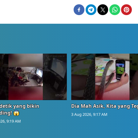
detik yang bikin
Dia Mah Asik, Kita yang T
ding! 😱
3 Aug 2026, 9:17 AM
26, 9:19 AM