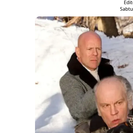
Edit
Sabtu,