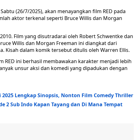
, Sabtu (26/7/2025), akan menayangkan film RED pada
mlah aktor terkenal seperti Bruce Willis dan Morgan
a 2010. Film yang disutradarai oleh Robert Schwentke dan
Bruce Willis dan Morgan Freeman ini diangkat dari
 Kisah dalam komik tersebut ditulis oleh Warren Ellis.
ilm RED ini berhasil membawakan karakter menjadi lebih
 banyak unsur aksi dan komedi yang dipadukan dengan
li 2025 Lengkap Sinopsis, Nonton Film Comedy Thriller
de 2 Sub Indo Kapan Tayang dan Di Mana Tempat