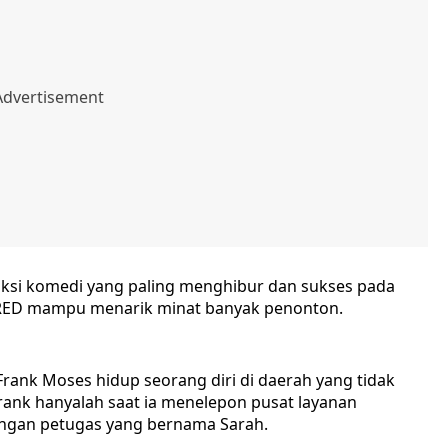
 aksi komedi yang paling menghibur dan sukses pada
 RED mampu menarik minat banyak penonton.
ank Moses hidup seorang diri di daerah yang tidak
Frank hanyalah saat ia menelepon pusat layanan
dengan petugas yang bernama Sarah.