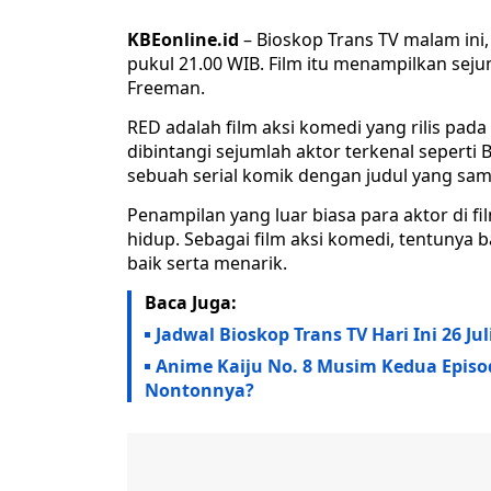
KBEonline.id
– Bioskop Trans TV malam ini
pukul 21.00 WIB. Film itu menampilkan seju
Freeman.
RED adalah film aksi komedi yang rilis pad
dibintangi sejumlah aktor terkenal seperti 
sebuah serial komik dengan judul yang sama.
Penampilan yang luar biasa para aktor di f
hidup. Sebagai film aksi komedi, tentunya
baik serta menarik.
Baca Juga:
Jadwal Bioskop Trans TV Hari Ini 26 Ju
Anime Kaiju No. 8 Musim Kedua Episo
Nontonnya?