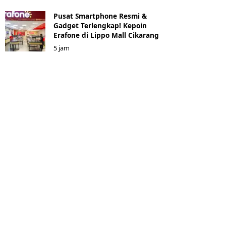
Pusat Smartphone Resmi &
Gadget Terlengkap! Kepoin
Erafone di Lippo Mall Cikarang
5 jam