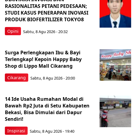
RASIONALITAS PETANI PEDESAAN;
STUDI KASUS PENERAPAN INOVASI
PRODUK BIOFERTILIZER TOKYO8
Opini
Sabtu, 8 Agu 2026 - 20:32
Surga Perlengkapan Ibu & Bayi
Terlengkap! Kepoin Happy Baby
Shop di Lippo Mall Cikarang
Cikarang
Sabtu, 8 Agu 2026 - 20:00
14 Ide Usaha Rumahan Modal di
Bawah Rp2 Juta di Setu Kabupaten
Bekasi, Bisa Dimulai dari Dapur
Sendiri!
Inspirasi
Sabtu, 8 Agu 2026 - 19:40