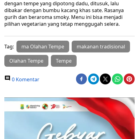
dengan tempe yang dipotong dadu, ditusuk, lalu
dibakar dengan bumbu kacang khas sate. Rasanya
gurih dan beraroma smoky. Menu ini bisa menjadi
pilihan vegetarian yang tetap menggugah selera.
Tag:
ma Olahan Tempe
makanan tradisional
Olahan Tempe
Tempe
0 Komentar