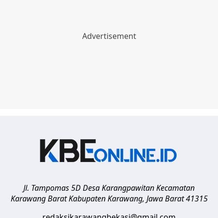
Jl. Tampomas 5D Desa Karangpawitan Kecamatan
Karawang Barat
Kabupaten Karawang
,
Jawa Barat
41315
redaksikarawangbekasi@gmail.com