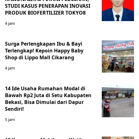
STUDI KASUS PENERAPAN INOVASI
PRODUK BIOFERTILIZER TOKYO8
4 jam
Surga Perlengkapan Ibu & Bayi
Terlengkap! Kepoin Happy Baby
Shop di Lippo Mall Cikarang
4 jam
14 Ide Usaha Rumahan Modal di
Bawah Rp2 Juta di Setu Kabupaten
Bekasi, Bisa Dimulai dari Dapur
Sendiri!
5 jam