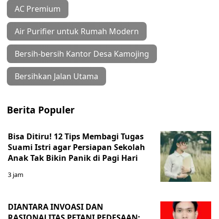
AC Premium
Air Purifier untuk Rumah Modern
Bersih-bersih Kantor Desa Kamojing
Bersihkan Jalan Utama
Berita Populer
Bisa Ditiru! 12 Tips Membagi Tugas
Suami Istri agar Persiapan Sekolah
Anak Tak Bikin Panik di Pagi Hari
3 jam
DIANTARA INVOASI DAN
RASIONALITAS PETANI PEDESAAN;