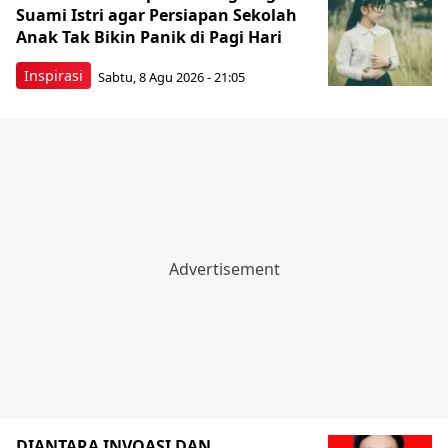
Suami Istri agar Persiapan Sekolah
Anak Tak Bikin Panik di Pagi Hari
Inspirasi
Sabtu, 8 Agu 2026 - 21:05
DIANTARA INVOASI DAN