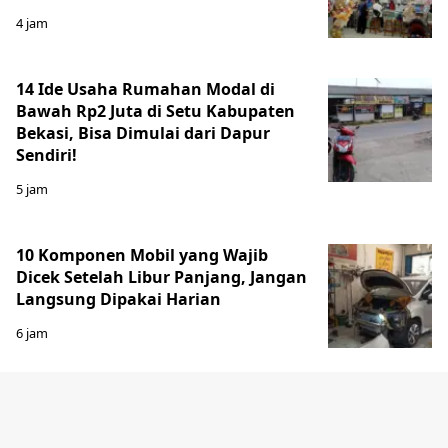
4 jam
14 Ide Usaha Rumahan Modal di
Bawah Rp2 Juta di Setu Kabupaten
Bekasi, Bisa Dimulai dari Dapur
Sendiri!
5 jam
10 Komponen Mobil yang Wajib
Dicek Setelah Libur Panjang, Jangan
Langsung Dipakai Harian
6 jam