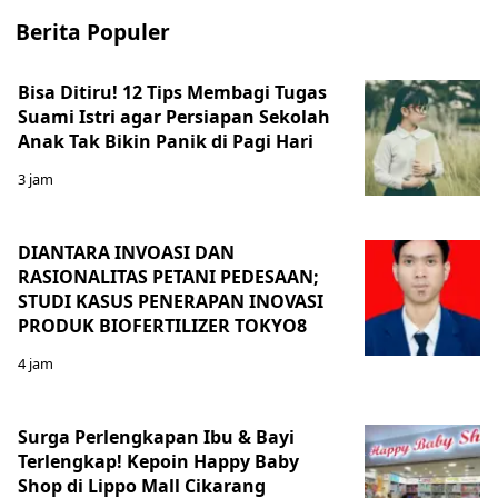
Berita Populer
Bisa Ditiru! 12 Tips Membagi Tugas
Suami Istri agar Persiapan Sekolah
Anak Tak Bikin Panik di Pagi Hari
3 jam
DIANTARA INVOASI DAN
RASIONALITAS PETANI PEDESAAN;
STUDI KASUS PENERAPAN INOVASI
PRODUK BIOFERTILIZER TOKYO8
4 jam
Surga Perlengkapan Ibu & Bayi
Terlengkap! Kepoin Happy Baby
Shop di Lippo Mall Cikarang