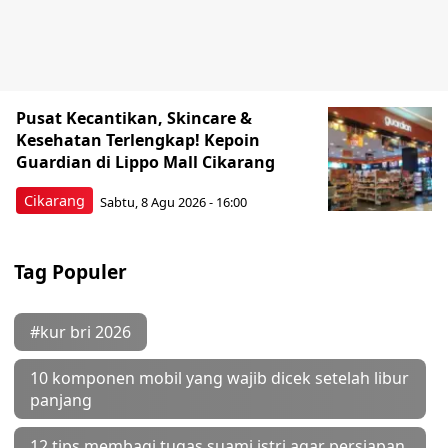
Pusat Kecantikan, Skincare &
Kesehatan Terlengkap! Kepoin
Guardian di Lippo Mall Cikarang
Cikarang
Sabtu, 8 Agu 2026 - 16:00
Tag Populer
#kur bri 2026
10 komponen mobil yang wajib dicek setelah libur
panjang
12 tips membagi tugas suami istri agar persiapan