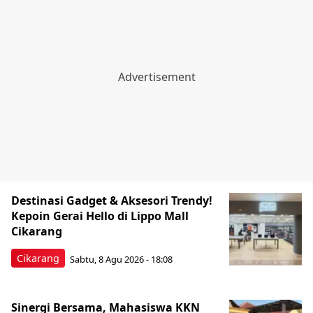
Destinasi Gadget & Aksesori Trendy!
Kepoin Gerai Hello di Lippo Mall
Cikarang
Cikarang
Sabtu, 8 Agu 2026 - 18:08
Sinergi Bersama, Mahasiswa KKN