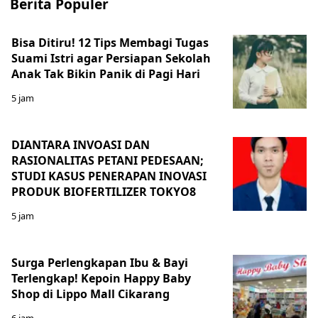
Berita Populer
Bisa Ditiru! 12 Tips Membagi Tugas
Suami Istri agar Persiapan Sekolah
Anak Tak Bikin Panik di Pagi Hari
5 jam
DIANTARA INVOASI DAN
RASIONALITAS PETANI PEDESAAN;
STUDI KASUS PENERAPAN INOVASI
PRODUK BIOFERTILIZER TOKYO8
5 jam
Surga Perlengkapan Ibu & Bayi
Terlengkap! Kepoin Happy Baby
Shop di Lippo Mall Cikarang
6 jam