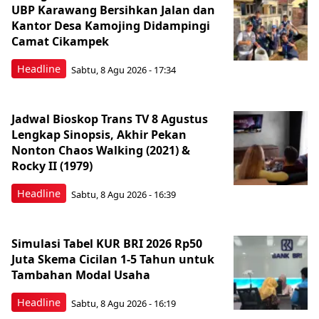
UBP Karawang Bersihkan Jalan dan
Kantor Desa Kamojing Didampingi
Camat Cikampek
Headline
Sabtu, 8 Agu 2026 - 17:34
Jadwal Bioskop Trans TV 8 Agustus
Lengkap Sinopsis, Akhir Pekan
Nonton Chaos Walking (2021) &
Rocky II (1979)
Headline
Sabtu, 8 Agu 2026 - 16:39
Simulasi Tabel KUR BRI 2026 Rp50
Juta Skema Cicilan 1-5 Tahun untuk
Tambahan Modal Usaha
Headline
Sabtu, 8 Agu 2026 - 16:19