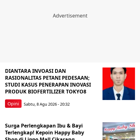
DIANTARA INVOASI DAN
RASIONALITAS PETANI PEDESAAN;
STUDI KASUS PENERAPAN INOVASI
PRODUK BIOFERTILIZER TOKYO8
Opini
Sabtu, 8 Agu 2026 - 20:32
Surga Perlengkapan Ibu & Bayi
Terlengkap! Kepoin Happy Baby
Shop di Lippo Mall Cikarang