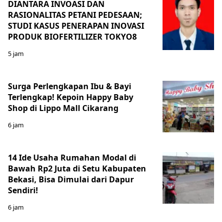
DIANTARA INVOASI DAN
RASIONALITAS PETANI PEDESAAN;
STUDI KASUS PENERAPAN INOVASI
PRODUK BIOFERTILIZER TOKYO8
5 jam
Surga Perlengkapan Ibu & Bayi
Terlengkap! Kepoin Happy Baby
Shop di Lippo Mall Cikarang
6 jam
14 Ide Usaha Rumahan Modal di
Bawah Rp2 Juta di Setu Kabupaten
Bekasi, Bisa Dimulai dari Dapur
Sendiri!
6 jam