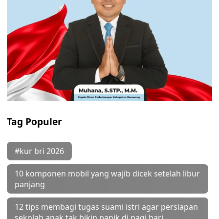
Tag Populer
#kur bri 2026
10 komponen mobil yang wajib dicek setelah libur
panjang
12 tips membagi tugas suami istri agar persiapan
sekolah anak tak bikin panik di pagi hari