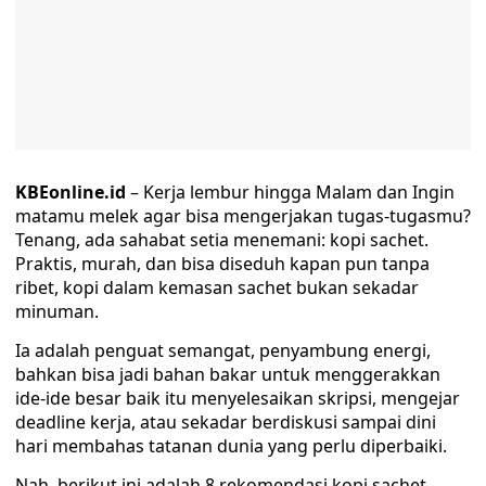
KBEonline.id
– Kerja lembur hingga Malam dan Ingin
matamu melek agar bisa mengerjakan tugas-tugasmu?
Tenang, ada sahabat setia menemani: kopi sachet.
Praktis, murah, dan bisa diseduh kapan pun tanpa
ribet, kopi dalam kemasan sachet bukan sekadar
minuman.
Ia adalah penguat semangat, penyambung energi,
bahkan bisa jadi bahan bakar untuk menggerakkan
ide-ide besar baik itu menyelesaikan skripsi, mengejar
deadline kerja, atau sekadar berdiskusi sampai dini
hari membahas tatanan dunia yang perlu diperbaiki.
Nah, berikut ini adalah 8 rekomendasi kopi sachet