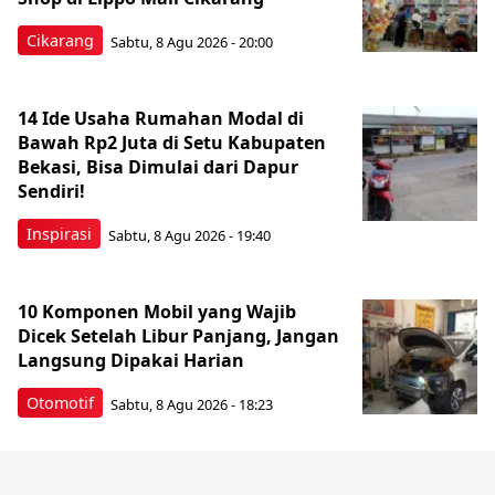
Cikarang
Sabtu, 8 Agu 2026 - 20:00
14 Ide Usaha Rumahan Modal di
Bawah Rp2 Juta di Setu Kabupaten
Bekasi, Bisa Dimulai dari Dapur
Sendiri!
Inspirasi
Sabtu, 8 Agu 2026 - 19:40
10 Komponen Mobil yang Wajib
Dicek Setelah Libur Panjang, Jangan
Langsung Dipakai Harian
Otomotif
Sabtu, 8 Agu 2026 - 18:23