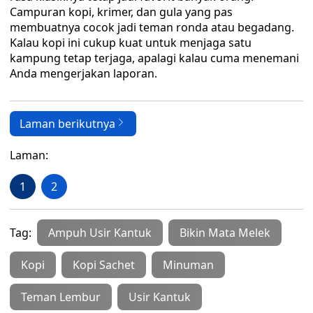
Campuran kopi, krimer, dan gula yang pas
membuatnya cocok jadi teman ronda atau begadang.
Kalau kopi ini cukup kuat untuk menjaga satu
kampung tetap terjaga, apalagi kalau cuma menemani
Anda mengerjakan laporan.
Laman berikutnya
Laman:
1
2
Tag:
Ampuh Usir Kantuk
Bikin Mata Melek
Kopi
Kopi Sachet
Minuman
Teman Lembur
Usir Kantuk