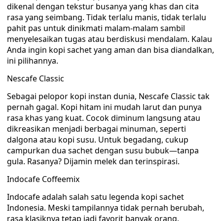
dikenal dengan tekstur busanya yang khas dan cita
rasa yang seimbang. Tidak terlalu manis, tidak terlalu
pahit pas untuk dinikmati malam-malam sambil
menyelesaikan tugas atau berdiskusi mendalam. Kalau
Anda ingin kopi sachet yang aman dan bisa diandalkan,
ini pilihannya.
Nescafe Classic
Sebagai pelopor kopi instan dunia, Nescafe Classic tak
pernah gagal. Kopi hitam ini mudah larut dan punya
rasa khas yang kuat. Cocok diminum langsung atau
dikreasikan menjadi berbagai minuman, seperti
dalgona atau kopi susu. Untuk begadang, cukup
campurkan dua sachet dengan susu bubuk—tanpa
gula. Rasanya? Dijamin melek dan terinspirasi.
Indocafe Coffeemix
Indocafe adalah salah satu legenda kopi sachet
Indonesia. Meski tampilannya tidak pernah berubah,
rasa klasiknya tetap jadi favorit banyak orang.