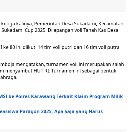
 ketiga kalinya, Pemerintah Desa Sukadami, Kecamatan
 Sukadami Cup 2025. Dilapangan voli Tanah Kas Desa
0 ini diikuti 14 tim voli putri dan 16 tim voli putra
amboja mengatakan, turnamen voli ini merupakan salah
am menyambut HUT RI. Turnamen ini sebagai bentuk
lahraga.
MSI ke Polres Karawang Terkait Klaim Program Milik
Beasiswa Paragon 2025, Apa Saja yang Harus