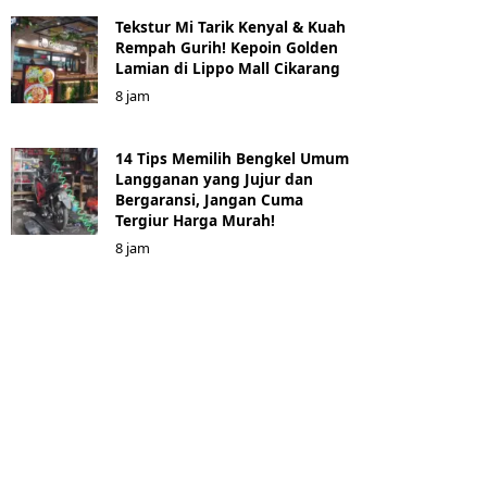
Tekstur Mi Tarik Kenyal & Kuah
Rempah Gurih! Kepoin Golden
Lamian di Lippo Mall Cikarang
8 jam
14 Tips Memilih Bengkel Umum
Langganan yang Jujur dan
Bergaransi, Jangan Cuma
Tergiur Harga Murah!
8 jam