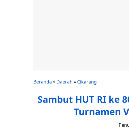
Beranda
»
Daerah
»
Cikarang
Sambut HUT RI ke 8
Turnamen V
Penu