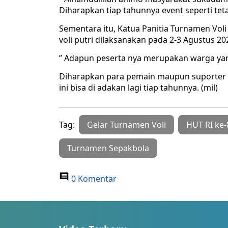
Diharapkan tiap tahunnya event seperti tet
Sementara itu, Katua Panitia Turnamen Vo
voli putri dilaksanakan pada 2-3 Agustus 20
” Adapun peserta nya merupakan warga yan
Diharapkan para pemain maupun suporter men
ini bisa di adakan lagi tiap tahunnya. (mil)
Tag:
Gelar Turnamen Voli
HUT RI ke-
Turnamen Sepakbola
0 Komentar