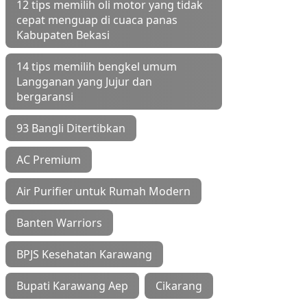
12 tips memilih oli motor yang tidak
cepat menguap di cuaca panas
Kabupaten Bekasi
14 tips memilih bengkel umum
Langganan yang Jujur dan
bergaransi
93 Bangli Ditertibkan
AC Premium
Air Purifier untuk Rumah Modern
Banten Warriors
BPJS Kesehatan Karawang
Bupati Karawang Aep
Cikarang