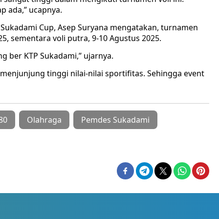
ap ada,” ucapnya.
li Sukadami Cup, Asep Suryana mengatakan, turnamen
25, sementara voli putra, 9-10 Agustus 2025.
g ber KTP Sukadami,” ujarnya.
junjung tinggi nilai-nilai sportifitas. Sehingga event
80
Olahraga
Pemdes Sukadami