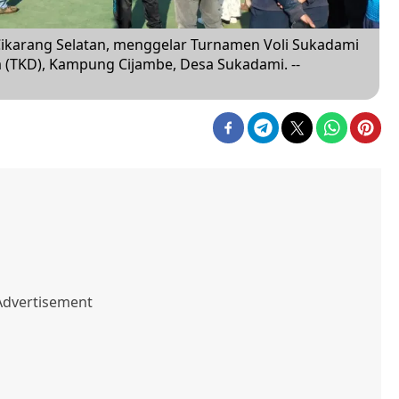
ikarang Selatan, menggelar Turnamen Voli Sukadami
a (TKD), Kampung Cijambe, Desa Sukadami. --