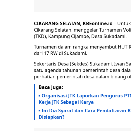
CIKARANG SELATAN, KBEonline.id
– Untuk
Cikarang Selatan, menggelar Turnamen Voli
(TKD), Kampung Cijambe, Desa Sukadami.
Turnamen dalam rangka menyambut HUT RI ke 8
dari 17 RW di Sukadami.
Sekertaris Desa (Sekdes) Sukadami, Iwan S
satu agenda tahunan pemerintah desa dal
perhatian pemerintah desa dalam bidang o
Baca Juga:
Organisasi JTK Laporkan Pengurus PT
Kerja JTK Sebagai Karya
Ini Dia Syarat dan Cara Pendaftaran 
Disiapkan?