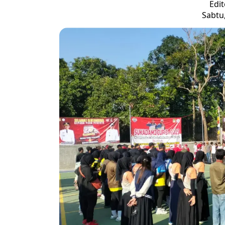
Edit
Sabtu,