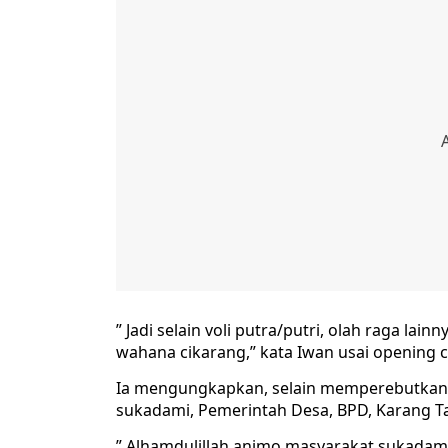
” Jadi selain voli putra/putri, olah raga la
wahana cikarang,” kata Iwan usai opening c
Ia mengungkapkan, selain memperebutkan h
sukadami, Pemerintah Desa, BPD, Karang T
” Alhamdulillah animo masyarakat sukadami 