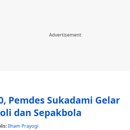
0, Pemdes Sukadami Gelar
oli dan Sepakbola
lis:
Ilham Prayogi