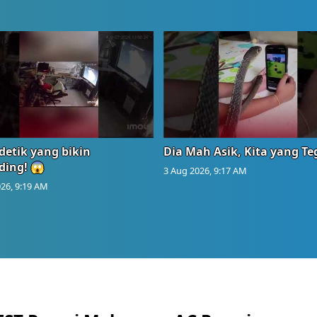
detik yang bikin
Dia Mah Asik, Kita yang T
ding! 😱
3 Aug 2026, 9:17 AM
26, 9:19 AM