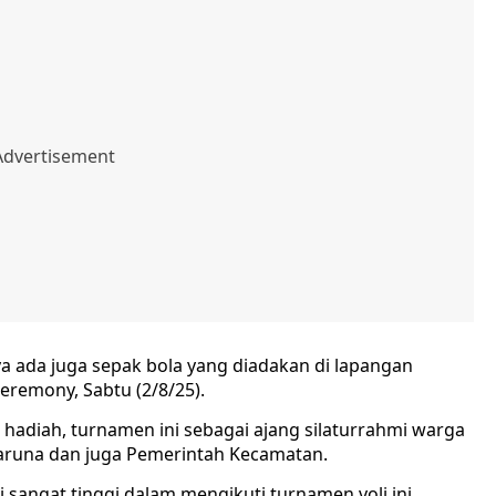
innya ada juga sepak bola yang diadakan di lapangan
eremony, Sabtu (2/8/25).
adiah, turnamen ini sebagai ajang silaturrahmi warga
aruna dan juga Pemerintah Kecamatan.
sangat tinggi dalam mengikuti turnamen voli ini.