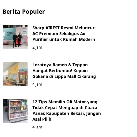
Berita Populer
Sharp AIREST Resmi Meluncur:
AC Premium Sekaligus Air
Purifier untuk Rumah Modern
2 jam
Lezatnya Ramen & Teppan
Hangat Berbumbu! Kepoin
Gokana di Lippo Mall Cikarang
4 jam
12 Tips Memilih Oli Motor yang
Tidak Cepat Menguap di Cuaca
Panas Kabupaten Bekasi, Jangan
Asal Pilih
4 jam