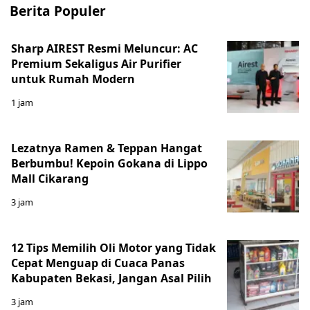
Berita Populer
Sharp AIREST Resmi Meluncur: AC
Premium Sekaligus Air Purifier
untuk Rumah Modern
1 jam
Lezatnya Ramen & Teppan Hangat
Berbumbu! Kepoin Gokana di Lippo
Mall Cikarang
3 jam
12 Tips Memilih Oli Motor yang Tidak
Cepat Menguap di Cuaca Panas
Kabupaten Bekasi, Jangan Asal Pilih
3 jam