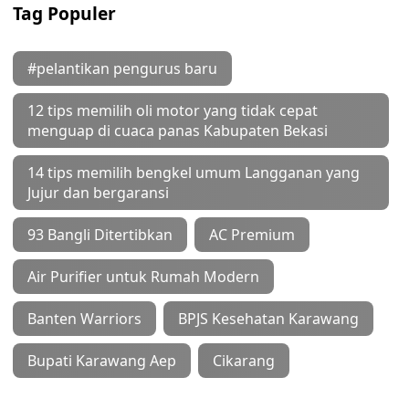
Tag Populer
#pelantikan pengurus baru
12 tips memilih oli motor yang tidak cepat
menguap di cuaca panas Kabupaten Bekasi
14 tips memilih bengkel umum Langganan yang
Jujur dan bergaransi
93 Bangli Ditertibkan
AC Premium
Air Purifier untuk Rumah Modern
Banten Warriors
BPJS Kesehatan Karawang
Bupati Karawang Aep
Cikarang