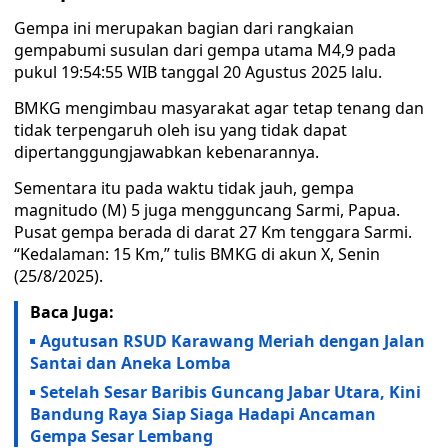
Gempa ini merupakan bagian dari rangkaian
gempabumi susulan dari gempa utama M4,9 pada
pukul 19:54:55 WIB tanggal 20 Agustus 2025 lalu.
BMKG mengimbau masyarakat agar tetap tenang dan
tidak terpengaruh oleh isu yang tidak dapat
dipertanggungjawabkan kebenarannya.
Sementara itu pada waktu tidak jauh, gempa
magnitudo (M) 5 juga mengguncang Sarmi, Papua.
Pusat gempa berada di darat 27 Km tenggara Sarmi.
“Kedalaman: 15 Km,” tulis BMKG di akun X, Senin
(25/8/2025).
Baca Juga:
Agutusan RSUD Karawang Meriah dengan Jalan
Santai dan Aneka Lomba
Setelah Sesar Baribis Guncang Jabar Utara, Kini
Bandung Raya Siap Siaga Hadapi Ancaman
Gempa Sesar Lembang