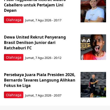
Caballero untuk Pertajam Lini
Depan
Olahraga
Jumat, 7 Agu 2026 - 20:17
Dewa United Rekrut Penyerang
Brasil Denilson Junior dari
Ratchaburi FC
Olahraga
Jumat, 7 Agu 2026 - 20:12
Persebaya Juara Piala Presiden 2026,
Bernardo Tavares Langsung Alihkan
Fokus ke Liga
Olahraga
Jumat, 7 Agu 2026 - 20:07