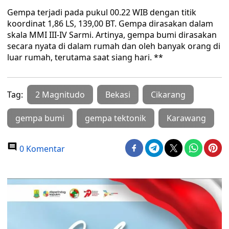
Gempa terjadi pada pukul 00.22 WIB dengan titik
koordinat 1,86 LS, 139,00 BT. Gempa dirasakan dalam
skala MMI III-IV Sarmi. Artinya, gempa bumi dirasakan
secara nyata di dalam rumah dan oleh banyak orang di
luar rumah, terutama saat siang hari. **
Tag:
2 Magnitudo
Bekasi
Cikarang
gempa bumi
gempa tektonik
Karawang
0 Komentar