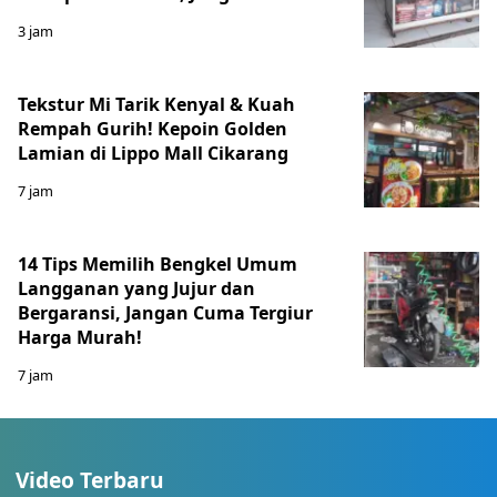
3 jam
Tekstur Mi Tarik Kenyal & Kuah
Rempah Gurih! Kepoin Golden
Lamian di Lippo Mall Cikarang
7 jam
14 Tips Memilih Bengkel Umum
Langganan yang Jujur dan
Bergaransi, Jangan Cuma Tergiur
Harga Murah!
7 jam
Video Terbaru