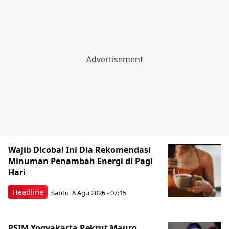
Wajib Dicoba! Ini Dia Rekomendasi
Minuman Penambah Energi di Pagi
Hari
Headline
Sabtu, 8 Agu 2026 - 07:15
PSIM Yogyakarta Rekrut Mauro