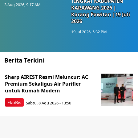
TINGKAT KABUPATEN
3 Aug 2026, 9:17 AM
KARAWANG 2026 |
Karang Pawitan |19 Juli
2026
19 Jul 2026, 5:32 PM
Berita Terkini
Sharp AIREST Resmi Meluncur: AC
Premium Sekaligus Air Purifier
untuk Rumah Modern
EkoBis
Sabtu, 8 Agu 2026 - 13:50