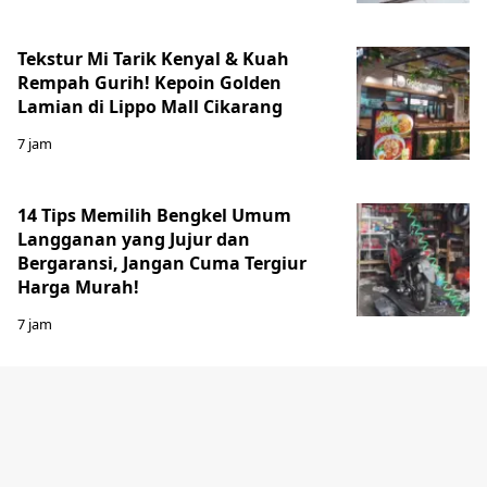
Tekstur Mi Tarik Kenyal & Kuah
Rempah Gurih! Kepoin Golden
Lamian di Lippo Mall Cikarang
7 jam
14 Tips Memilih Bengkel Umum
Langganan yang Jujur dan
Bergaransi, Jangan Cuma Tergiur
Harga Murah!
7 jam