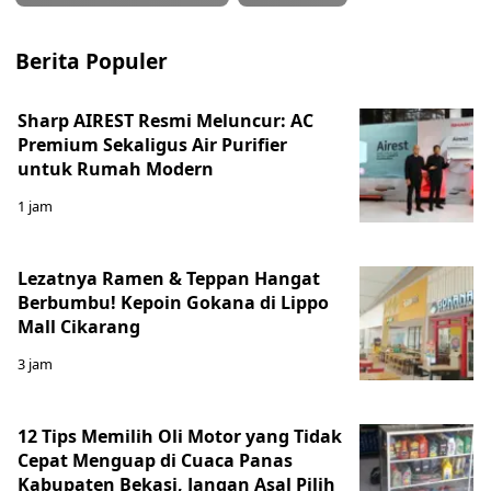
Berita Populer
Sharp AIREST Resmi Meluncur: AC
Premium Sekaligus Air Purifier
untuk Rumah Modern
1 jam
Lezatnya Ramen & Teppan Hangat
Berbumbu! Kepoin Gokana di Lippo
Mall Cikarang
3 jam
12 Tips Memilih Oli Motor yang Tidak
Cepat Menguap di Cuaca Panas
Kabupaten Bekasi, Jangan Asal Pilih