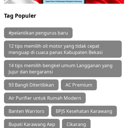
Tag Populer
#pelantikan pengurus baru
12 tips memilih oli motor yang tidak cepat
menguap di cuaca panas Kabupaten Bekasi
14 tips memilih bengkel umum Langganan yang
Jujur dan bergaransi
93 Bangli Ditertibkan
AC Premium
Air Purifier untuk Rumah Modern
Banten Warriors
BPJS Kesehatan Karawang
Bupati Karawang Aep
Cikarang