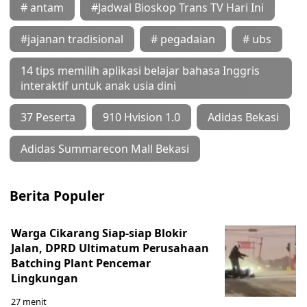
# antam
#Jadwal Bioskop Trans TV Hari Ini
#jajanan tradisional
# pegadaian
# ubs
14 tips memilih aplikasi belajar bahasa Inggris
interaktif untuk anak usia dini
37 Peserta
910 Hvision 1.0
Adidas Bekasi
Adidas Summarecon Mall Bekasi
Berita Populer
Warga Cikarang Siap-siap Blokir
Jalan, DPRD Ultimatum Perusahaan
Batching Plant Pencemar
Lingkungan
27 menit