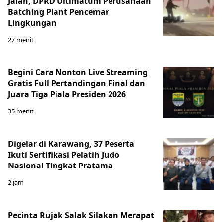
Jalan, DPRD Ultimatum Perusahaan
Batching Plant Pencemar
Lingkungan
27 menit
Begini Cara Nonton Live Streaming
Gratis Full Pertandingan Final dan
Juara Tiga Piala Presiden 2026
35 menit
Digelar di Karawang, 37 Peserta
Ikuti Sertifikasi Pelatih Judo
Nasional Tingkat Pratama
2 jam
Pecinta Rujak Salak Silakan Merapat