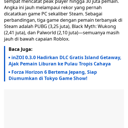
sempat mencatat peak player hingga 30 juta pemain.
Angka ini jauh melampaui rekor yang pernah
dicatatkan game PC sekaliber Steam. Sebagai
perbandingan, tiga game dengan pemain terbanyak di
Steam adalah PUBG (3,25 juta), Black Myth: Wukong
(2,41 juta), dan Palworld (2,10 juta)—semuanya masih
jauh di bawah capaian Roblox.
Baca Juga:
inZOI 0.3.0 Hadirkan DLC Gratis Island Getaway,
Ajak Pemain Liburan ke Pulau Tropis Cahaya
Forza Horizon 6 Bertema Jepang, Siap
Diumumkan di Tokyo Game Show!