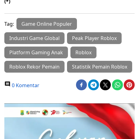
(*)
Tag:
Game Online Populer
Industri Game Global
Peak Player Roblox
Platform Gaming Anak
Roblox
Roblox Rekor Pemain
Statistik Pemain Roblox
0 Komentar