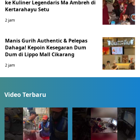
ke Kuliner Legendaris Ma Ambreh di
Kertarahayu Setu
2 jam
Manis Gurih Authentic & Pelepas
Dahaga! Kepoin Kesegaran Dum
Dum di Lippo Mall Cikarang
2 jam
Video Terbaru