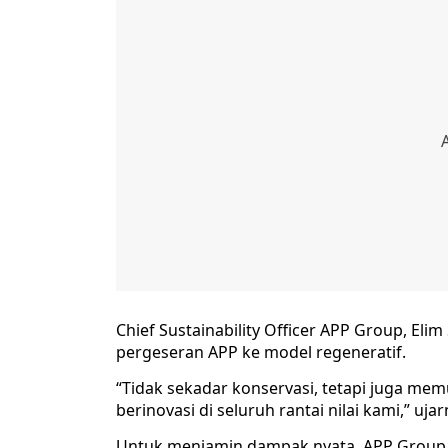
Chief Sustainability Officer APP Group, El
pergeseran APP ke model regeneratif.
“Tidak sekadar konservasi, tetapi juga m
berinovasi di seluruh rantai nilai kami,” ujar
Untuk menjamin dampak nyata, APP Group 