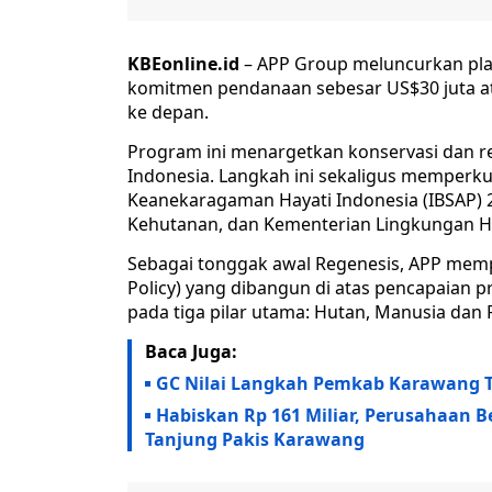
KBEonline.id
– APP Group meluncurkan pla
komitmen pendanaan sebesar US$30 juta ata
ke depan.
Program ini menargetkan konservasi dan rest
Indonesia. Langkah ini sekaligus memperk
Keanekaragaman Hayati Indonesia (IBSAP) 
Kehutanan, dan Kementerian Lingkungan Hi
Sebagai tonggak awal Regenesis, APP mempe
Policy) yang dibangun di atas pencapaian 
pada tiga pilar utama: Hutan, Manusia dan R
Baca Juga:
GC Nilai Langkah Pemkab Karawang Ta
Habiskan Rp 161 Miliar, Perusahaan 
Tanjung Pakis Karawang