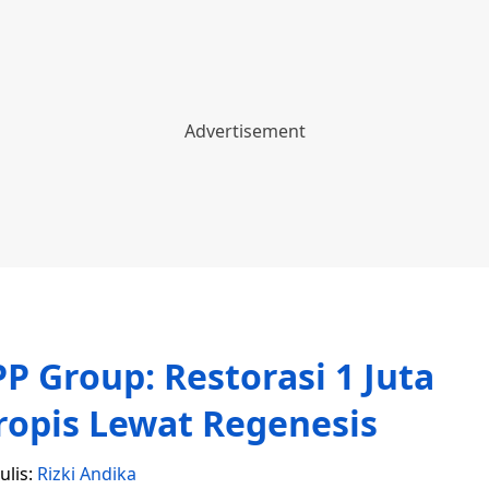
 Group: Restorasi 1 Juta
ropis Lewat Regenesis
ulis:
Rizki Andika