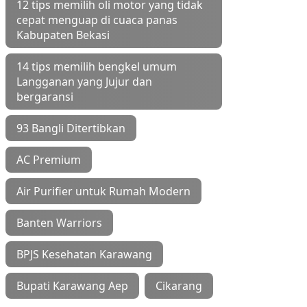
12 tips memilih oli motor yang tidak
cepat menguap di cuaca panas
Kabupaten Bekasi
14 tips memilih bengkel umum
Langganan yang Jujur dan
bergaransi
93 Bangli Ditertibkan
AC Premium
Air Purifier untuk Rumah Modern
Banten Warriors
BPJS Kesehatan Karawang
Bupati Karawang Aep
Cikarang