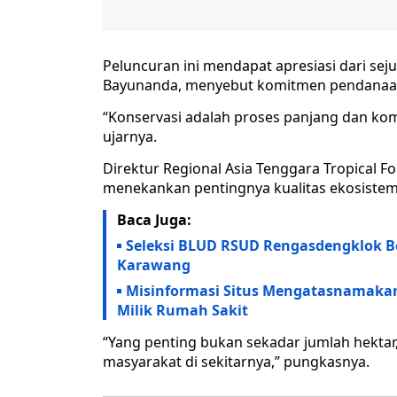
Peluncuran ini mendapat apresiasi dari se
Bayunanda, menyebut komitmen pendanaan
“Konservasi adalah proses panjang dan kom
ujarnya.
Direktur Regional Asia Tenggara Tropical F
menekankan pentingnya kualitas ekosistem
Baca Juga:
Seleksi BLUD RSUD Rengasdengklok Ber
Karawang
Misinformasi Situs Mengatasnamakan
Milik Rumah Sakit
“Yang penting bukan sekadar jumlah hektar
masyarakat di sekitarnya,” pungkasnya.