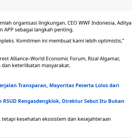
jumlah organisasi lingkungan. CEO WWF Indonesia, Aditya
 APP sebagai langkah penting.
pleks. Komitmen ini membuat kami lebih optimistis,”
orest Alliance–World Economic Forum, Rizal Algamar,
 dan keterlibatan masyarakat.
jalan Transparan, Mayoritas Peserta Lolos dari
 RSUD Rengasdengklok, Direktur Sebut Itu Bukan
, tetapi kesehatan ekosistem dan kesejahteraan