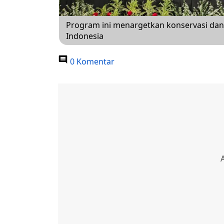
Program ini menargetkan konservasi dan re
Indonesia
0 Komentar