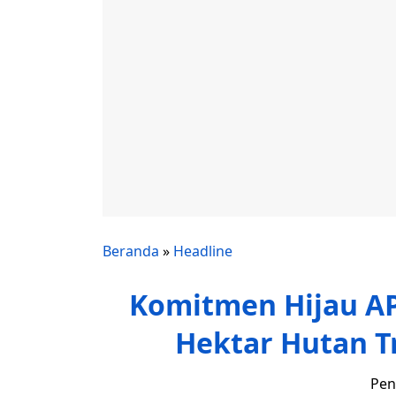
Beranda
»
Headline
Komitmen Hijau APP
Hektar Hutan T
Pen