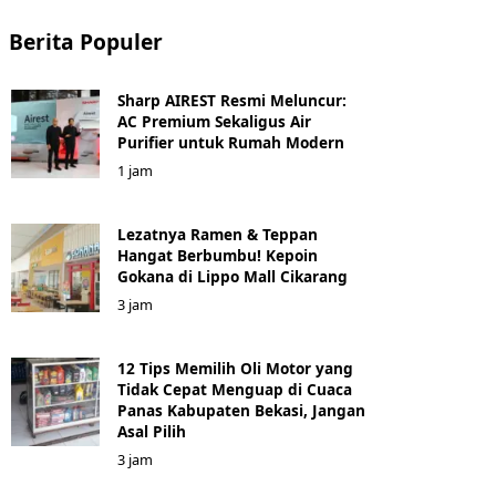
Berita Populer
Sharp AIREST Resmi Meluncur:
AC Premium Sekaligus Air
Purifier untuk Rumah Modern
1 jam
Lezatnya Ramen & Teppan
Hangat Berbumbu! Kepoin
Gokana di Lippo Mall Cikarang
3 jam
12 Tips Memilih Oli Motor yang
Tidak Cepat Menguap di Cuaca
Panas Kabupaten Bekasi, Jangan
Asal Pilih
3 jam