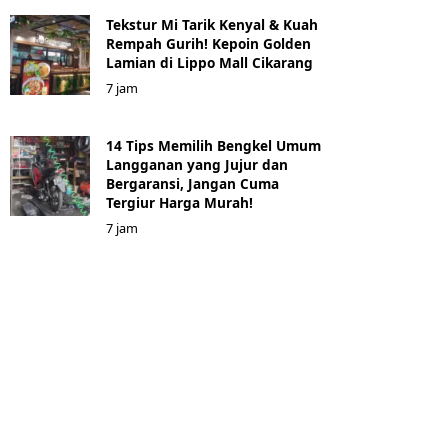
Tekstur Mi Tarik Kenyal & Kuah
Rempah Gurih! Kepoin Golden
Lamian di Lippo Mall Cikarang
7 jam
14 Tips Memilih Bengkel Umum
Langganan yang Jujur dan
Bergaransi, Jangan Cuma
Tergiur Harga Murah!
7 jam