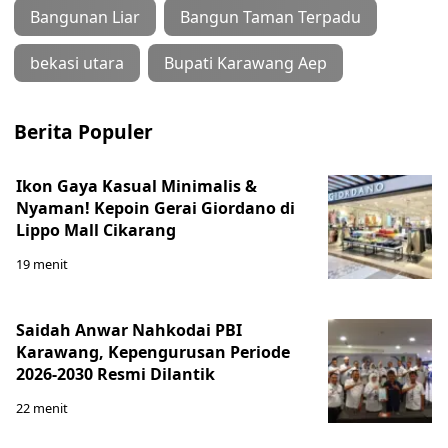
Bangunan Liar
Bangun Taman Terpadu
bekasi utara
Bupati Karawang Aep
Berita Populer
Ikon Gaya Kasual Minimalis &
Nyaman! Kepoin Gerai Giordano di
Lippo Mall Cikarang
19 menit
Saidah Anwar Nahkodai PBI
Karawang, Kepengurusan Periode
2026-2030 Resmi Dilantik
22 menit