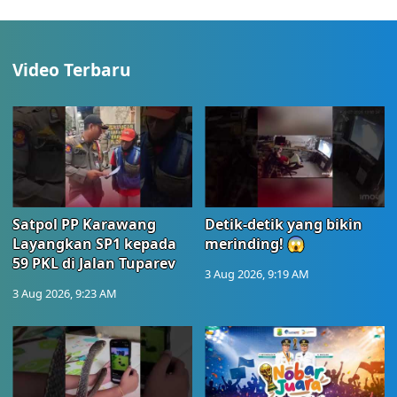
Video Terbaru
Satpol PP Karawang
Detik-detik yang bikin
Layangkan SP1 kepada
merinding! 😱
59 PKL di Jalan Tuparev
3 Aug 2026, 9:19 AM
3 Aug 2026, 9:23 AM