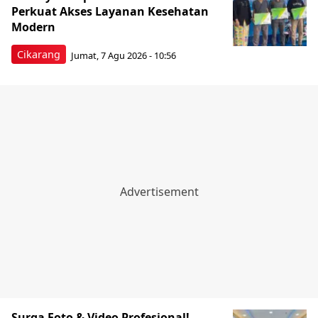
Perkuat Akses Layanan Kesehatan
Modern
Cikarang
Jumat, 7 Agu 2026 - 10:56
Surga Foto & Video Profesional!