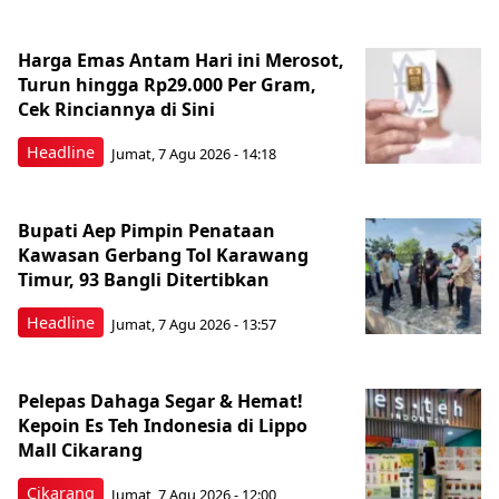
Harga Emas Antam Hari ini Merosot,
Turun hingga Rp29.000 Per Gram,
Cek Rinciannya di Sini
Headline
Jumat, 7 Agu 2026 - 14:18
Bupati Aep Pimpin Penataan
Kawasan Gerbang Tol Karawang
Timur, 93 Bangli Ditertibkan
Headline
Jumat, 7 Agu 2026 - 13:57
Pelepas Dahaga Segar & Hemat!
Kepoin Es Teh Indonesia di Lippo
Mall Cikarang
Cikarang
Jumat, 7 Agu 2026 - 12:00