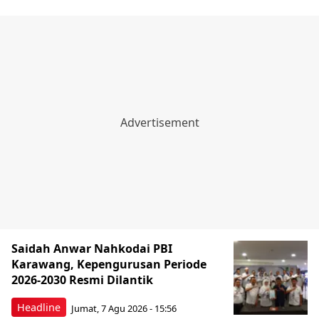
Saidah Anwar Nahkodai PBI
Karawang, Kepengurusan Periode
2026-2030 Resmi Dilantik
Headline
Jumat, 7 Agu 2026 - 15:56