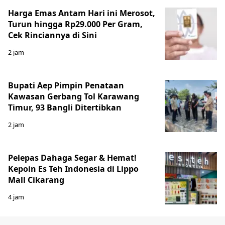
Harga Emas Antam Hari ini Merosot,
Turun hingga Rp29.000 Per Gram,
Cek Rinciannya di Sini
2 jam
Bupati Aep Pimpin Penataan
Kawasan Gerbang Tol Karawang
Timur, 93 Bangli Ditertibkan
2 jam
Pelepas Dahaga Segar & Hemat!
Kepoin Es Teh Indonesia di Lippo
Mall Cikarang
4 jam