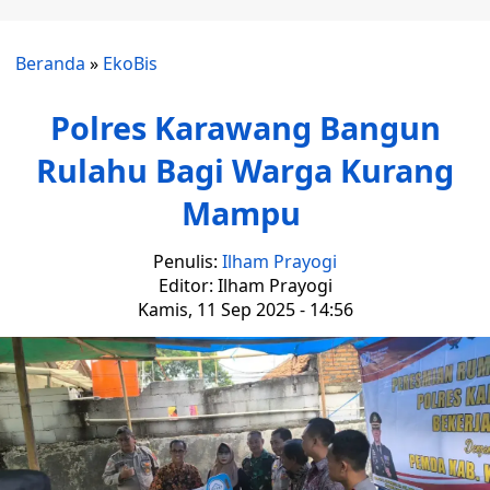
Beranda
»
EkoBis
Polres Karawang Bangun
Rulahu Bagi Warga Kurang
Mampu
Penulis:
Ilham Prayogi
Editor: Ilham Prayogi
Kamis, 11 Sep 2025 - 14:56