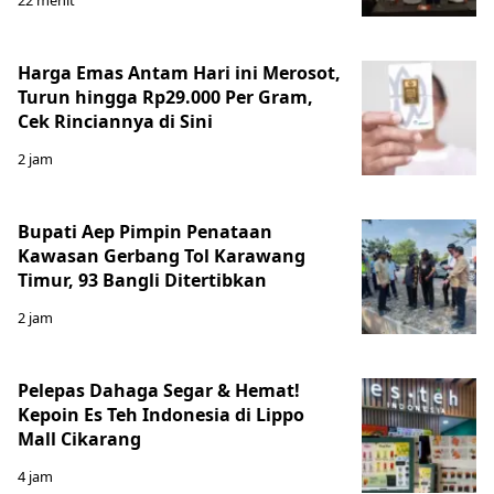
Harga Emas Antam Hari ini Merosot,
Turun hingga Rp29.000 Per Gram,
Cek Rinciannya di Sini
2 jam
Bupati Aep Pimpin Penataan
Kawasan Gerbang Tol Karawang
Timur, 93 Bangli Ditertibkan
2 jam
Pelepas Dahaga Segar & Hemat!
Kepoin Es Teh Indonesia di Lippo
Mall Cikarang
4 jam