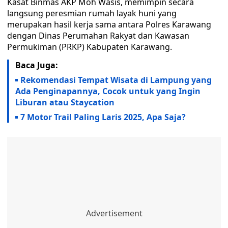
Kasat Binmas AKP Moh Wasis, memimpin secara
langsung peresmian rumah layak huni yang
merupakan hasil kerja sama antara Polres Karawang
dengan Dinas Perumahan Rakyat dan Kawasan
Permukiman (PRKP) Kabupaten Karawang.
Baca Juga:
Rekomendasi Tempat Wisata di Lampung yang
Ada Penginapannya, Cocok untuk yang Ingin
Liburan atau Staycation
7 Motor Trail Paling Laris 2025, Apa Saja?