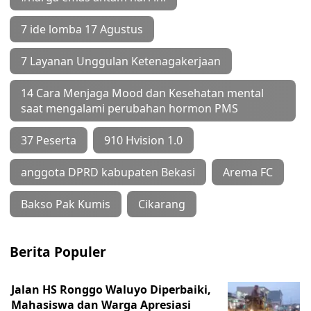
7 ide lomba 17 Agustus
7 Layanan Unggulan Ketenagakerjaan
14 Cara Menjaga Mood dan Kesehatan mental
saat mengalami perubahan hormon PMS
37 Peserta
910 Hvision 1.0
anggota DPRD kabupaten Bekasi
Arema FC
Bakso Pak Kumis
Cikarang
Berita Populer
Jalan HS Ronggo Waluyo Diperbaiki,
Mahasiswa dan Warga Apresiasi