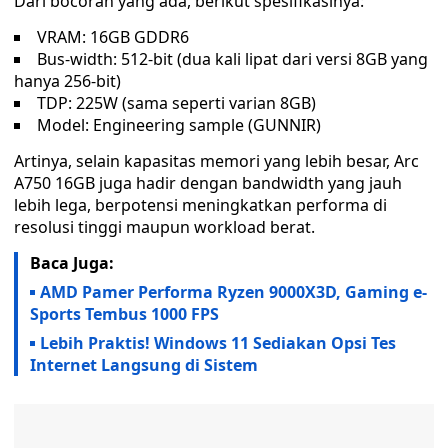
Dari bocoran yang ada, berikut spesifikasinya:
VRAM: 16GB GDDR6
Bus-width: 512-bit (dua kali lipat dari versi 8GB yang
hanya 256-bit)
TDP: 225W (sama seperti varian 8GB)
Model: Engineering sample (GUNNIR)
Artinya, selain kapasitas memori yang lebih besar, Arc
A750 16GB juga hadir dengan bandwidth yang jauh
lebih lega, berpotensi meningkatkan performa di
resolusi tinggi maupun workload berat.
Baca Juga:
AMD Pamer Performa Ryzen 9000X3D, Gaming e-
Sports Tembus 1000 FPS
Lebih Praktis! Windows 11 Sediakan Opsi Tes
Internet Langsung di Sistem