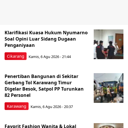
Klarifikasi Kuasa Hukum Nyumarno
Soal Opini Luar Sidang Dugaan
Penganiyaan
Cikarang
Kamis, 6 Agu 2026 - 21:44
Penertiban Bangunan di Sekitar
Gerbang Tol Karawang Timur
Digelar Besok, Satpol PP Turunkan
82 Personel
Karawang
Kamis, 6 Agu 2026 - 20:37
Favorit Fashion Wanita & Lokal