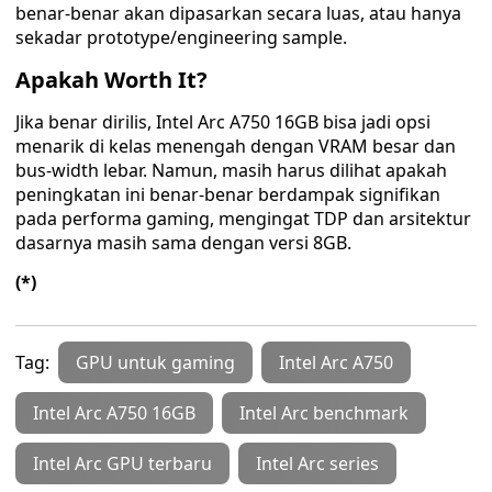
benar-benar akan dipasarkan secara luas, atau hanya
sekadar prototype/engineering sample.
Apakah Worth It?
Jika benar dirilis, Intel Arc A750 16GB bisa jadi opsi
menarik di kelas menengah dengan VRAM besar dan
bus-width lebar. Namun, masih harus dilihat apakah
peningkatan ini benar-benar berdampak signifikan
pada performa gaming, mengingat TDP dan arsitektur
dasarnya masih sama dengan versi 8GB.
(*)
Tag:
GPU untuk gaming
Intel Arc A750
Intel Arc A750 16GB
Intel Arc benchmark
Intel Arc GPU terbaru
Intel Arc series