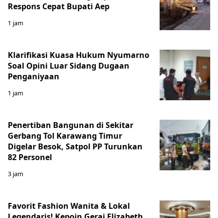
Respons Cepat Bupati Aep
1 jam
Klarifikasi Kuasa Hukum Nyumarno
Soal Opini Luar Sidang Dugaan
Penganiyaan
1 jam
Penertiban Bangunan di Sekitar
Gerbang Tol Karawang Timur
Digelar Besok, Satpol PP Turunkan
82 Personel
3 jam
Favorit Fashion Wanita & Lokal
Legendaris! Kepoin Gerai Elizabeth