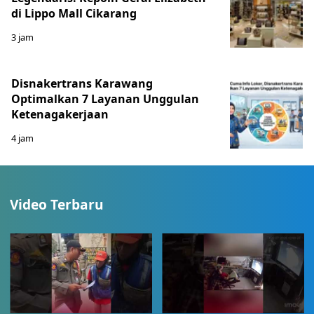
di Lippo Mall Cikarang
3 jam
Disnakertrans Karawang
Optimalkan 7 Layanan Unggulan
Ketenagakerjaan
4 jam
Video Terbaru