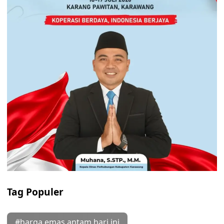
Tag Populer
#harga emas antam hari ini