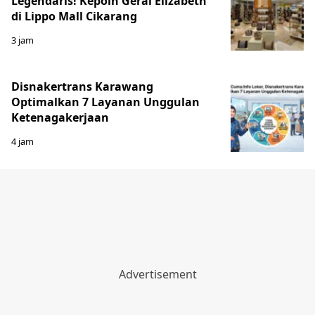
Legendaris! Kepoin Gerai Elizabeth
di Lippo Mall Cikarang
3 jam
Disnakertrans Karawang
Optimalkan 7 Layanan Unggulan
Ketenagakerjaan
4 jam