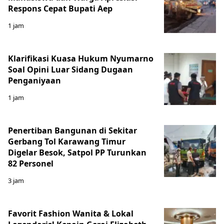
Respons Cepat Bupati Aep
1 jam
Klarifikasi Kuasa Hukum Nyumarno
Soal Opini Luar Sidang Dugaan
Penganiyaan
1 jam
Penertiban Bangunan di Sekitar
Gerbang Tol Karawang Timur
Digelar Besok, Satpol PP Turunkan
82 Personel
3 jam
Favorit Fashion Wanita & Lokal