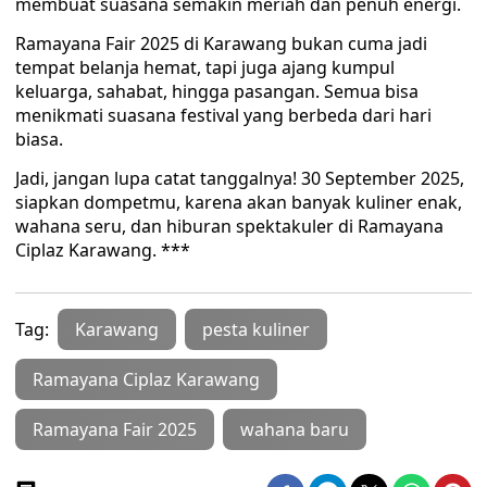
membuat suasana semakin meriah dan penuh energi.
‎Ramayana Fair 2025 di Karawang bukan cuma jadi
tempat belanja hemat, tapi juga ajang kumpul
keluarga, sahabat, hingga pasangan. Semua bisa
menikmati suasana festival yang berbeda dari hari
biasa.
‎Jadi, jangan lupa catat tanggalnya! 30 September 2025,
siapkan dompetmu, karena akan banyak kuliner enak,
wahana seru, dan hiburan spektakuler di Ramayana
Ciplaz Karawang. ***
Tag:
Karawang
pesta kuliner
Ramayana Ciplaz Karawang
Ramayana Fair 2025
wahana baru