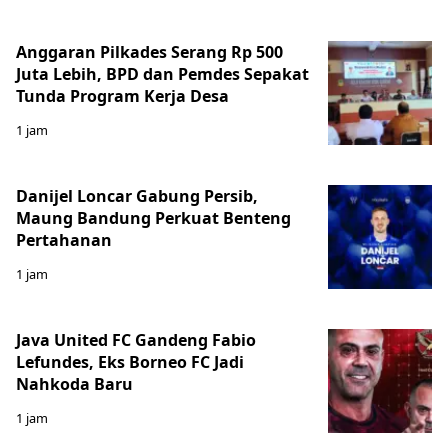
Anggaran Pilkades Serang Rp 500
Juta Lebih, BPD dan Pemdes Sepakat
Tunda Program Kerja Desa
1 jam
Danijel Loncar Gabung Persib,
Maung Bandung Perkuat Benteng
Pertahanan
1 jam
Java United FC Gandeng Fabio
Lefundes, Eks Borneo FC Jadi
Nahkoda Baru
1 jam