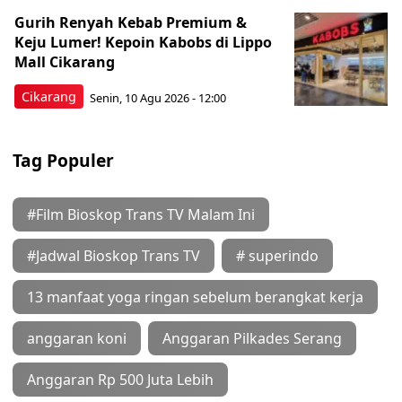
Gurih Renyah Kebab Premium &
Keju Lumer! Kepoin Kabobs di Lippo
Mall Cikarang
Cikarang
Senin, 10 Agu 2026 - 12:00
Tag Populer
#Film Bioskop Trans TV Malam Ini
#Jadwal Bioskop Trans TV
# superindo
13 manfaat yoga ringan sebelum berangkat kerja
anggaran koni
Anggaran Pilkades Serang
Anggaran Rp 500 Juta Lebih