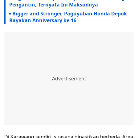
Pengantin, Ternyata Ini Maksudnya
Bigger and Stronger, Paguyuban Honda Depok
Rayakan Anniversary ke-16
‎‎Di Karawang sendiri, suasana dipastikan berbeda. Area