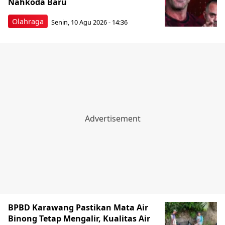
Nahkoda Baru
Olahraga
Senin, 10 Agu 2026 - 14:36
BPBD Karawang Pastikan Mata Air
Binong Tetap Mengalir, Kualitas Air