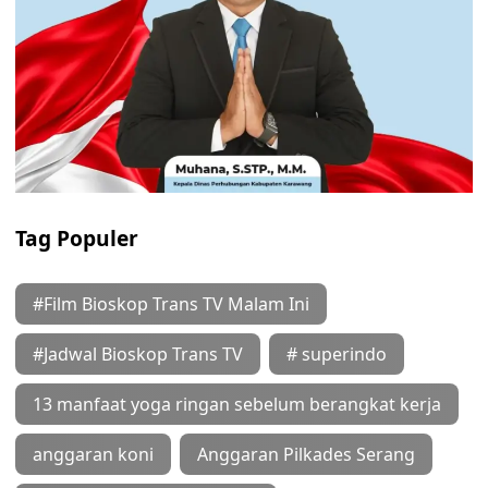
Tag Populer
#Film Bioskop Trans TV Malam Ini
#Jadwal Bioskop Trans TV
# superindo
13 manfaat yoga ringan sebelum berangkat kerja
anggaran koni
Anggaran Pilkades Serang