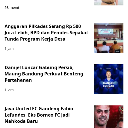
58 menit
Anggaran Pilkades Serang Rp 500
Juta Lebih, BPD dan Pemdes Sepakat
Tunda Program Kerja Desa
1 jam
Danijel Loncar Gabung Persib,
Maung Bandung Perkuat Benteng
Pertahanan
1 jam
Java United FC Gandeng Fabio
Lefundes, Eks Borneo FC Jadi
Nahkoda Baru