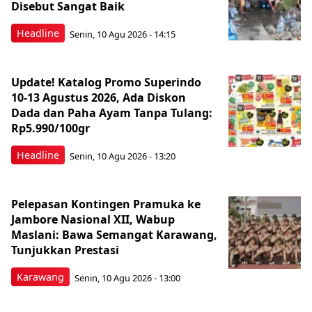
Disebut Sangat Baik
Headline
Senin, 10 Agu 2026 - 14:15
Update! Katalog Promo Superindo
10-13 Agustus 2026, Ada Diskon
Dada dan Paha Ayam Tanpa Tulang:
Rp5.990/100gr
Headline
Senin, 10 Agu 2026 - 13:20
Pelepasan Kontingen Pramuka ke
Jambore Nasional XII, Wabup
Maslani: Bawa Semangat Karawang,
Tunjukkan Prestasi
Karawang
Senin, 10 Agu 2026 - 13:00