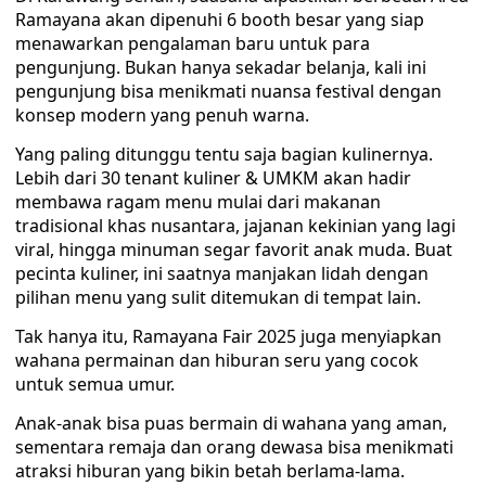
Ramayana akan dipenuhi 6 booth besar yang siap
menawarkan pengalaman baru untuk para
pengunjung. Bukan hanya sekadar belanja, kali ini
pengunjung bisa menikmati nuansa festival dengan
konsep modern yang penuh warna.
‎Yang paling ditunggu tentu saja bagian kulinernya.
Lebih dari 30 tenant kuliner & UMKM akan hadir
membawa ragam menu mulai dari makanan
tradisional khas nusantara, jajanan kekinian yang lagi
viral, hingga minuman segar favorit anak muda. Buat
pecinta kuliner, ini saatnya manjakan lidah dengan
pilihan menu yang sulit ditemukan di tempat lain.
‎Tak hanya itu, Ramayana Fair 2025 juga menyiapkan
wahana permainan dan hiburan seru yang cocok
untuk semua umur.
Anak-anak bisa puas bermain di wahana yang aman,
sementara remaja dan orang dewasa bisa menikmati
atraksi hiburan yang bikin betah berlama-lama.