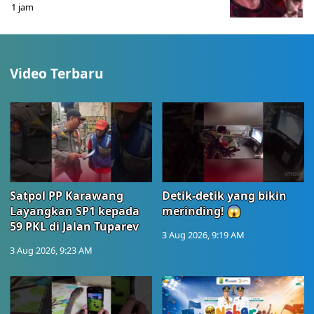
1 jam
Video Terbaru
Satpol PP Karawang
Detik-detik yang bikin
Layangkan SP1 kepada
merinding! 😱
59 PKL di Jalan Tuparev
3 Aug 2026, 9:19 AM
3 Aug 2026, 9:23 AM