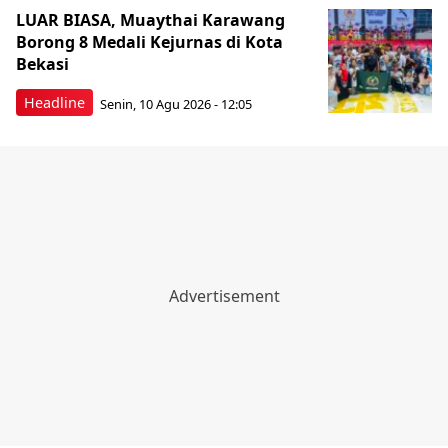
LUAR BIASA, Muaythai Karawang
Borong 8 Medali Kejurnas di Kota
Bekasi
Headline
Senin, 10 Agu 2026 - 12:05