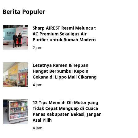
Berita Populer
Sharp AIREST Resmi Meluncur:
AC Premium Sekaligus Air
Purifier untuk Rumah Modern
2 jam
Lezatnya Ramen & Teppan
Hangat Berbumbu! Kepoin
Gokana di Lippo Mall Cikarang
4 jam
12 Tips Memilih Oli Motor yang
Tidak Cepat Menguap di Cuaca
Panas Kabupaten Bekasi, Jangan
Asal Pilih
4 jam