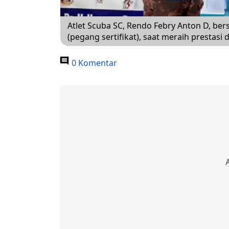
Atlet Scuba SC, Rendo Febry Anton D, ber
(pegang sertifikat), saat meraih prestasi
0 Komentar