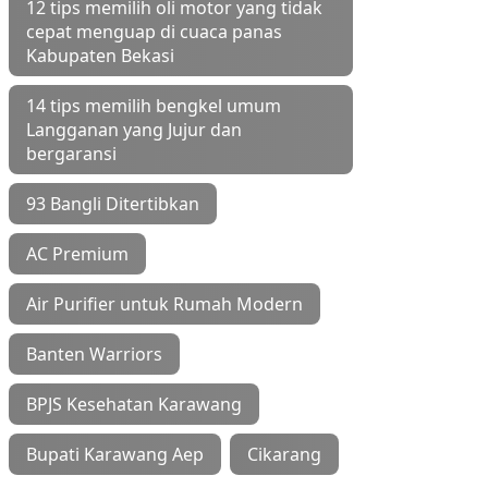
12 tips memilih oli motor yang tidak
cepat menguap di cuaca panas
Kabupaten Bekasi
14 tips memilih bengkel umum
Langganan yang Jujur dan
bergaransi
93 Bangli Ditertibkan
AC Premium
Air Purifier untuk Rumah Modern
Banten Warriors
BPJS Kesehatan Karawang
Bupati Karawang Aep
Cikarang