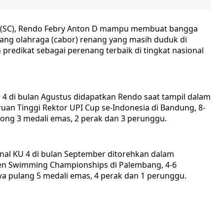
b (SC), Rendo Febry Anton D mampu membuat bangga
ang olahraga (cabor) renang yang masih duduk di
 predikat sebagai perenang terbaik di tingkat nasional
 4 di bulan Agustus didapatkan Rendo saat tampil dalam
an Tinggi Rektor UPI Cup se-Indonesia di Bandung, 8-
rong 3 medali emas, 2 perak dan 3 perunggu.
nal KU 4 di bulan September ditorehkan dalam
Open Swimming Championships di Palembang, 4-6
a pulang 5 medali emas, 4 perak dan 1 perunggu.