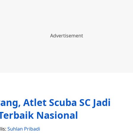
g, Atlet Scuba SC Jadi
Terbaik Nasional
lis:
Suhlan Pribadi