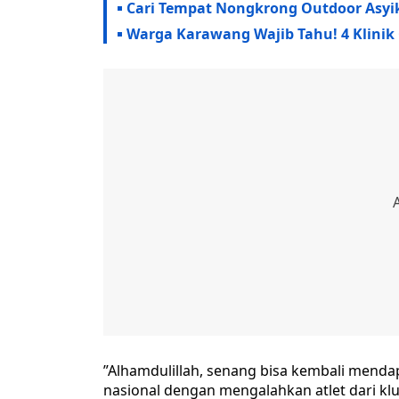
Cari Tempat Nongkrong Outdoor Asyik 
Warga Karawang Wajib Tahu! 4 Klinik 
‎”Alhamdulillah, senang bisa kembali menda
nasional dengan mengalahkan atlet dari klu