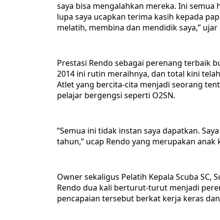
saya bisa mengalahkan mereka. Ini semua ha
lupa saya ucapkan terima kasih kepada pa
melatih, membina dan mendidik saya,” ujar 
‎Prestasi Rendo sebagai perenang terbaik bu
2014 ini rutin meraihnya, dan total kini tel
Atlet yang bercita-cita menjadi seorang te
pelajar bergengsi seperti O2SN.
‎”Semua ini tidak instan saya dapatkan. Saya
tahun,” ucap Rendo yang merupakan anak k
‎Owner sekaligus Pelatih Kepala Scuba SC,
Rendo dua kali berturut-turut menjadi pere
pencapaian tersebut berkat kerja keras dan 