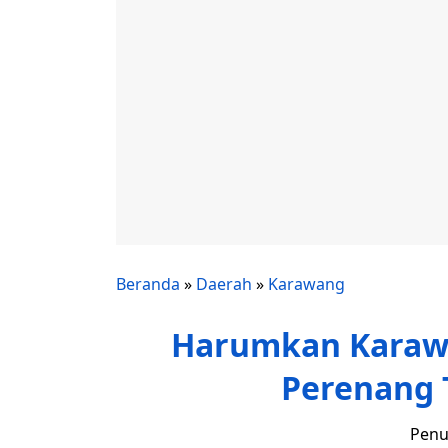
Beranda
»
Daerah
»
Karawang
Harumkan Karawan
Perenang 
Penu