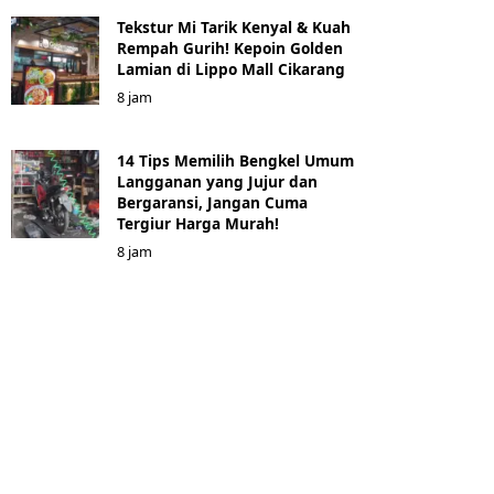
Tekstur Mi Tarik Kenyal & Kuah
Rempah Gurih! Kepoin Golden
Lamian di Lippo Mall Cikarang
8 jam
14 Tips Memilih Bengkel Umum
Langganan yang Jujur dan
Bergaransi, Jangan Cuma
Tergiur Harga Murah!
8 jam