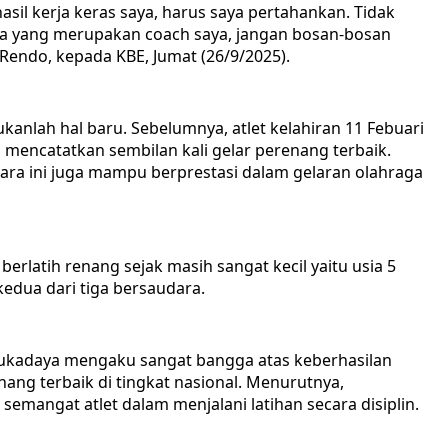
sil kerja keras saya, harus saya pertahankan. Tidak
pa yang merupakan coach saya, jangan bosan-bosan
Rendo, kepada KBE, Jumat (26/9/2025).
kanlah hal baru. Sebelumnya, atlet kelahiran 11 Febuari
ah mencatatkan sembilan kali gelar perenang terbaik.
ntara ini juga mampu berprestasi dalam gelaran olahraga
 berlatih renang sejak masih sangat kecil yaitu usia 5
edua dari tiga bersaudara.
 Sukadaya mengaku sangat bangga atas keberhasilan
nang terbaik di tingkat nasional. Menurutnya,
semangat atlet dalam menjalani latihan secara disiplin.