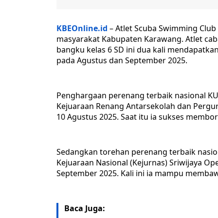
KBEOnline.id
– Atlet Scuba Swimming Clu
masyarakat Kabupaten Karawang. Atlet cab
bangku kelas 6 SD ini dua kali mendapatkan
pada Agustus dan September 2025.
‎Penghargaan perenang terbaik nasional KU
Kejuaraan Renang Antarsekolah dan Perguru
10 Agustus 2025. Saat itu ia sukses membo
‎Sedangkan torehan perenang terbaik nasio
Kejuaraan Nasional (Kejurnas) Sriwijaya 
September 2025. Kali ini ia mampu membaw
Baca Juga: