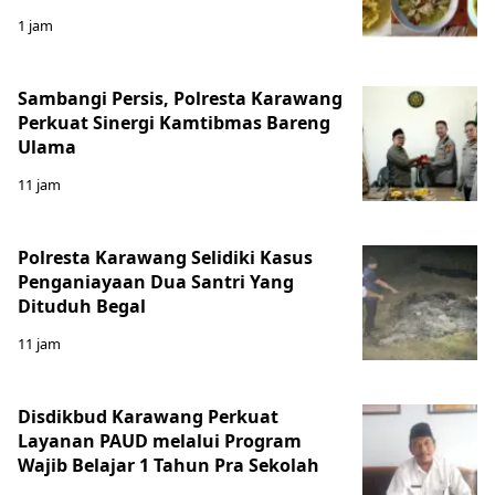
1 jam
Sambangi Persis, Polresta Karawang
Perkuat Sinergi Kamtibmas Bareng
Ulama
11 jam
Polresta Karawang Selidiki Kasus
Penganiayaan Dua Santri Yang
Dituduh Begal
11 jam
Disdikbud Karawang Perkuat
Layanan PAUD melalui Program
Wajib Belajar 1 Tahun Pra Sekolah