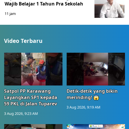
Wajib Belajar 1 Tahun Pra Sekolah
11 jam
Video Terbaru
Satpol PP Karawang
Detik-detik yang bikin
Layangkan SP1 kepada
merinding! 😱
59 PKL di Jalan Tuparev
3 Aug 2026, 9:19 AM
3 Aug 2026, 9:23 AM