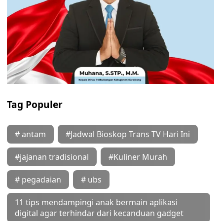
Tag Populer
# antam
#Jadwal Bioskop Trans TV Hari Ini
#jajanan tradisional
#Kuliner Murah
# pegadaian
# ubs
11 tips mendampingi anak bermain aplikasi
digital agar terhindar dari kecanduan gadget