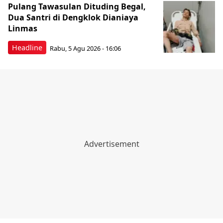
Pulang Tawasulan Dituding Begal,
Dua Santri di Dengklok Dianiaya
Linmas
Headline
Rabu, 5 Agu 2026 - 16:06