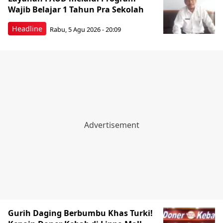
Wajib Belajar 1 Tahun Pra Sekolah
Headline
Rabu, 5 Agu 2026 - 20:09
Gurih Daging Berbumbu Khas Turki!