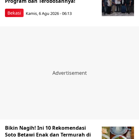
Program dan Terobosannya!
Bekasi
Kamis, 6 Agu 2026 - 06:13
Bikin Nagih! Ini 10 Rekomendasi
Soto Betawi Enak dan Termurah di