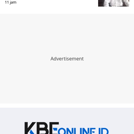
11 jam