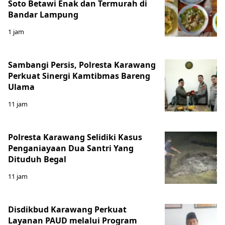
Soto Betawi Enak dan Termurah di
Bandar Lampung
1 jam
Sambangi Persis, Polresta Karawang
Perkuat Sinergi Kamtibmas Bareng
Ulama
11 jam
Polresta Karawang Selidiki Kasus
Penganiayaan Dua Santri Yang
Dituduh Begal
11 jam
Disdikbud Karawang Perkuat
Layanan PAUD melalui Program