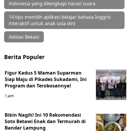
indonesia yang dilengkapi narasi suara
14 tips memilih aplikasi belajar bahasa Inggris
interaktif untuk anak usia dini
Adidas Bekasi
Berita Populer
Figur Kadus 5 Maman Suparman
Siap Maju di Pikades Sukadami, Ini
Program dan Terobosannya!
1 jam
Bikin Nagih! Ini 10 Rekomendasi
Soto Betawi Enak dan Termurah di
Bandar Lampung