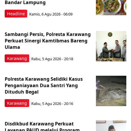
Bandar Lampung
Headline
Kamis, 6 Agu 2026 - 06:09
Sambangi Persis, Polresta Karawang
Perkuat Sinergi Kamtibmas Bareng
Ulama
Karawang
Rabu, 5 Agu 2026 - 20:18
Polresta Karawang Selidiki Kasus
Penganiayaan Dua Santri Yang
Dituduh Begal
Karawang
Rabu, 5 Agu 2026 - 20:16
Disdikbud Karawang Perkuat
Layanan PAUD melalui Program