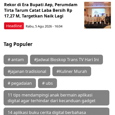
Rekor di Era Bupati Aep, Perumdam
Tirta Tarum Catat Laba Bersih Rp
17,27 M, Targetkan Naik Lagi
Headline
Rabu, 5 Agu 2026 - 16:04
Tag Populer
# antam
#Jadwal Bioskop Trans TV Hari Ini
#jajanan tradisional
#Kuliner Murah
# pegadaian
# ubs
11 tips mendampingi anak bermain aplikasi
digital agar terhindar dari kecanduan gadget
14 aplikasi buku cerita digital berbahasa