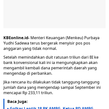
KBEonline.id-
Menteri Keuangan (Menkeu) Purbaya
Yudhi Sadewa terus bergerak menyisir pos pos
anggaran yang tidak normal.
Setelah memindahkan duit ratusan triliun dari BI ke
bank konvensional kali ini ia mengungkapkan akan
mengambil kembali dana pemerintah daerah yang
mengendap di perbankan.
Jika rencana itu dilakukan tidak tanggung-tanggung
jumlah dana yang mengendap sampai September ini
mencapai Rp 233,11 triliun.
Baca Juga:
Golkar Lantik 18 PK AMPG, Ketua PD AMPG