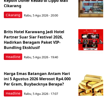
Kepoin Doner Kebab di Lippo Mall
Cikarang
Cikarang
Rabu, 5 Agu 2026 - 20:00
Brits Hotel Karawang Jadi Hotel
Partner Suar Siar Festival 2026,
Hadirkan Beragam Paket VIP-
Bundling Eksklusif
Headline
Rabu, 5 Agu 2026 - 19:40
Harga Emas Batangan Antam Hari
ini 5 Agustus 2026 Merosot Rp4.000
Per Gram, Buybacknya Berapa?
Headline
Rabu, 5 Agu 2026 - 17:07