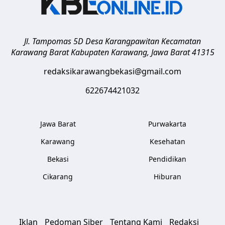
Jl. Tampomas 5D Desa Karangpawitan Kecamatan
Karawang Barat
Kabupaten Karawang
,
Jawa Barat
41315
redaksikarawangbekasi@gmail.com
622674421032
Jawa Barat
Purwakarta
Karawang
Kesehatan
Bekasi
Pendidikan
Cikarang
Hiburan
Iklan
Pedoman Siber
Tentang Kami
Redaksi