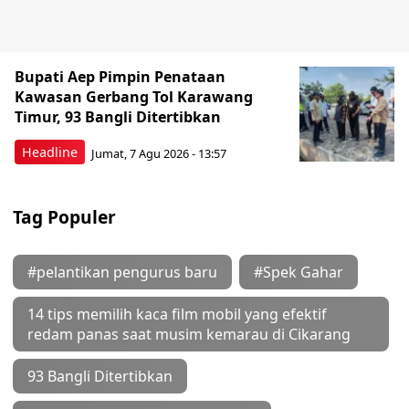
Bupati Aep Pimpin Penataan
Kawasan Gerbang Tol Karawang
Timur, 93 Bangli Ditertibkan
Headline
Jumat, 7 Agu 2026 - 13:57
Tag Populer
#pelantikan pengurus baru
#Spek Gahar
14 tips memilih kaca film mobil yang efektif
redam panas saat musim kemarau di Cikarang
93 Bangli Ditertibkan