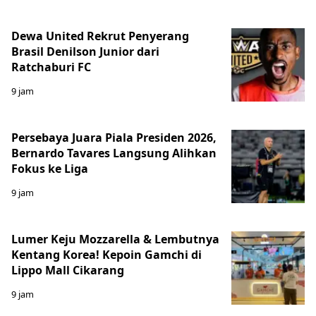
Dewa United Rekrut Penyerang
Brasil Denilson Junior dari
Ratchaburi FC
9 jam
Persebaya Juara Piala Presiden 2026,
Bernardo Tavares Langsung Alihkan
Fokus ke Liga
9 jam
Lumer Keju Mozzarella & Lembutnya
Kentang Korea! Kepoin Gamchi di
Lippo Mall Cikarang
9 jam