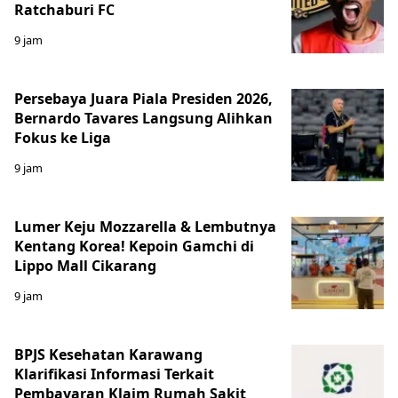
Ratchaburi FC
9 jam
Persebaya Juara Piala Presiden 2026,
Bernardo Tavares Langsung Alihkan
Fokus ke Liga
9 jam
Lumer Keju Mozzarella & Lembutnya
Kentang Korea! Kepoin Gamchi di
Lippo Mall Cikarang
9 jam
BPJS Kesehatan Karawang
Klarifikasi Informasi Terkait
Pembayaran Klaim Rumah Sakit