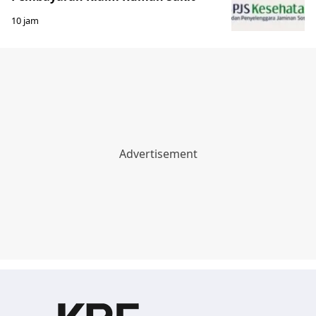
10 jam