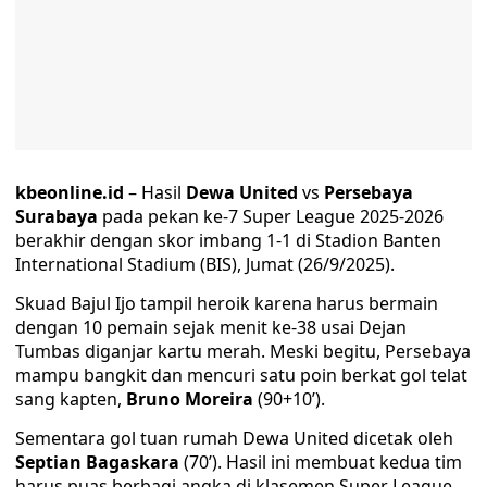
kbeonline.id
– Hasil
Dewa United
vs
Persebaya
Surabaya
pada pekan ke-7 Super League 2025-2026
berakhir dengan skor imbang 1-1 di Stadion Banten
International Stadium (BIS), Jumat (26/9/2025).
Skuad Bajul Ijo tampil heroik karena harus bermain
dengan 10 pemain sejak menit ke-38 usai Dejan
Tumbas diganjar kartu merah. Meski begitu, Persebaya
mampu bangkit dan mencuri satu poin berkat gol telat
sang kapten,
Bruno Moreira
(90+10’).
Sementara gol tuan rumah Dewa United dicetak oleh
Septian Bagaskara
(70’). Hasil ini membuat kedua tim
harus puas berbagi angka di klasemen Super League.