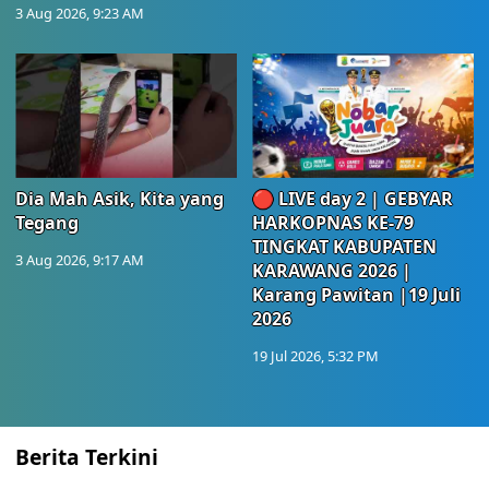
3 Aug 2026, 9:23 AM
Dia Mah Asik, Kita yang
🔴 LIVE day 2 | GEBYAR
Tegang
HARKOPNAS KE-79
TINGKAT KABUPATEN
3 Aug 2026, 9:17 AM
KARAWANG 2026 |
Karang Pawitan |19 Juli
2026
19 Jul 2026, 5:32 PM
Berita Terkini