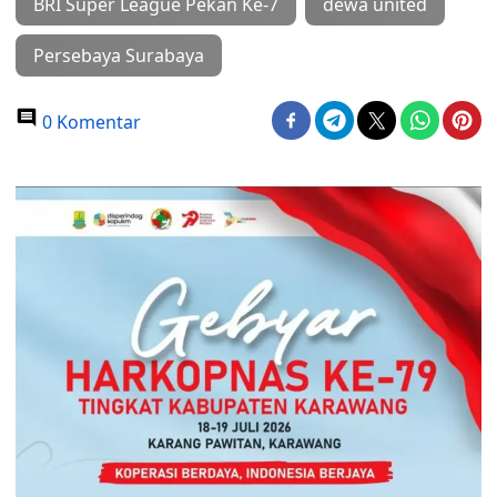
BRI Super League Pekan Ke-7
dewa united
Persebaya Surabaya
0 Komentar