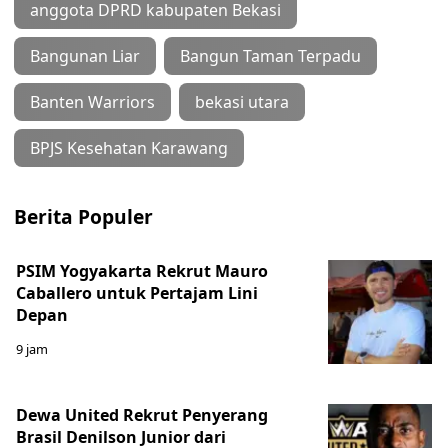
anggota DPRD kabupaten Bekasi
Bangunan Liar
Bangun Taman Terpadu
Banten Warriors
bekasi utara
BPJS Kesehatan Karawang
Berita Populer
PSIM Yogyakarta Rekrut Mauro
Caballero untuk Pertajam Lini
Depan
9 jam
Dewa United Rekrut Penyerang
Brasil Denilson Junior dari