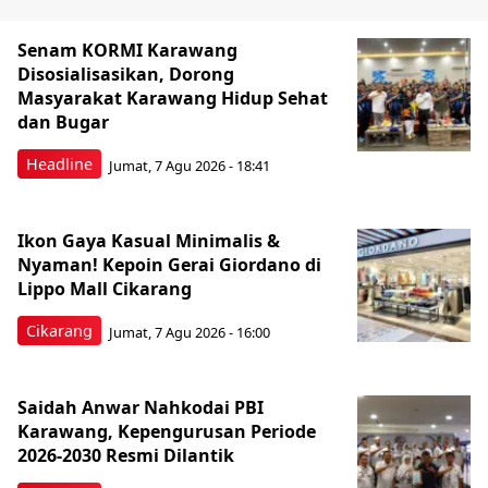
Senam KORMI Karawang
Disosialisasikan, Dorong
Masyarakat Karawang Hidup Sehat
dan Bugar
Headline
Jumat, 7 Agu 2026 - 18:41
Ikon Gaya Kasual Minimalis &
Nyaman! Kepoin Gerai Giordano di
Lippo Mall Cikarang
Cikarang
Jumat, 7 Agu 2026 - 16:00
Saidah Anwar Nahkodai PBI
Karawang, Kepengurusan Periode
2026-2030 Resmi Dilantik