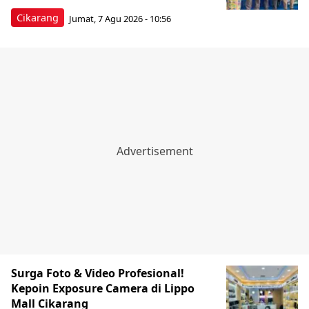
Cikarang
Jumat, 7 Agu 2026 - 10:56
Surga Foto & Video Profesional!
Kepoin Exposure Camera di Lippo
Mall Cikarang