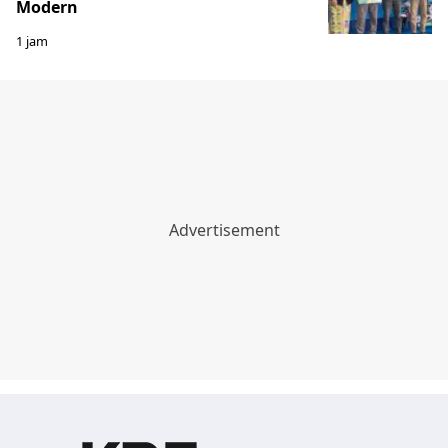
Modern
1 jam