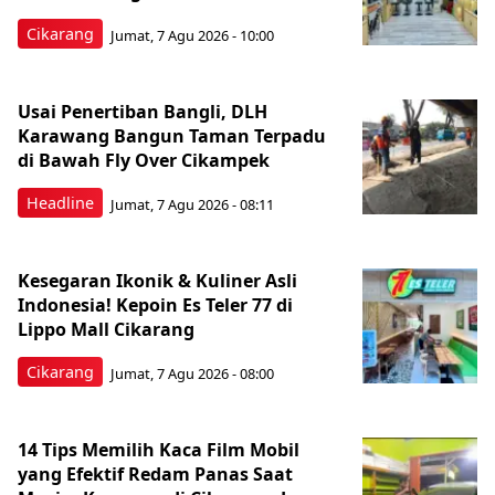
Cikarang
Jumat, 7 Agu 2026 - 10:00
Usai Penertiban Bangli, DLH
Karawang Bangun Taman Terpadu
di Bawah Fly Over Cikampek
Headline
Jumat, 7 Agu 2026 - 08:11
Kesegaran Ikonik & Kuliner Asli
Indonesia! Kepoin Es Teler 77 di
Lippo Mall Cikarang
Cikarang
Jumat, 7 Agu 2026 - 08:00
14 Tips Memilih Kaca Film Mobil
yang Efektif Redam Panas Saat