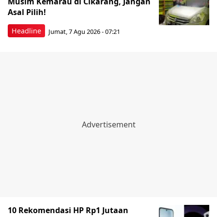
Musim Kemarau di Cikarang, Jangan
Asal Pilih!
Headline
Jumat, 7 Agu 2026 - 07:21
10 Rekomendasi HP Rp1 Jutaan