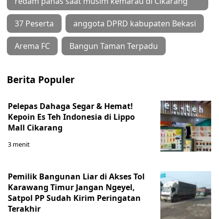
redam panas saat musim kemarau di Cikarang
37 Peserta
anggota DPRD kabupaten Bekasi
Arema FC
Bangun Taman Terpadu
Berita Populer
Pelepas Dahaga Segar & Hemat!
Kepoin Es Teh Indonesia di Lippo
Mall Cikarang
3 menit
Pemilik Bangunan Liar di Akses Tol
Karawang Timur Jangan Ngeyel,
Satpol PP Sudah Kirim Peringatan
Terakhir