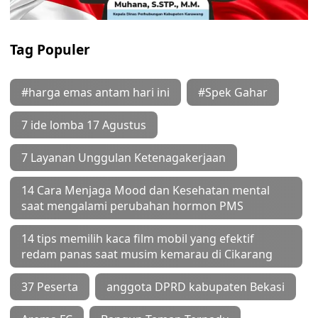
Tag Populer
#harga emas antam hari ini
#Spek Gahar
7 ide lomba 17 Agustus
7 Layanan Unggulan Ketenagakerjaan
14 Cara Menjaga Mood dan Kesehatan mental
saat mengalami perubahan hormon PMS
14 tips memilih kaca film mobil yang efektif
redam panas saat musim kemarau di Cikarang
37 Peserta
anggota DPRD kabupaten Bekasi