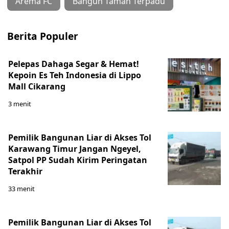
Arema FC
Bangun Taman Terpadu
Berita Populer
Pelepas Dahaga Segar & Hemat!
Kepoin Es Teh Indonesia di Lippo
Mall Cikarang
3 menit
Pemilik Bangunan Liar di Akses Tol
Karawang Timur Jangan Ngeyel,
Satpol PP Sudah Kirim Peringatan
Terakhir
33 menit
Pemilik Bangunan Liar di Akses Tol