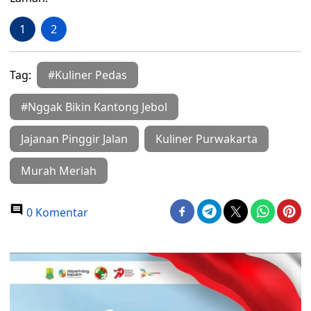
1
2
Tag:
#Kuliner Pedas
#Nggak Bikin Kantong Jebol
Jajanan Pinggir Jalan
Kuliner Purwakarta
Murah Meriah
0 Komentar