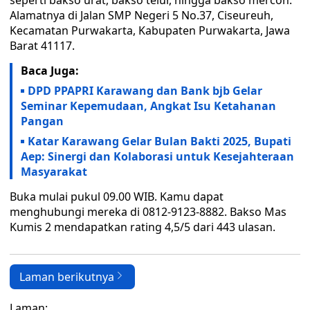
seperti bakso urat, bakso telur, hingga bakso mercon.
Alamatnya di Jalan SMP Negeri 5 No.37, Ciseureuh,
Kecamatan Purwakarta, Kabupaten Purwakarta, Jawa
Barat 41117.
Baca Juga:
DPD PPAPRI Karawang dan Bank bjb Gelar
Seminar Kepemudaan, Angkat Isu Ketahanan
Pangan
Katar Karawang Gelar Bulan Bakti 2025, Bupati
Aep: Sinergi dan Kolaborasi untuk Kesejahteraan
Masyarakat
Buka mulai pukul 09.00 WIB. Kamu dapat
menghubungi mereka di 0812-9123-8882. Bakso Mas
Kumis 2 mendapatkan rating 4,5/5 dari 443 ulasan.
Laman berikutnya
Laman: