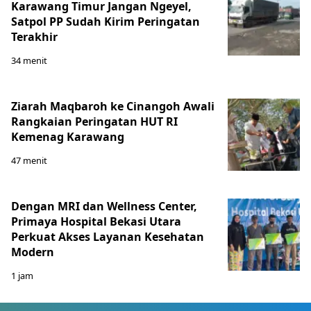
Karawang Timur Jangan Ngeyel,
Satpol PP Sudah Kirim Peringatan
Terakhir
34 menit
Ziarah Maqbaroh ke Cinangoh Awali
Rangkaian Peringatan HUT RI
Kemenag Karawang
47 menit
Dengan MRI dan Wellness Center,
Primaya Hospital Bekasi Utara
Perkuat Akses Layanan Kesehatan
Modern
1 jam