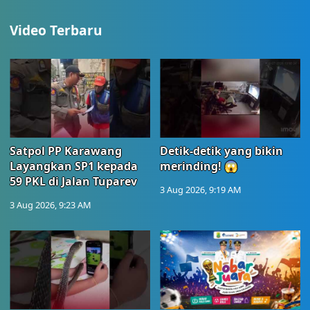
Video Terbaru
Satpol PP Karawang
Detik-detik yang bikin
Layangkan SP1 kepada
merinding! 😱
59 PKL di Jalan Tuparev
3 Aug 2026, 9:19 AM
3 Aug 2026, 9:23 AM