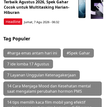
Terbaik Agustus 2026, Spek Gahar
Cocok untuk Multitasking Harian-
Hiburan
Headline
Jumat, 7 Agu 2026 - 06:32
Tag Populer
#harga emas antam hari ini
#Spek Gahar
7 ide lomba 17 Agustus
7 Layanan Unggulan Ketenagakerjaan
14 Cara Menjaga Mood dan Kesehatan mental
saat mengalami perubahan hormon PMS
14 tips memilih kaca film mobil yang efektif