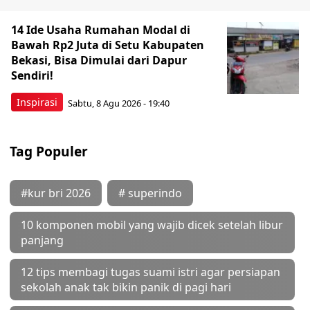
14 Ide Usaha Rumahan Modal di
Bawah Rp2 Juta di Setu Kabupaten
Bekasi, Bisa Dimulai dari Dapur
Sendiri!
Inspirasi
Sabtu, 8 Agu 2026 - 19:40
Tag Populer
#kur bri 2026
# superindo
10 komponen mobil yang wajib dicek setelah libur
panjang
12 tips membagi tugas suami istri agar persiapan
sekolah anak tak bikin panik di pagi hari