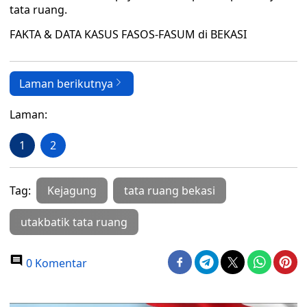
tata ruang.
FAKTA & DATA KASUS FASOS-FASUM di BEKASI
Laman berikutnya
Laman:
1
2
Tag:
Kejagung
tata ruang bekasi
utakbatik tata ruang
0 Komentar