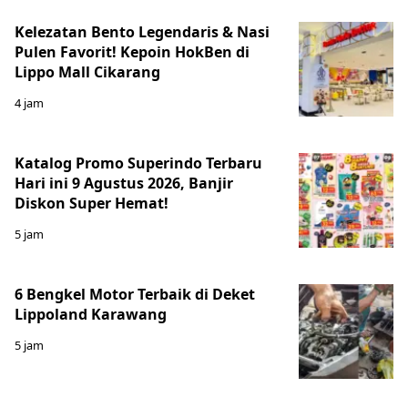
Kelezatan Bento Legendaris & Nasi
Pulen Favorit! Kepoin HokBen di
Lippo Mall Cikarang
4 jam
Katalog Promo Superindo Terbaru
Hari ini 9 Agustus 2026, Banjir
Diskon Super Hemat!
5 jam
6 Bengkel Motor Terbaik di Deket
Lippoland Karawang
5 jam