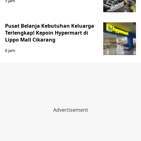
5 jam
Pusat Belanja Kebutuhan Keluarga
Terlengkap! Kepoin Hypermart di
Lippo Mall Cikarang
6 jam