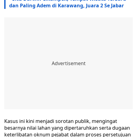
dan Paling Adem di Karawang, Juara 2 Se Jabar
Kasus ini kini menjadi sorotan publik, mengingat
besarnya nilai lahan yang dipertaruhkan serta dugaan
keterlibatan oknum pejabat dalam proses persetujuan