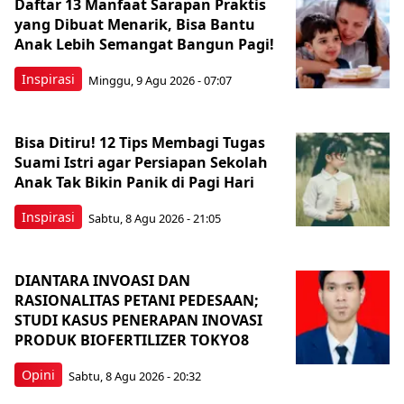
Daftar 13 Manfaat Sarapan Praktis
yang Dibuat Menarik, Bisa Bantu
Anak Lebih Semangat Bangun Pagi!
Inspirasi
Minggu, 9 Agu 2026 - 07:07
Bisa Ditiru! 12 Tips Membagi Tugas
Suami Istri agar Persiapan Sekolah
Anak Tak Bikin Panik di Pagi Hari
Inspirasi
Sabtu, 8 Agu 2026 - 21:05
DIANTARA INVOASI DAN
RASIONALITAS PETANI PEDESAAN;
STUDI KASUS PENERAPAN INOVASI
PRODUK BIOFERTILIZER TOKYO8
Opini
Sabtu, 8 Agu 2026 - 20:32