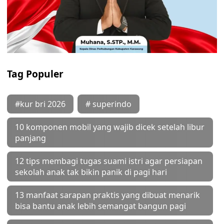
Tag Populer
#kur bri 2026
# superindo
10 komponen mobil yang wajib dicek setelah libur
panjang
12 tips membagi tugas suami istri agar persiapan
sekolah anak tak bikin panik di pagi hari
13 manfaat sarapan praktis yang dibuat menarik
bisa bantu anak lebih semangat bangun pagi