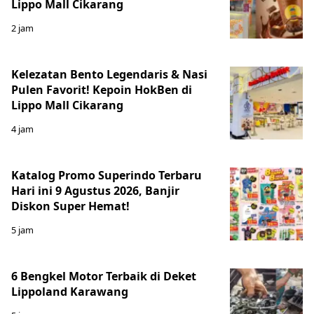
Lippo Mall Cikarang
2 jam
Kelezatan Bento Legendaris & Nasi
Pulen Favorit! Kepoin HokBen di
Lippo Mall Cikarang
4 jam
Katalog Promo Superindo Terbaru
Hari ini 9 Agustus 2026, Banjir
Diskon Super Hemat!
5 jam
6 Bengkel Motor Terbaik di Deket
Lippoland Karawang