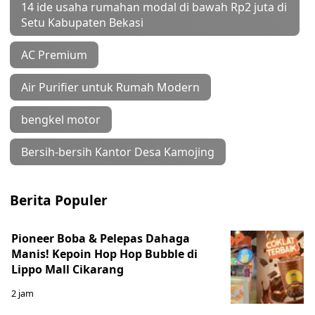
14 ide usaha rumahan modal di bawah Rp2 juta di
Setu Kabupaten Bekasi
AC Premium
Air Purifier untuk Rumah Modern
bengkel motor
Bersih-bersih Kantor Desa Kamojing
Berita Populer
Pioneer Boba & Pelepas Dahaga
Manis! Kepoin Hop Hop Bubble di
Lippo Mall Cikarang
2 jam