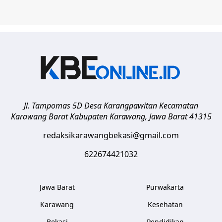
Jl. Tampomas 5D Desa Karangpawitan Kecamatan
Karawang Barat
Kabupaten Karawang
,
Jawa Barat
41315
redaksikarawangbekasi@gmail.com
622674421032
Jawa Barat
Purwakarta
Karawang
Kesehatan
Bekasi
Pendidikan