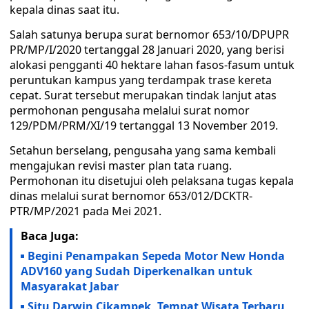
kepala dinas saat itu.
Salah satunya berupa surat bernomor 653/10/DPUPR
PR/MP/I/2020 tertanggal 28 Januari 2020, yang berisi
alokasi pengganti 40 hektare lahan fasos-fasum untuk
peruntukan kampus yang terdampak trase kereta
cepat. Surat tersebut merupakan tindak lanjut atas
permohonan pengusaha melalui surat nomor
129/PDM/PRM/XI/19 tertanggal 13 November 2019.
Setahun berselang, pengusaha yang sama kembali
mengajukan revisi master plan tata ruang.
Permohonan itu disetujui oleh pelaksana tugas kepala
dinas melalui surat bernomor 653/012/DCKTR-
PTR/MP/2021 pada Mei 2021.
Baca Juga:
Begini Penampakan Sepeda Motor New Honda
ADV160 yang Sudah Diperkenalkan untuk
Masyarakat Jabar
Situ Darwin Cikampek, Tempat Wisata Terbaru