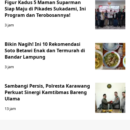
Figur Kadus 5 Maman Suparman
Siap Maju di Pikades Sukadami, Ini
Program dan Terobosannya!
3 jam
Bikin Nagih! Ini 10 Rekomendasi
Soto Betawi Enak dan Termurah di
Bandar Lampung
3 jam
Sambangi Persis, Polresta Karawang
Perkuat Sinergi Kamtibmas Bareng
Ulama
13 jam