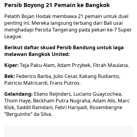
Persib Boyong 21 Pemain ke Bangkok
Pelatih Bojan Hodak membawa 21 pemain untuk duel
penting ini. Mereka langsung terbang dari Bali usai
menghadapi Persita Tangerang pada pekan ke-7 Super
League.
Berikut daftar skuad Persib Bandung untuk laga
melawan Bangkok United:
Kiper:
Teja Paku Alam, Adam Przybek, Fitrah Maulana.
Bek:
Federico Barba, Julio Cesar, Kakang Rudianto,
Patricio Matricardi, Frans Putros.
Gelandang:
Eliano Reijnders, Luciano Guaycochea,
Thom Haye, Beckham Putra Nugraha, Adam Alis, Marc
Klok, Saddil Ramdani, Febri Hariyadi, Rosembergne
“Berguinho” da Silva.