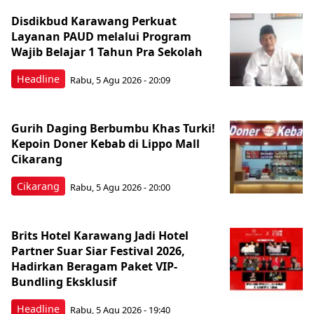
Disdikbud Karawang Perkuat
Layanan PAUD melalui Program
Wajib Belajar 1 Tahun Pra Sekolah
Headline
Rabu, 5 Agu 2026 - 20:09
Gurih Daging Berbumbu Khas Turki!
Kepoin Doner Kebab di Lippo Mall
Cikarang
Cikarang
Rabu, 5 Agu 2026 - 20:00
Brits Hotel Karawang Jadi Hotel
Partner Suar Siar Festival 2026,
Hadirkan Beragam Paket VIP-
Bundling Eksklusif
Headline
Rabu, 5 Agu 2026 - 19:40