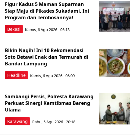
Figur Kadus 5 Maman Suparman
Siap Maju di Pikades Sukadami, Ini
Program dan Terobosannya!
Bekasi
Kamis, 6 Agu 2026 - 06:13
Bikin Nagih! Ini 10 Rekomendasi
Soto Betawi Enak dan Termurah di
Bandar Lampung
Headline
Kamis, 6 Agu 2026 - 06:09
Sambangi Persis, Polresta Karawang
Perkuat Sinergi Kamtibmas Bareng
Ulama
Karawang
Rabu, 5 Agu 2026 - 20:18