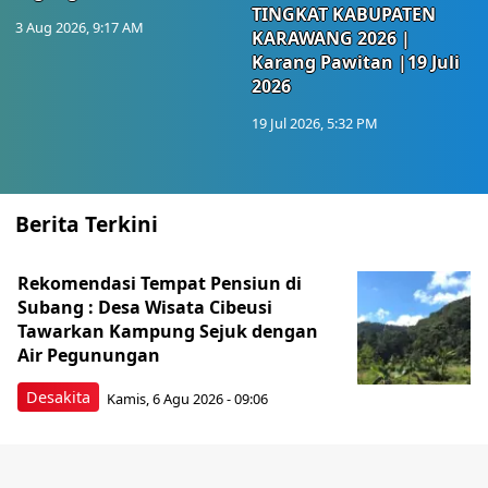
TINGKAT KABUPATEN
3 Aug 2026, 9:17 AM
KARAWANG 2026 |
Karang Pawitan |19 Juli
2026
19 Jul 2026, 5:32 PM
Berita Terkini
Rekomendasi Tempat Pensiun di
Subang : Desa Wisata Cibeusi
Tawarkan Kampung Sejuk dengan
Air Pegunungan
Desakita
Kamis, 6 Agu 2026 - 09:06