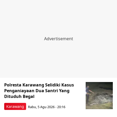
Polresta Karawang Selidiki Kasus
Penganiayaan Dua Santri Yang
Dituduh Begal
Karawang
Rabu, 5 Agu 2026 - 20:16