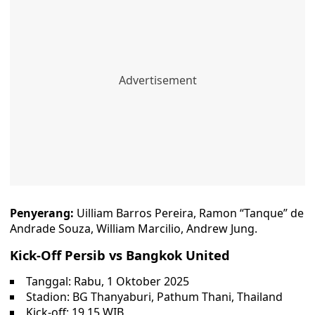
Penyerang:
Uilliam Barros Pereira, Ramon “Tanque” de
Andrade Souza, William Marcilio, Andrew Jung.
Kick-Off Persib vs Bangkok United
Tanggal: Rabu, 1 Oktober 2025
Stadion: BG Thanyaburi, Pathum Thani, Thailand
Kick-off: 19.15 WIB