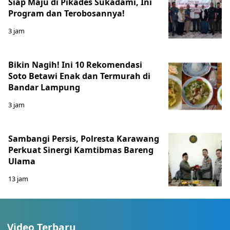
Siap Maju di Pikades Sukadami, Ini
Program dan Terobosannya!
3 jam
Bikin Nagih! Ini 10 Rekomendasi
Soto Betawi Enak dan Termurah di
Bandar Lampung
3 jam
Sambangi Persis, Polresta Karawang
Perkuat Sinergi Kamtibmas Bareng
Ulama
13 jam
Video Terbaru