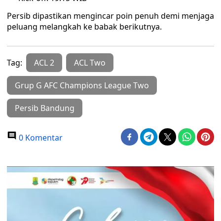
Persib dipastikan mengincar poin penuh demi menjaga
peluang melangkah ke babak berikutnya.
Tag:
ACL 2
ACL Two
Grup G AFC Champions League Two
Persib Bandung
0 Komentar