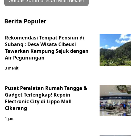
Adidas Summarecon Mall Bekasi
Berita Populer
Rekomendasi Tempat Pensiun di
Subang : Desa Wisata Cibeusi
Tawarkan Kampung Sejuk dengan
Air Pegunungan
3 menit
Pusat Peralatan Rumah Tangga &
Gadget Terlengkap! Kepoin
Electronic City di Lippo Mall
Cikarang
1 jam