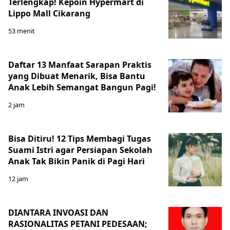
Terlengkap! Kepoin Hypermart di
Lippo Mall Cikarang
53 menit
Daftar 13 Manfaat Sarapan Praktis
yang Dibuat Menarik, Bisa Bantu
Anak Lebih Semangat Bangun Pagi!
2 jam
Bisa Ditiru! 12 Tips Membagi Tugas
Suami Istri agar Persiapan Sekolah
Anak Tak Bikin Panik di Pagi Hari
12 jam
DIANTARA INVOASI DAN
RASIONALITAS PETANI PEDESAAN;