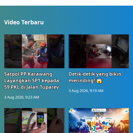
Video Terbaru
Satpol PP Karawang
Detik-detik yang bikin
Layangkan SP1 kepada
merinding! 😱
59 PKL di Jalan Tuparev
3 Aug 2026, 9:19 AM
3 Aug 2026, 9:23 AM