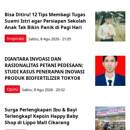
Bisa Ditiru! 12 Tips Membagi Tugas
Suami Istri agar Persiapan Sekolah
Anak Tak Bikin Panik di Pagi Hari
Inspirasi
Sabtu, 8 Agu 2026 - 21:05
DIANTARA INVOASI DAN
RASIONALITAS PETANI PEDESAAN;
STUDI KASUS PENERAPAN INOVASI
PRODUK BIOFERTILIZER TOKYO8
Opini
Sabtu, 8 Agu 2026 - 20:32
Surga Perlengkapan Ibu & Bayi
Terlengkap! Kepoin Happy Baby
Shop di Lippo Mall Cikarang