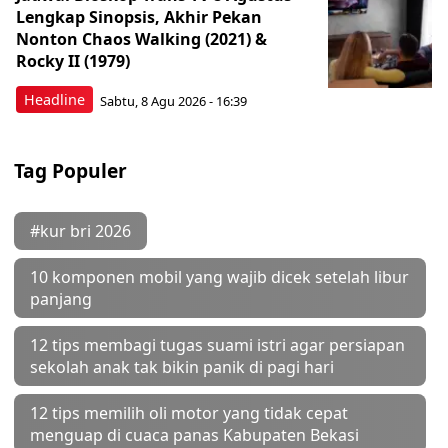
Lengkap Sinopsis, Akhir Pekan
Nonton Chaos Walking (2021) &
Rocky II (1979)
Headline
Sabtu, 8 Agu 2026 - 16:39
Tag Populer
#kur bri 2026
10 komponen mobil yang wajib dicek setelah libur
panjang
12 tips membagi tugas suami istri agar persiapan
sekolah anak tak bikin panik di pagi hari
12 tips memilih oli motor yang tidak cepat
menguap di cuaca panas Kabupaten Bekasi