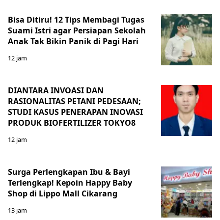
Bisa Ditiru! 12 Tips Membagi Tugas
Suami Istri agar Persiapan Sekolah
Anak Tak Bikin Panik di Pagi Hari
12 jam
DIANTARA INVOASI DAN
RASIONALITAS PETANI PEDESAAN;
STUDI KASUS PENERAPAN INOVASI
PRODUK BIOFERTILIZER TOKYO8
12 jam
Surga Perlengkapan Ibu & Bayi
Terlengkap! Kepoin Happy Baby
Shop di Lippo Mall Cikarang
13 jam