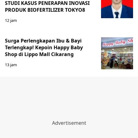
STUDI KASUS PENERAPAN INOVASI
PRODUK BIOFERTILIZER TOKYO8
12 jam
Surga Perlengkapan Ibu & Bayi
Terlengkap! Kepoin Happy Baby
Shop di Lippo Mall Cikarang
13 jam