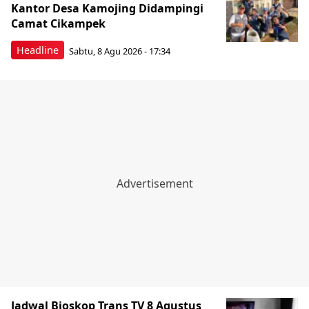
Kantor Desa Kamojing Didampingi
Camat Cikampek
Headline
Sabtu, 8 Agu 2026 - 17:34
Jadwal Bioskop Trans TV 8 Agustus