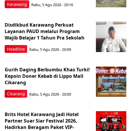
Karawang
Rabu, 5 Agu 2026 - 20:16
Disdikbud Karawang Perkuat
Layanan PAUD melalui Program
Wajib Belajar 1 Tahun Pra Sekolah
Headline
Rabu, 5 Agu 2026 - 20:09
Gurih Daging Berbumbu Khas Turki!
Kepoin Doner Kebab di Lippo Mall
Cikarang
Cikarang
Rabu, 5 Agu 2026 - 20:00
Brits Hotel Karawang Jadi Hotel
Partner Suar Siar Festival 2026,
Hadirkan Beragam Paket VIP-