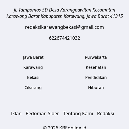
Jl. Tampomas 5D Desa Karangpawitan Kecamatan
Karawang Barat
Kabupaten Karawang
,
Jawa Barat
41315
redaksikarawangbekasi@gmail.com
622674421032
Jawa Barat
Purwakarta
Karawang
Kesehatan
Bekasi
Pendidikan
Cikarang
Hiburan
Iklan
Pedoman Siber
Tentang Kami
Redaksi
© 2026 KBEonline.id