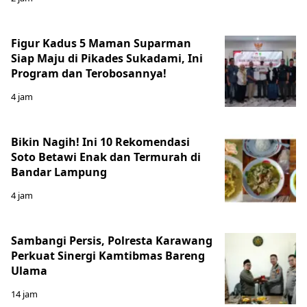
Figur Kadus 5 Maman Suparman
Siap Maju di Pikades Sukadami, Ini
Program dan Terobosannya!
4 jam
Bikin Nagih! Ini 10 Rekomendasi
Soto Betawi Enak dan Termurah di
Bandar Lampung
4 jam
Sambangi Persis, Polresta Karawang
Perkuat Sinergi Kamtibmas Bareng
Ulama
14 jam