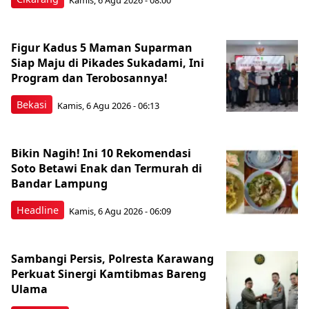
Figur Kadus 5 Maman Suparman
Siap Maju di Pikades Sukadami, Ini
Program dan Terobosannya!
Bekasi
Kamis, 6 Agu 2026 - 06:13
Bikin Nagih! Ini 10 Rekomendasi
Soto Betawi Enak dan Termurah di
Bandar Lampung
Headline
Kamis, 6 Agu 2026 - 06:09
Sambangi Persis, Polresta Karawang
Perkuat Sinergi Kamtibmas Bareng
Ulama