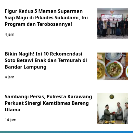
Figur Kadus 5 Maman Suparman
Siap Maju di Pikades Sukadami, Ini
Program dan Terobosannya!
4 jam
Bikin Nagih! Ini 10 Rekomendasi
Soto Betawi Enak dan Termurah di
Bandar Lampung
4 jam
Sambangi Persis, Polresta Karawang
Perkuat Sinergi Kamtibmas Bareng
Ulama
14 jam