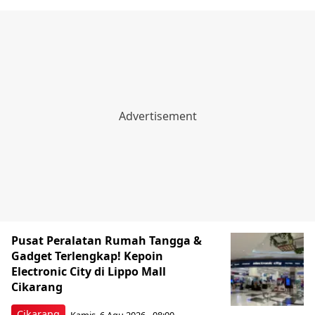
Pusat Peralatan Rumah Tangga &
Gadget Terlengkap! Kepoin
Electronic City di Lippo Mall
Cikarang
Cikarang
Kamis, 6 Agu 2026 - 08:00