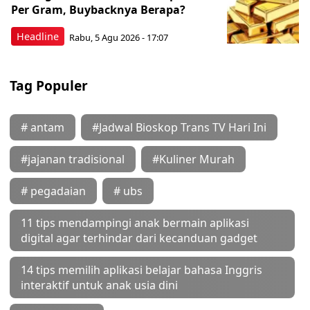
Per Gram, Buybacknya Berapa?
Headline
Rabu, 5 Agu 2026 - 17:07
Tag Populer
# antam
#Jadwal Bioskop Trans TV Hari Ini
#jajanan tradisional
#Kuliner Murah
# pegadaian
# ubs
11 tips mendampingi anak bermain aplikasi
digital agar terhindar dari kecanduan gadget
14 tips memilih aplikasi belajar bahasa Inggris
interaktif untuk anak usia dini