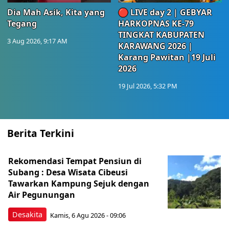
Dia Mah Asik, Kita yang
🔴 LIVE day 2 | GEBYAR
Tegang
HARKOPNAS KE-79
TINGKAT KABUPATEN
3 Aug 2026, 9:17 AM
KARAWANG 2026 |
Karang Pawitan |19 Juli
2026
19 Jul 2026, 5:32 PM
Berita Terkini
Rekomendasi Tempat Pensiun di
Subang : Desa Wisata Cibeusi
Tawarkan Kampung Sejuk dengan
Air Pegunungan
Desakita
Kamis, 6 Agu 2026 - 09:06