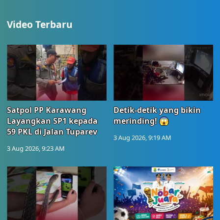
Video Terbaru
Satpol PP Karawang
Detik-detik yang bikin
Layangkan SP1 kepada
merinding! 😱
59 PKL di Jalan Tuparev
3 Aug 2026, 9:19 AM
3 Aug 2026, 9:23 AM