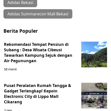
Adidas Bekasi
Adidas Summarecon Mall Bekasi
Berita Populer
Rekomendasi Tempat Pensiun di
Subang : Desa Wisata Cibeusi
Tawarkan Kampung Sejuk dengan
Air Pegunungan
58 menit
Pusat Peralatan Rumah Tangga &
Gadget Terlengkap! Kepoin
Electronic City di Lippo Mall
Cikarang
2 jam