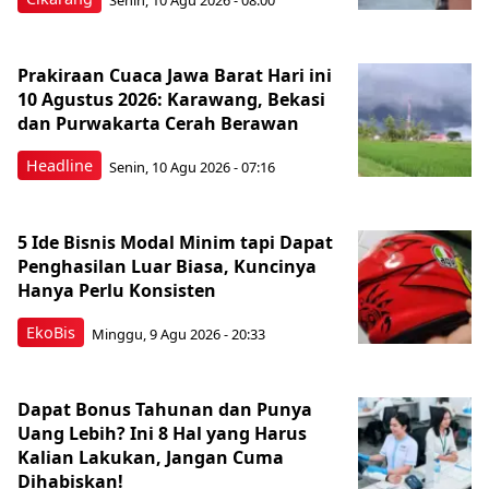
Prakiraan Cuaca Jawa Barat Hari ini
10 Agustus 2026: Karawang, Bekasi
dan Purwakarta Cerah Berawan
Headline
Senin, 10 Agu 2026 - 07:16
5 Ide Bisnis Modal Minim tapi Dapat
Penghasilan Luar Biasa, Kuncinya
Hanya Perlu Konsisten
EkoBis
Minggu, 9 Agu 2026 - 20:33
Dapat Bonus Tahunan dan Punya
Uang Lebih? Ini 8 Hal yang Harus
Kalian Lakukan, Jangan Cuma
Dihabiskan!