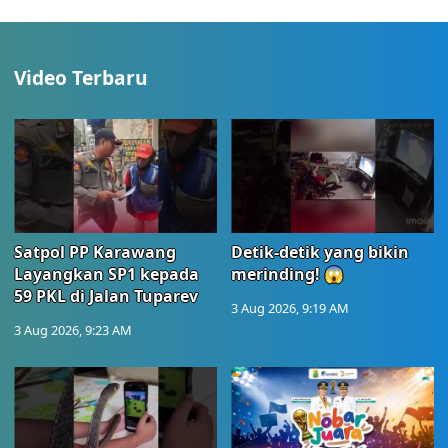
Video Terbaru
Satpol PP Karawang
Detik-detik yang bikin
Layangkan SP1 kepada
merinding! 😱
59 PKL di Jalan Tuparev
3 Aug 2026, 9:19 AM
3 Aug 2026, 9:23 AM