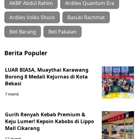
AKBP Abdul Rahim
Ardiles Quantum Era
Ardiles Volks Shock
Basuki Rachmat
Beli Barang
Beli Pakaian
Berita Populer
LUAR BIASA, Muaythai Karawang
Borong 8 Medali Kejurnas di Kota
Bekasi
7 menit
Gurih Renyah Kebab Premium &
Keju Lumer! Kepoin Kabobs di Lippo
Mall Cikarang
12 menit