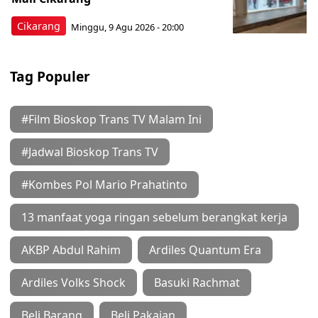
Cikarang
Minggu, 9 Agu 2026 - 20:00
Tag Populer
#Film Bioskop Trans TV Malam Ini
#Jadwal Bioskop Trans TV
#Kombes Pol Mario Prahatinto
13 manfaat yoga ringan sebelum berangkat kerja
AKBP Abdul Rahim
Ardiles Quantum Era
Ardiles Volks Shock
Basuki Rachmat
Beli Barang
Beli Pakaian