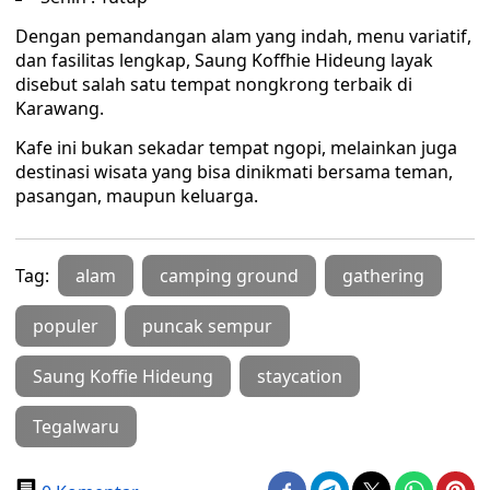
Dengan pemandangan alam yang indah, menu variatif,
dan fasilitas lengkap, Saung Koffhie Hideung layak
disebut salah satu tempat nongkrong terbaik di
Karawang.
Kafe ini bukan sekadar tempat ngopi, melainkan juga
destinasi wisata yang bisa dinikmati bersama teman,
pasangan, maupun keluarga.
Tag:
alam
camping ground
gathering
populer
puncak sempur
Saung Koffie Hideung
staycation
Tegalwaru