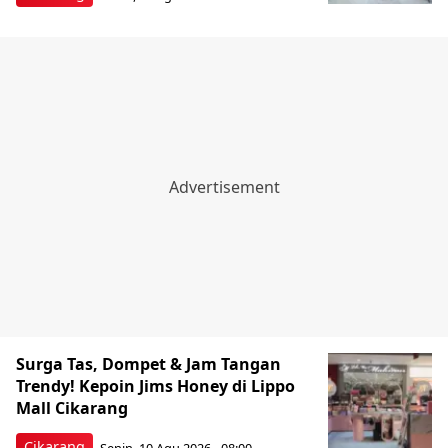
Surga Tas, Dompet & Jam Tangan
Trendy! Kepoin Jims Honey di Lippo
Mall Cikarang
Cikarang
Senin, 10 Agu 2026 - 08:00