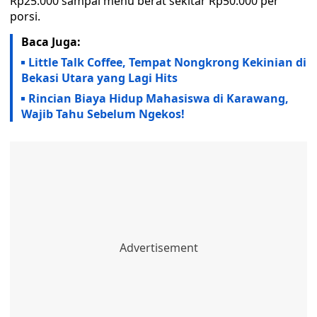
Rp25.000 sampai menu berat sekitar Rp50.000 per
porsi.
Baca Juga:
Little Talk Coffee, Tempat Nongkrong Kekinian di
Bekasi Utara yang Lagi Hits
Rincian Biaya Hidup Mahasiswa di Karawang,
Wajib Tahu Sebelum Ngekos!