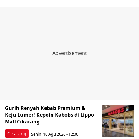
Gurih Renyah Kebab Premium &
Keju Lumer! Kepoin Kabobs di Lippo
Mall Cikarang
Cikarang
Senin, 10 Agu 2026 - 12:00