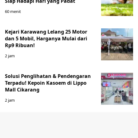
Siap Hadapi Hari yang Padat
60 menit
Kejari Karawang Lelang 25 Motor
dan 5 Mobil, Harganya Mulai dari
Rp9 Ribuan!
2 jam
Solusi Penglihatan & Pendengaran
Terpadu! Kepoin Kasoem di Lippo
Mall Cikarang
2 jam