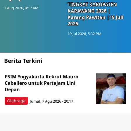
TINGKAT KABUPATEN
3 Aug 2026, 9:17 AM
KARAWANG 2026 |
Karang Pawitan |19 Juli
2026
19 Jul 2026, 5:32 PM
Berita Terkini
PSIM Yogyakarta Rekrut Mauro
Caballero untuk Pertajam Lini
Depan
Olahraga
Jumat, 7 Agu 2026 - 20:17