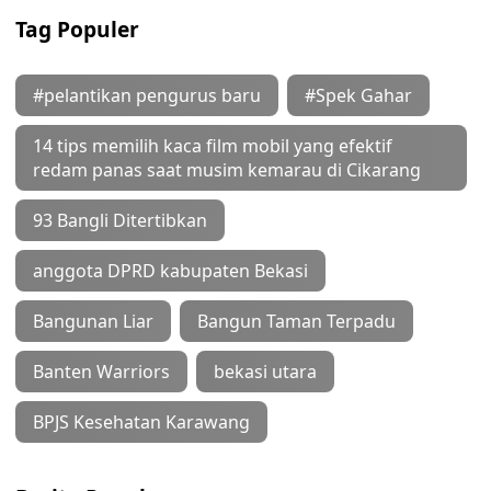
Tag Populer
#pelantikan pengurus baru
#Spek Gahar
14 tips memilih kaca film mobil yang efektif
redam panas saat musim kemarau di Cikarang
93 Bangli Ditertibkan
anggota DPRD kabupaten Bekasi
Bangunan Liar
Bangun Taman Terpadu
Banten Warriors
bekasi utara
BPJS Kesehatan Karawang