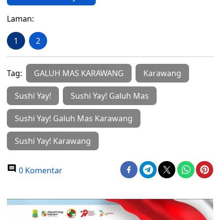
Laman:
1
2
Tag:
GALUH MAS KARAWANG
Karawang
Sushi Yay!
Sushi Yay! Galuh Mas
Sushi Yay! Galuh Mas Karawang
Sushi Yay! Karawang
0 Komentar