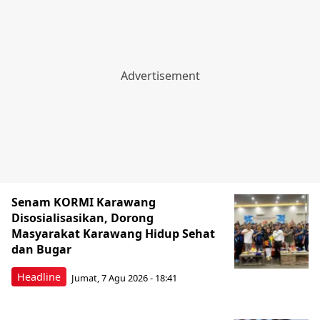
Senam KORMI Karawang
Disosialisasikan, Dorong
Masyarakat Karawang Hidup Sehat
dan Bugar
Headline
Jumat, 7 Agu 2026 - 18:41