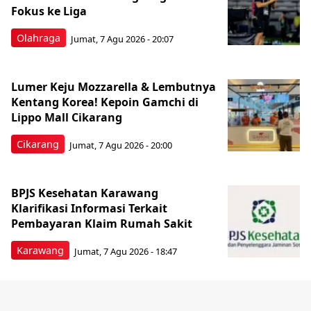
Fokus ke Liga
Olahraga
Jumat, 7 Agu 2026 - 20:07
Lumer Keju Mozzarella & Lembutnya
Kentang Korea! Kepoin Gamchi di
Lippo Mall Cikarang
Cikarang
Jumat, 7 Agu 2026 - 20:00
BPJS Kesehatan Karawang
Klarifikasi Informasi Terkait
Pembayaran Klaim Rumah Sakit
Karawang
Jumat, 7 Agu 2026 - 18:47