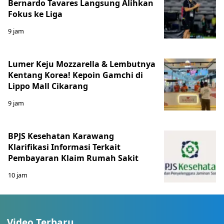
Bernardo Tavares Langsung Alihkan
Fokus ke Liga
9 jam
Lumer Keju Mozzarella & Lembutnya
Kentang Korea! Kepoin Gamchi di
Lippo Mall Cikarang
9 jam
BPJS Kesehatan Karawang
Klarifikasi Informasi Terkait
Pembayaran Klaim Rumah Sakit
10 jam
Video Terbaru