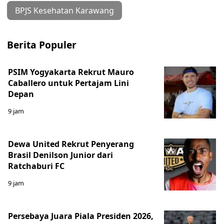
BPJS Kesehatan Karawang
Berita Populer
PSIM Yogyakarta Rekrut Mauro
Caballero untuk Pertajam Lini
Depan
9 jam
Dewa United Rekrut Penyerang
Brasil Denilson Junior dari
Ratchaburi FC
9 jam
Persebaya Juara Piala Presiden 2026,