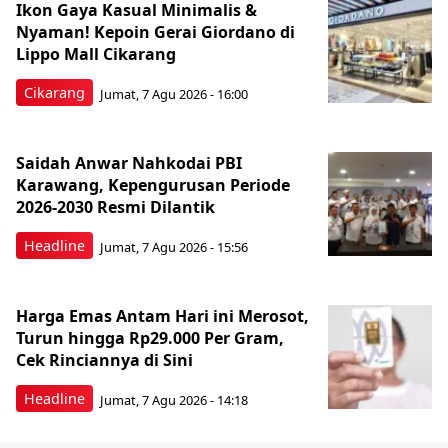
Ikon Gaya Kasual Minimalis &
Nyaman! Kepoin Gerai Giordano di
Lippo Mall Cikarang
Cikarang
Jumat, 7 Agu 2026 - 16:00
Saidah Anwar Nahkodai PBI
Karawang, Kepengurusan Periode
2026-2030 Resmi Dilantik
Headline
Jumat, 7 Agu 2026 - 15:56
Harga Emas Antam Hari ini Merosot,
Turun hingga Rp29.000 Per Gram,
Cek Rinciannya di Sini
Headline
Jumat, 7 Agu 2026 - 14:18