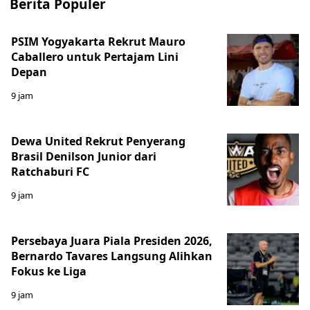
Berita Populer
PSIM Yogyakarta Rekrut Mauro
Caballero untuk Pertajam Lini
Depan
9 jam
Dewa United Rekrut Penyerang
Brasil Denilson Junior dari
Ratchaburi FC
9 jam
Persebaya Juara Piala Presiden 2026,
Bernardo Tavares Langsung Alihkan
Fokus ke Liga
9 jam