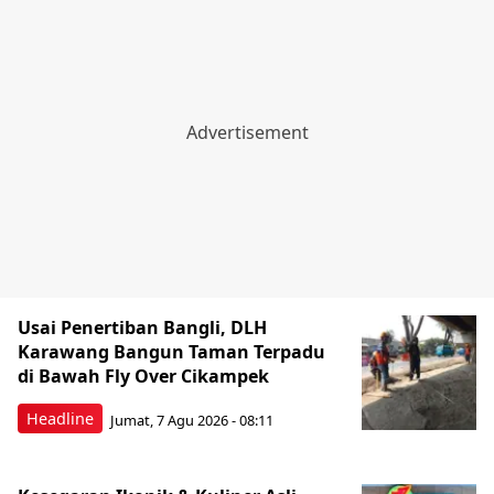
Usai Penertiban Bangli, DLH
Karawang Bangun Taman Terpadu
di Bawah Fly Over Cikampek
Headline
Jumat, 7 Agu 2026 - 08:11