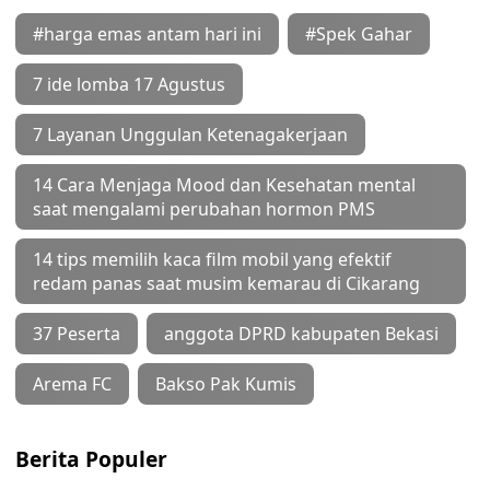
#harga emas antam hari ini
#Spek Gahar
7 ide lomba 17 Agustus
7 Layanan Unggulan Ketenagakerjaan
14 Cara Menjaga Mood dan Kesehatan mental
saat mengalami perubahan hormon PMS
14 tips memilih kaca film mobil yang efektif
redam panas saat musim kemarau di Cikarang
37 Peserta
anggota DPRD kabupaten Bekasi
Arema FC
Bakso Pak Kumis
Berita Populer