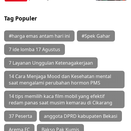
Tag Populer
#harga emas antam hari ini
#Spek Gahar
7 ide lomba 17 Agustus
7 Layanan Unggulan Ketenagakerjaan
14 Cara Menjaga Mood dan Kesehatan mental
saat mengalami perubahan hormon PMS
14 tips memilih kaca film mobil yang efektif
redam panas saat musim kemarau di Cikarang
37 Peserta
anggota DPRD kabupaten Bekasi
Arema FC
Bakso Pak Kumis