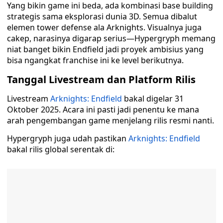
Yang bikin game ini beda, ada kombinasi base building
strategis sama eksplorasi dunia 3D. Semua dibalut
elemen tower defense ala Arknights. Visualnya juga
cakep, narasinya digarap serius—Hypergryph memang
niat banget bikin Endfield jadi proyek ambisius yang
bisa ngangkat franchise ini ke level berikutnya.
Tanggal Livestream dan Platform Rilis
Livestream
Arknights: Endfield
bakal digelar 31
Oktober 2025. Acara ini pasti jadi penentu ke mana
arah pengembangan game menjelang rilis resmi nanti.
Hypergryph juga udah pastikan
Arknights: Endfield
bakal rilis global serentak di: