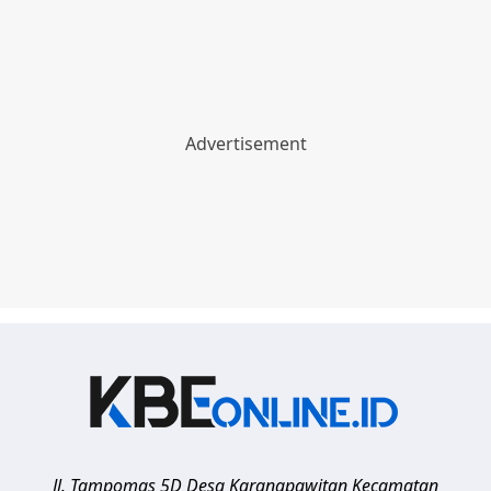
Jl. Tampomas 5D Desa Karangpawitan Kecamatan