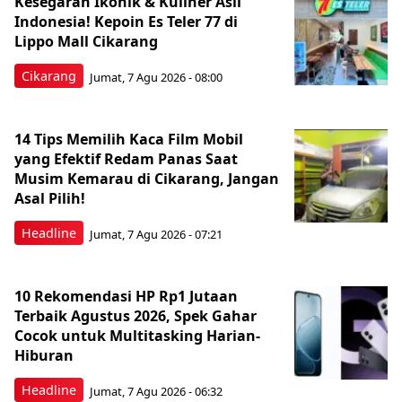
Kesegaran Ikonik & Kuliner Asli
Indonesia! Kepoin Es Teler 77 di
Lippo Mall Cikarang
Cikarang
Jumat, 7 Agu 2026 - 08:00
14 Tips Memilih Kaca Film Mobil
yang Efektif Redam Panas Saat
Musim Kemarau di Cikarang, Jangan
Asal Pilih!
Headline
Jumat, 7 Agu 2026 - 07:21
10 Rekomendasi HP Rp1 Jutaan
Terbaik Agustus 2026, Spek Gahar
Cocok untuk Multitasking Harian-
Hiburan
Headline
Jumat, 7 Agu 2026 - 06:32