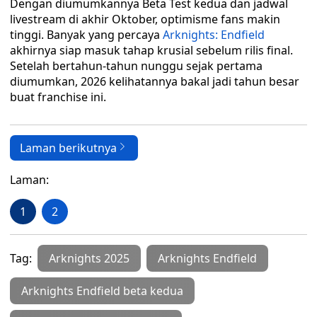
Dengan diumumkannya Beta Test kedua dan jadwal
livestream di akhir Oktober, optimisme fans makin
tinggi. Banyak yang percaya
Arknights: Endfield
akhirnya siap masuk tahap krusial sebelum rilis final.
Setelah bertahun-tahun nunggu sejak pertama
diumumkan, 2026 kelihatannya bakal jadi tahun besar
buat franchise ini.
Laman berikutnya
Laman:
1
2
Tag:
Arknights 2025
Arknights Endfield
Arknights Endfield beta kedua