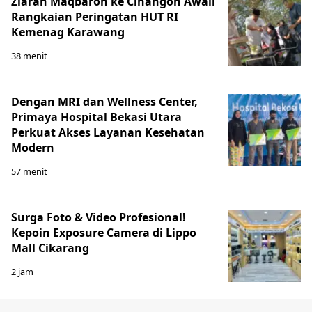
Ziarah Maqbaroh ke Cinangoh Awali
Rangkaian Peringatan HUT RI
Kemenag Karawang
38 menit
Dengan MRI dan Wellness Center,
Primaya Hospital Bekasi Utara
Perkuat Akses Layanan Kesehatan
Modern
57 menit
Surga Foto & Video Profesional!
Kepoin Exposure Camera di Lippo
Mall Cikarang
2 jam