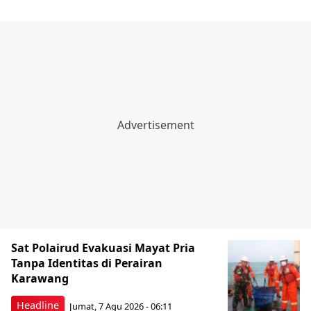
Sat Polairud Evakuasi Mayat Pria
Tanpa Identitas di Perairan
Karawang
Headline
Jumat, 7 Agu 2026 - 06:11