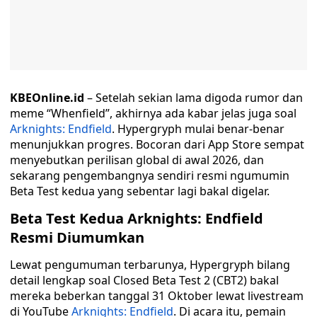
KBEOnline.id
– Setelah sekian lama digoda rumor dan
meme “Whenfield”, akhirnya ada kabar jelas juga soal
Arknights: Endfield
. Hypergryph mulai benar-benar
menunjukkan progres. Bocoran dari App Store sempat
menyebutkan perilisan global di awal 2026, dan
sekarang pengembangnya sendiri resmi ngumumin
Beta Test kedua yang sebentar lagi bakal digelar.
Beta Test Kedua Arknights: Endfield
Resmi Diumumkan
Lewat pengumuman terbarunya, Hypergryph bilang
detail lengkap soal Closed Beta Test 2 (CBT2) bakal
mereka beberkan tanggal 31 Oktober lewat livestream
di YouTube
Arknights: Endfield
. Di acara itu, pemain