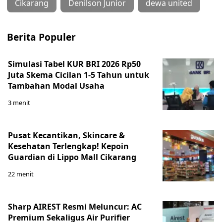
Cikarang
Denilson Junior
dewa united
Berita Populer
Simulasi Tabel KUR BRI 2026 Rp50
Juta Skema Cicilan 1-5 Tahun untuk
Tambahan Modal Usaha
3 menit
Pusat Kecantikan, Skincare &
Kesehatan Terlengkap! Kepoin
Guardian di Lippo Mall Cikarang
22 menit
Sharp AIREST Resmi Meluncur: AC
Premium Sekaligus Air Purifier