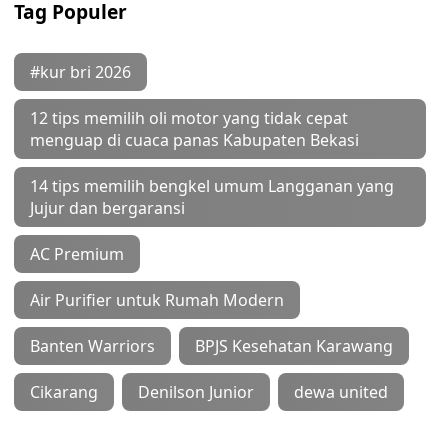
Tag Populer
#kur bri 2026
12 tips memilih oli motor yang tidak cepat
menguap di cuaca panas Kabupaten Bekasi
14 tips memilih bengkel umum Langganan yang
Jujur dan bergaransi
AC Premium
Air Purifier untuk Rumah Modern
Banten Warriors
BPJS Kesehatan Karawang
Cikarang
Denilson Junior
dewa united