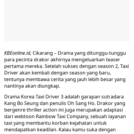
KBEonline.id,
Cikarang – Drama yang ditunggu-tunggu
para pecinta drakor akhirnya mengeluarkan teaser
pertama mereka. Setelah sukses dengan season 2, Taxi
Driver akan kembali dengan season yang baru,
tentunya membawa cerita yang jauh lebih besar yang
nantinya akan diungkap.
Drama Korea Taxi Driver 3 adalah garapan sutradara
Kang Bo Seung dan penulis Oh Sang Ho. Drakor yang
bergenre thriller action ini juga merupakan adaptasi
dari webtoon Rainbow Taxi Company, sebuah layanan
taxi yang membantu korban kejahatan untuk
mendapatkan keadilan. Kalau kamu suka dengan