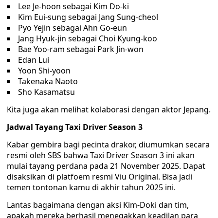
Lee Je-hoon sebagai Kim Do-ki
Kim Eui-sung sebagai Jang Sung-cheol
Pyo Yejin sebagai Ahn Go-eun
Jang Hyuk-jin sebagai Choi Kyung-koo
Bae Yoo-ram sebagai Park Jin-won
Edan Lui
Yoon Shi-yoon
Takenaka Naoto
Sho Kasamatsu
Kita juga akan melihat kolaborasi dengan aktor Jepang.
Jadwal Tayang Taxi Driver Season 3
Kabar gembira bagi pecinta drakor, diumumkan secara
resmi oleh SBS bahwa Taxi Driver Season 3 ini akan
mulai tayang perdana pada 21 November 2025. Dapat
disaksikan di platfoem resmi Viu Original. Bisa jadi
temen tontonan kamu di akhir tahun 2025 ini.
Lantas bagaimana dengan aksi Kim-Doki dan tim,
apakah mereka berhasil menegakkan keadilan para