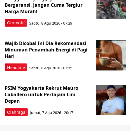
Bergaransi, Jangan Cuma Tergiur
Harga Murah!
Otomotif
Sabtu, 8 Agu 2026 - 07:29
Wajib Dicoba! Ini Dia Rekomendasi
Minuman Penambah Energi di Pagi
Hari
Headline
Sabtu, 8 Agu 2026 - 07:15
PSIM Yogyakarta Rekrut Mauro
Caballero untuk Pertajam Lini
Depan
Olahraga
Jumat, 7 Agu 2026 - 20:17