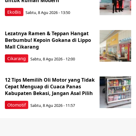
untuk Rumah Modern
EkoBis
Sabtu, 8 Agu 2026 - 13:50
Lezatnya Ramen & Teppan Hangat
Berbumbu! Kepoin Gokana di Lippo
Mall Cikarang
Cikarang
Sabtu, 8 Agu 2026 - 12:00
12 Tips Memilih Oli Motor yang Tidak
Cepat Menguap di Cuaca Panas
Kabupaten Bekasi, Jangan Asal Pilih
Otomotif
Sabtu, 8 Agu 2026 - 11:57