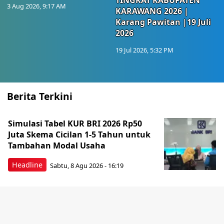
TINGKAT KABUPATEN
3 Aug 2026, 9:17 AM
KARAWANG 2026 |
Karang Pawitan |19 Juli
2026
19 Jul 2026, 5:32 PM
Berita Terkini
Simulasi Tabel KUR BRI 2026 Rp50
Juta Skema Cicilan 1-5 Tahun untuk
Tambahan Modal Usaha
Headline
Sabtu, 8 Agu 2026 - 16:19