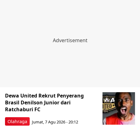
Dewa United Rekrut Penyerang
Brasil Denilson Junior dari
Ratchaburi FC
Olahraga
Jumat, 7 Agu 2026 - 20:12