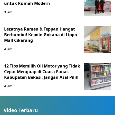
untuk Rumah Modern
3 jam
Lezatnya Ramen & Teppan Hangat
Berbumbu! Kepoin Gokana di Lippo
Mall Cikarang
4 jam
12 Tips Memilih Oli Motor yang Tidak
Cepat Menguap di Cuaca Panas
Kabupaten Bekasi, Jangan Asal Pilih
4 jam
Video Terbaru