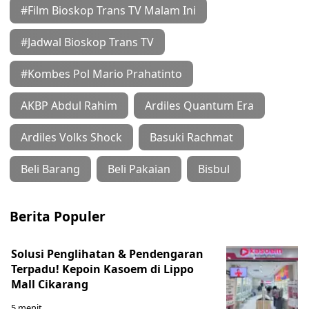
#Film Bioskop Trans TV Malam Ini
#Jadwal Bioskop Trans TV
#Kombes Pol Mario Prahatinto
AKBP Abdul Rahim
Ardiles Quantum Era
Ardiles Volks Shock
Basuki Rachmat
Beli Barang
Beli Pakaian
Bisbul
Berita Populer
Solusi Penglihatan & Pendengaran
Terpadu! Kepoin Kasoem di Lippo
Mall Cikarang
5 menit