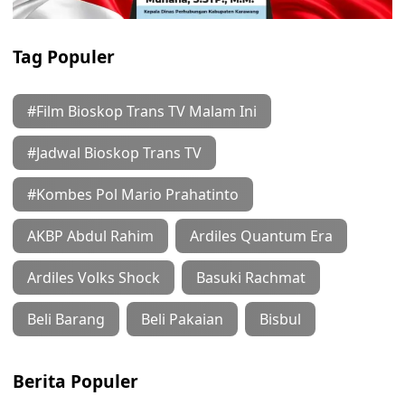
Tag Populer
#Film Bioskop Trans TV Malam Ini
#Jadwal Bioskop Trans TV
#Kombes Pol Mario Prahatinto
AKBP Abdul Rahim
Ardiles Quantum Era
Ardiles Volks Shock
Basuki Rachmat
Beli Barang
Beli Pakaian
Bisbul
Berita Populer