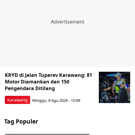
KRYD di Jalan Tuparev Karawang: 81
Motor Diamankan dan 150
Pengendara Ditilang
Karawang
Minggu, 9 Agu 2026 - 15:09
Tag Populer