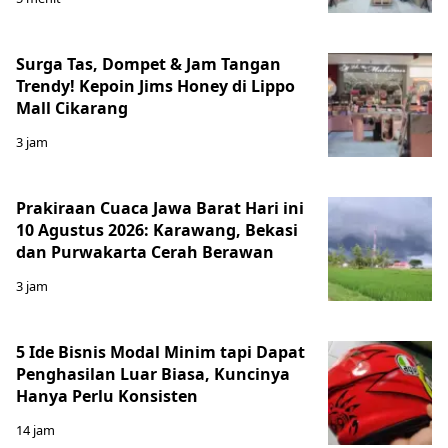
Surga Tas, Dompet & Jam Tangan
Trendy! Kepoin Jims Honey di Lippo
Mall Cikarang
3 jam
Prakiraan Cuaca Jawa Barat Hari ini
10 Agustus 2026: Karawang, Bekasi
dan Purwakarta Cerah Berawan
3 jam
5 Ide Bisnis Modal Minim tapi Dapat
Penghasilan Luar Biasa, Kuncinya
Hanya Perlu Konsisten
14 jam