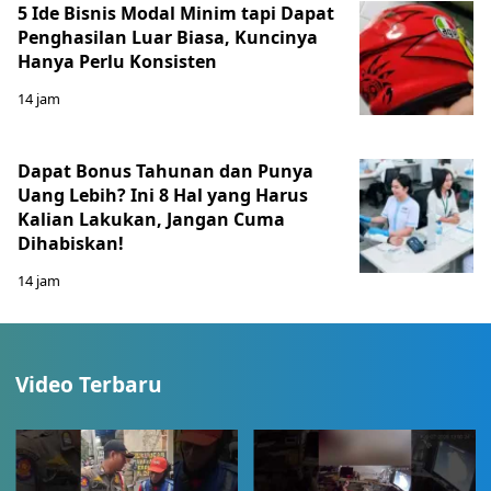
5 Ide Bisnis Modal Minim tapi Dapat
Penghasilan Luar Biasa, Kuncinya
Hanya Perlu Konsisten
14 jam
Dapat Bonus Tahunan dan Punya
Uang Lebih? Ini 8 Hal yang Harus
Kalian Lakukan, Jangan Cuma
Dihabiskan!
14 jam
Video Terbaru