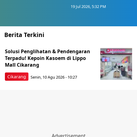
19 Jul 2026, 5:32 PM
Berita Terkini
Solusi Penglihatan & Pendengaran
Terpadu! Kepoin Kasoem di Lippo
Mall Cikarang
Cikarang
Senin, 10 Agu 2026 - 10:27