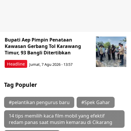
Bupati Aep Pimpin Penataan
Kawasan Gerbang Tol Karawang
Timur, 93 Bangli Ditertibkan
Headline
Jumat, 7 Agu 2026 - 13:57
Tag Populer
#pelantikan pengurus baru
#Spek Gahar
14 tips memilih kaca film mobil yang efektif
redam panas saat musim kemarau di Cikarang