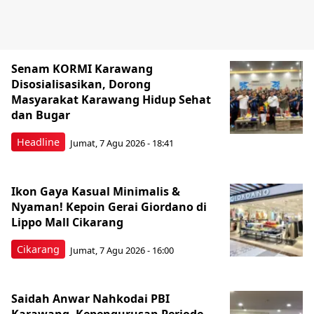
Senam KORMI Karawang
Disosialisasikan, Dorong
Masyarakat Karawang Hidup Sehat
dan Bugar
Headline
Jumat, 7 Agu 2026 - 18:41
Ikon Gaya Kasual Minimalis &
Nyaman! Kepoin Gerai Giordano di
Lippo Mall Cikarang
Cikarang
Jumat, 7 Agu 2026 - 16:00
Saidah Anwar Nahkodai PBI