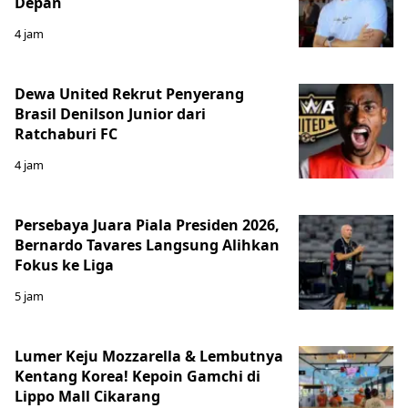
Depan
4 jam
Dewa United Rekrut Penyerang
Brasil Denilson Junior dari
Ratchaburi FC
4 jam
Persebaya Juara Piala Presiden 2026,
Bernardo Tavares Langsung Alihkan
Fokus ke Liga
5 jam
Lumer Keju Mozzarella & Lembutnya
Kentang Korea! Kepoin Gamchi di
Lippo Mall Cikarang