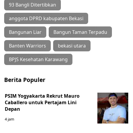
93 Bangli Ditertibkan
anggota DPRD kabupaten Bekasi
Bangunan Liar
Bangun Taman Terpadu
Banten Warriors
bekasi utara
BPJS Kesehatan Karawang
Berita Populer
PSIM Yogyakarta Rekrut Mauro
Caballero untuk Pertajam Lini
Depan
4 jam