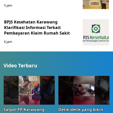
5 jam
BPJS Kesehatan Karawang
Klarifikasi Informasi Terkait
Pembayaran Klaim Rumah Sakit
6 jam
Video Terbaru
Satpol PP Karawang
Detik-detik yang bikin