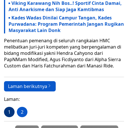
Viking Karawang Nih Bos..! Sportif Cinta Damai,
Anti Anarkisme dan Siap Jaga Kamtibmas
Kades Wadas Dinilai Campur Tangan, Kades
Purwadana: Program Pemerintah Jangan Rugikan
Masyarakat Lain Donk
Penentuan pemenang di seluruh rangkaian HMC
melibatkan juri-juri kompeten yang berpengalaman di
bidang modifikasi yakni Hendra Cahyono dari
PapNMam Modified, Agus Ficdiyanto dari Alpha Sierra
Custom dan Haris Fatchurahman dari Manasi Ride.
Laman berikutnya
Laman:
1
2