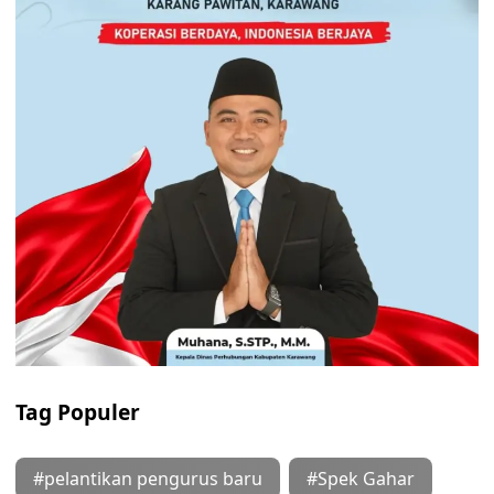
Tag Populer
#pelantikan pengurus baru
#Spek Gahar