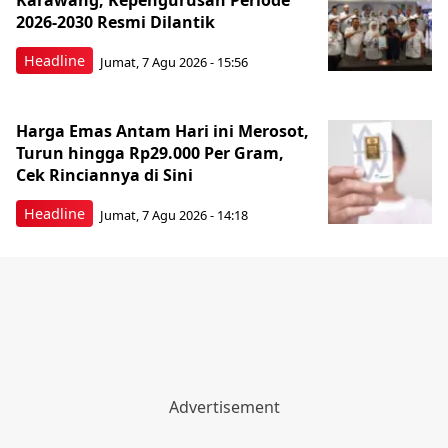
Karawang, Kepengurusan Periode
2026-2030 Resmi Dilantik
Headline
Jumat, 7 Agu 2026 - 15:56
Harga Emas Antam Hari ini Merosot,
Turun hingga Rp29.000 Per Gram,
Cek Rinciannya di Sini
Headline
Jumat, 7 Agu 2026 - 14:18