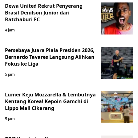
Dewa United Rekrut Penyerang
Brasil Denilson Junior dari
Ratchaburi FC
4 jam
Persebaya Juara Piala Presiden 2026,
Bernardo Tavares Langsung Alihkan
Fokus ke Liga
5 jam
Lumer Keju Mozzarella & Lembutnya
Kentang Korea! Kepoin Gamchi di
Lippo Mall Cikarang
5 jam