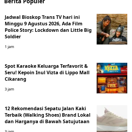
Berita Populer
Jadwal Bioskop Trans TV hari ini
Minggu 9 Agustus 2026, Ada Film
Police Story: Lockdown dan Little Big
Soldier
1 jam
Spot Karaoke Keluarga Terfavorit &
Seru! Kepoin Inul Vizta di Lippo Mall
Cikarang
3 jam
12 Rekomendasi Sepatu Jalan Kaki
Terbaik (Walking Shoes) Brand Lokal
dan Harganya di Bawah Satujutaan
3 jam