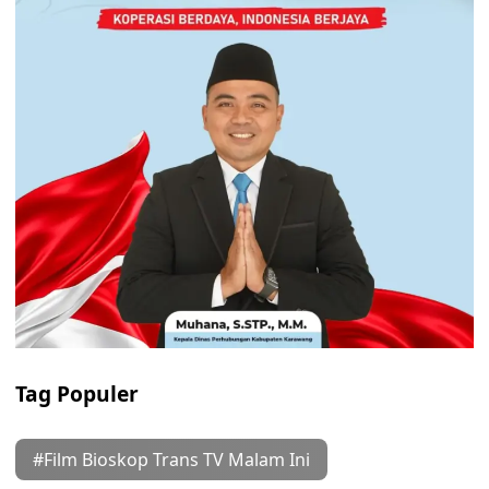
Tag Populer
#Film Bioskop Trans TV Malam Ini