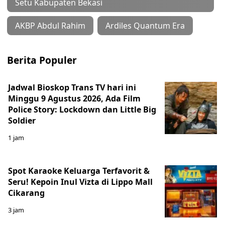
Setu Kabupaten Bekasi
AKBP Abdul Rahim
Ardiles Quantum Era
Berita Populer
Jadwal Bioskop Trans TV hari ini
Minggu 9 Agustus 2026, Ada Film
Police Story: Lockdown dan Little Big
Soldier
1 jam
Spot Karaoke Keluarga Terfavorit &
Seru! Kepoin Inul Vizta di Lippo Mall
Cikarang
3 jam