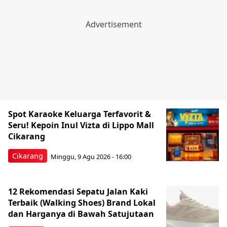
Spot Karaoke Keluarga Terfavorit &
Seru! Kepoin Inul Vizta di Lippo Mall
Cikarang
Cikarang
Minggu, 9 Agu 2026 - 16:00
12 Rekomendasi Sepatu Jalan Kaki
Terbaik (Walking Shoes) Brand Lokal
dan Harganya di Bawah Satujutaan