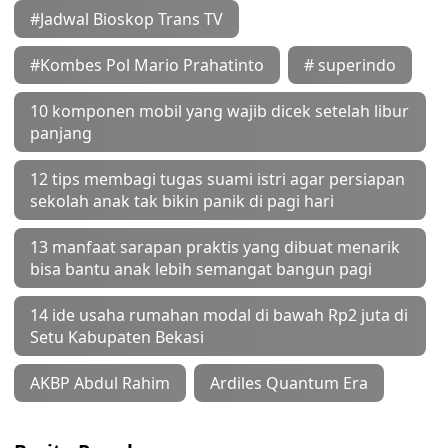
#Jadwal Bioskop Trans TV
#Kombes Pol Mario Prahatinto
# superindo
10 komponen mobil yang wajib dicek setelah libur
panjang
12 tips membagi tugas suami istri agar persiapan
sekolah anak tak bikin panik di pagi hari
13 manfaat sarapan praktis yang dibuat menarik
bisa bantu anak lebih semangat bangun pagi
14 ide usaha rumahan modal di bawah Rp2 juta di
Setu Kabupaten Bekasi
AKBP Abdul Rahim
Ardiles Quantum Era