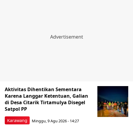
Aktivitas Dihentikan Sementara
Karena Langgar Ketentuan, Galian
di Desa Citarik Tirtamulya Disegel
Satpol PP
Karawang
Minggu, 9 Agu 2026 - 14:27