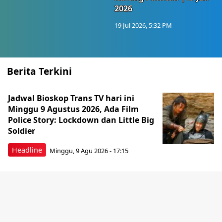
2026
19 Jul 2026, 5:32 PM
Berita Terkini
Jadwal Bioskop Trans TV hari ini
Minggu 9 Agustus 2026, Ada Film
Police Story: Lockdown dan Little Big
Soldier
Headline
Minggu, 9 Agu 2026 - 17:15