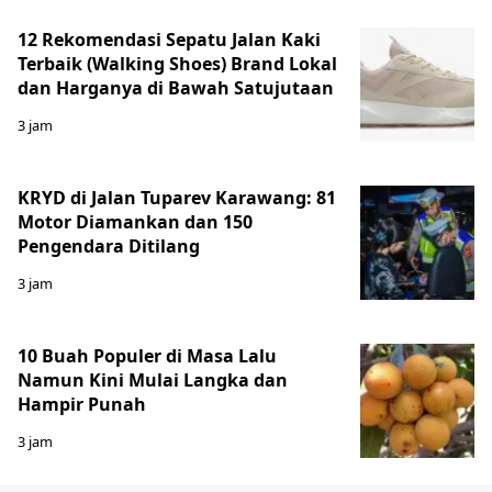
12 Rekomendasi Sepatu Jalan Kaki
Terbaik (Walking Shoes) Brand Lokal
dan Harganya di Bawah Satujutaan
3 jam
KRYD di Jalan Tuparev Karawang: 81
Motor Diamankan dan 150
Pengendara Ditilang
3 jam
10 Buah Populer di Masa Lalu
Namun Kini Mulai Langka dan
Hampir Punah
3 jam