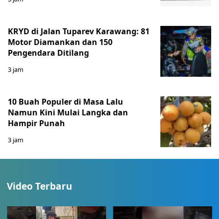
KRYD di Jalan Tuparev Karawang: 81
Motor Diamankan dan 150
Pengendara Ditilang
3 jam
10 Buah Populer di Masa Lalu
Namun Kini Mulai Langka dan
Hampir Punah
3 jam
Video Terbaru