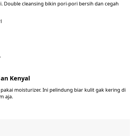
i. Double cleansing bikin pori-pori bersih dan cegah
l
.
dan Kenyal
kai moisturizer. Ini pelindung biar kulit gak kering di
m aja.