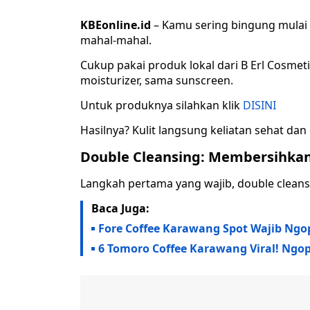
KBEonline.id
– Kamu sering bingung mulai s
mahal-mahal.
Cukup pakai produk lokal dari B Erl Cosmeti
moisturizer, sama sunscreen.
Untuk produknya silahkan klik
DISINI
Hasilnya? Kulit langsung keliatan sehat dan
Double Cleansing: Membersihkan
Langkah pertama yang wajib, double cleansi
Baca Juga:
Fore Coffee Karawang Spot Wajib Ngop
6 Tomoro Coffee Karawang Viral! Ngo