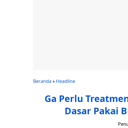
Beranda
»
Headline
Ga Perlu Treatmen
Dasar Pakai B
Penu