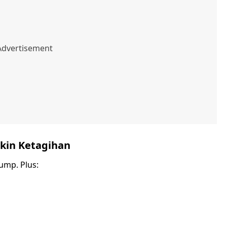
ikin Ketagihan
ump. Plus: