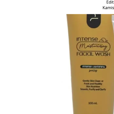
Edit
Kamis,