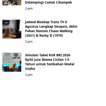
Didampingi Camat Cikampek
2 jam
Jadwal Bioskop Trans TV 8
Agustus Lengkap Sinopsis, Akhir
Pekan Nonton Chaos Walking
(2021) & Rocky II (1979)
3 jam
Simulasi Tabel KUR BRI 2026
Rp50 Juta Skema Cicilan 1-5
Tahun untuk Tambahan Modal
Usaha
3 jam