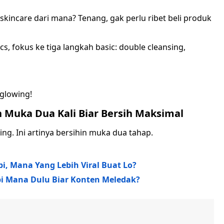
kincare dari mana? Tenang, gak perlu ribet beli produk
cs, fokus ke tiga langkah basic: double cleansing,
 glowing!
 Muka Dua Kali Biar Bersih Maksimal
ng. Ini artinya bersihin muka dua tahap.
i, Mana Yang Lebih Viral Buat Lo?
pi Mana Dulu Biar Konten Meledak?