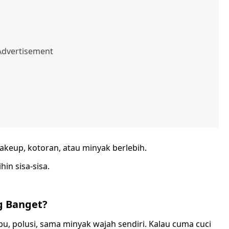
makeup, kotoran, atau minyak berlebih.
in sisa-sisa.
g Banget?
u, polusi, sama minyak wajah sendiri. Kalau cuma cuci