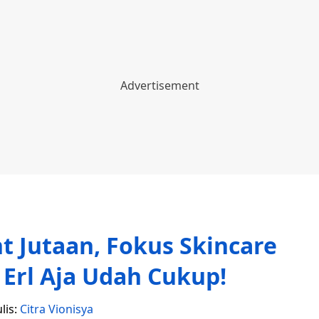
t Jutaan, Fokus Skincare
 Erl Aja Udah Cukup!
lis:
Citra Vionisya