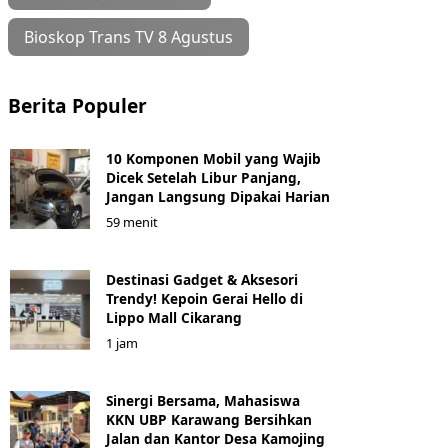
Bioskop Trans TV 8 Agustus
Berita Populer
10 Komponen Mobil yang Wajib
Dicek Setelah Libur Panjang,
Jangan Langsung Dipakai Harian
59 menit
Destinasi Gadget & Aksesori
Trendy! Kepoin Gerai Hello di
Lippo Mall Cikarang
1 jam
Sinergi Bersama, Mahasiswa
KKN UBP Karawang Bersihkan
Jalan dan Kantor Desa Kamojing