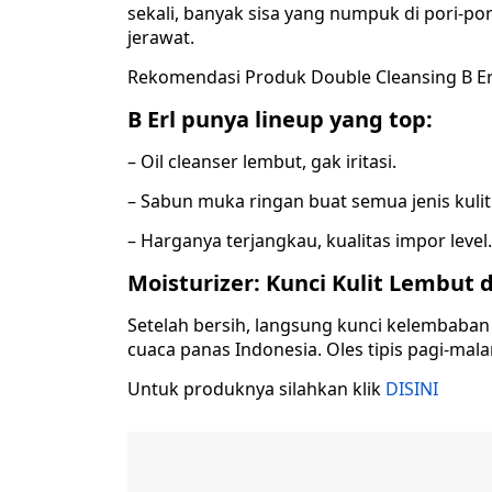
sekali, banyak sisa yang numpuk di pori-por
jerawat.
Rekomendasi Produk Double Cleansing B Er
B Erl punya lineup yang top:
– Oil cleanser lembut, gak iritasi.
– Sabun muka ringan buat semua jenis kulit
– Harganya terjangkau, kualitas impor level.
Moisturizer: Kunci Kulit Lembut 
Setelah bersih, langsung kunci kelembaban pa
cuaca panas Indonesia. Oles tipis pagi-mala
Untuk produknya silahkan klik
DISINI