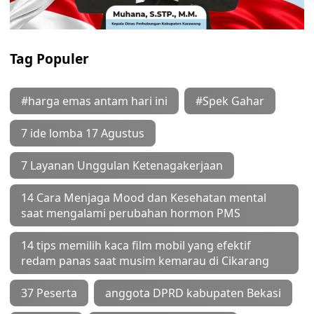
Tag Populer
#harga emas antam hari ini
#Spek Gahar
7 ide lomba 17 Agustus
7 Layanan Unggulan Ketenagakerjaan
14 Cara Menjaga Mood dan Kesehatan mental
saat mengalami perubahan hormon PMS
14 tips memilih kaca film mobil yang efektif
redam panas saat musim kemarau di Cikarang
37 Peserta
anggota DPRD kabupaten Bekasi