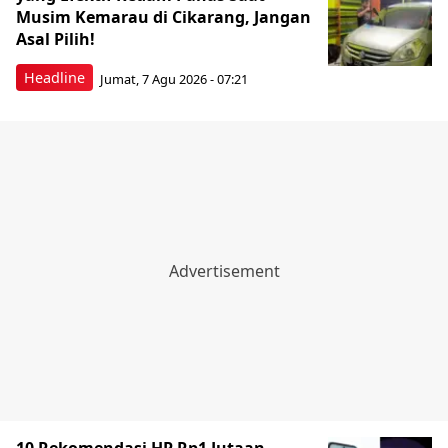
Musim Kemarau di Cikarang, Jangan
Asal Pilih!
Headline
Jumat, 7 Agu 2026 - 07:21