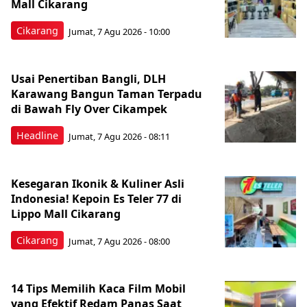
Mall Cikarang
Cikarang
Jumat, 7 Agu 2026 - 10:00
Usai Penertiban Bangli, DLH
Karawang Bangun Taman Terpadu
di Bawah Fly Over Cikampek
Headline
Jumat, 7 Agu 2026 - 08:11
Kesegaran Ikonik & Kuliner Asli
Indonesia! Kepoin Es Teler 77 di
Lippo Mall Cikarang
Cikarang
Jumat, 7 Agu 2026 - 08:00
14 Tips Memilih Kaca Film Mobil
yang Efektif Redam Panas Saat