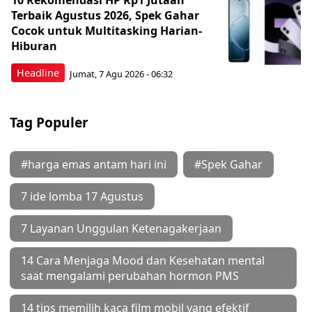
10 Rekomendasi HP Rp1 Jutaan
Terbaik Agustus 2026, Spek Gahar
Cocok untuk Multitasking Harian-
Hiburan
Headline
Jumat, 7 Agu 2026 - 06:32
Tag Populer
#harga emas antam hari ini
#Spek Gahar
7 ide lomba 17 Agustus
7 Layanan Unggulan Ketenagakerjaan
14 Cara Menjaga Mood dan Kesehatan mental
saat mengalami perubahan hormon PMS
14 tips memilih kaca film mobil yang efektif