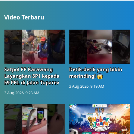
Video Terbaru
Satpol PP Karawang
Detik-detik yang bikin
Layangkan SP1 kepada
merinding! 😱
59 PKL di Jalan Tuparev
3 Aug 2026, 9:19 AM
3 Aug 2026, 9:23 AM