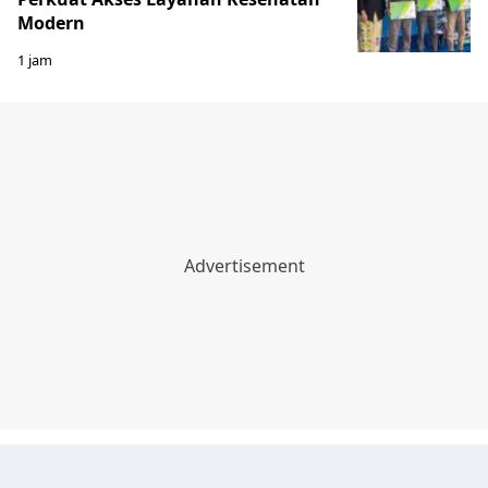
Modern
1 jam