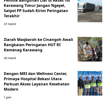
Pemilik Bangunan Liar di Akses Tol
Karawang Timur Jangan Ngeyel,
Satpol PP Sudah Kirim Peringatan
Terakhir
37 menit
Ziarah Maqbaroh ke Cinangoh Awali
Rangkaian Peringatan HUT RI
Kemenag Karawang
50 menit
Dengan MRI dan Wellness Center,
Primaya Hospital Bekasi Utara
Perkuat Akses Layanan Kesehatan
Modern
1 jam