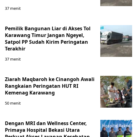
37 menit
Pemilik Bangunan Liar di Akses Tol
Karawang Timur Jangan Ngeyel,
Satpol PP Sudah Kirim Peringatan
Terakhir
37 menit
Ziarah Maqbaroh ke Cinangoh Awali
Rangkaian Peringatan HUT RI
Kemenag Karawang
50 menit
Dengan MRI dan Wellness Center,
Primaya Hospital Bekasi Utara
Perkuat Akses Layanan Kesehatan