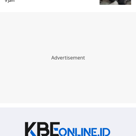
9 jam