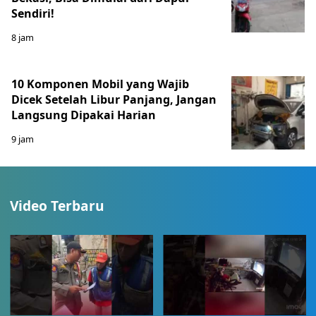
Sendiri!
8 jam
10 Komponen Mobil yang Wajib
Dicek Setelah Libur Panjang, Jangan
Langsung Dipakai Harian
9 jam
Video Terbaru