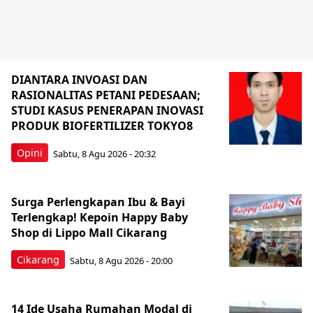
DIANTARA INVOASI DAN
RASIONALITAS PETANI PEDESAAN;
STUDI KASUS PENERAPAN INOVASI
PRODUK BIOFERTILIZER TOKYO8
Opini
Sabtu, 8 Agu 2026 - 20:32
Surga Perlengkapan Ibu & Bayi
Terlengkap! Kepoin Happy Baby
Shop di Lippo Mall Cikarang
Cikarang
Sabtu, 8 Agu 2026 - 20:00
14 Ide Usaha Rumahan Modal di