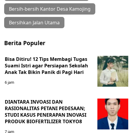
Bersih-bersih Kantor Desa Kamojing
Bersihkan Jalan Utama
Berita Populer
Bisa Ditiru! 12 Tips Membagi Tugas
Suami Istri agar Persiapan Sekolah
Anak Tak Bikin Panik di Pagi Hari
6 jam
DIANTARA INVOASI DAN
RASIONALITAS PETANI PEDESAAN;
STUDI KASUS PENERAPAN INOVASI
PRODUK BIOFERTILIZER TOKYO8
7 jam