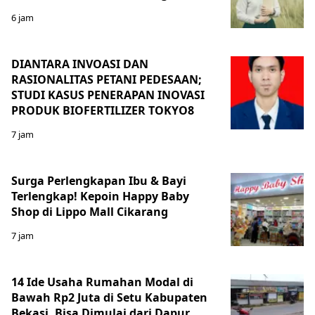
6 jam
DIANTARA INVOASI DAN
RASIONALITAS PETANI PEDESAAN;
STUDI KASUS PENERAPAN INOVASI
PRODUK BIOFERTILIZER TOKYO8
7 jam
Surga Perlengkapan Ibu & Bayi
Terlengkap! Kepoin Happy Baby
Shop di Lippo Mall Cikarang
7 jam
14 Ide Usaha Rumahan Modal di
Bawah Rp2 Juta di Setu Kabupaten
Bekasi, Bisa Dimulai dari Dapur