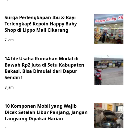
Surga Perlengkapan Ibu & Bayi
Terlengkap! Kepoin Happy Baby
Shop di Lippo Mall Cikarang
7 jam
14 Ide Usaha Rumahan Modal di
Bawah Rp2 Juta di Setu Kabupaten
Bekasi, Bisa Dimulai dari Dapur
Sendiri!
8 jam
10 Komponen Mobil yang Wajib
Dicek Setelah Libur Panjang, Jangan
Langsung Dipakai Harian