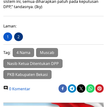
sistem ini, semua diharapkan patuh pada keputusan
DPP,” tandasnya. (Iky)
Laman:
1
2
Tag:
4 Nama
Muscab
Nasib Ketua Ditentukan DPP
PKB Kabupaten Bekasi
0 Komentar