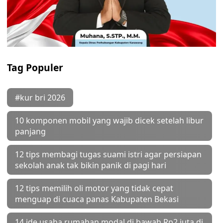
Tag Populer
#kur bri 2026
10 komponen mobil yang wajib dicek setelah libur
panjang
12 tips membagi tugas suami istri agar persiapan
sekolah anak tak bikin panik di pagi hari
12 tips memilih oli motor yang tidak cepat
menguap di cuaca panas Kabupaten Bekasi
14 ide usaha rumahan modal di bawah Rp2 juta di