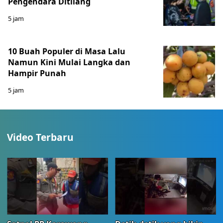
Pengendara Ditilang
5 jam
10 Buah Populer di Masa Lalu
Namun Kini Mulai Langka dan
Hampir Punah
5 jam
Video Terbaru