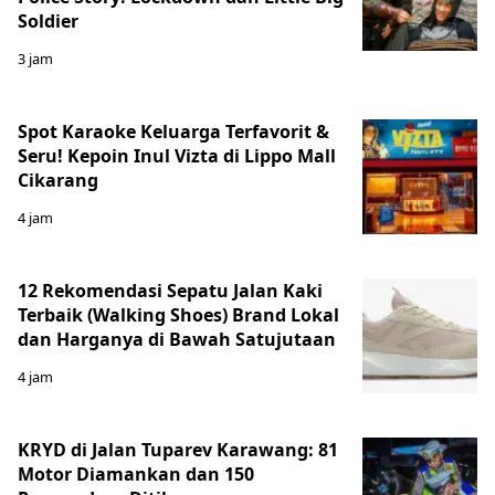
Soldier
3 jam
Spot Karaoke Keluarga Terfavorit &
Seru! Kepoin Inul Vizta di Lippo Mall
Cikarang
4 jam
12 Rekomendasi Sepatu Jalan Kaki
Terbaik (Walking Shoes) Brand Lokal
dan Harganya di Bawah Satujutaan
4 jam
KRYD di Jalan Tuparev Karawang: 81
Motor Diamankan dan 150