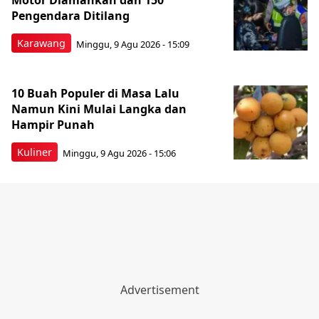
Motor Diamankan dan 150
Pengendara Ditilang
Karawang
Minggu, 9 Agu 2026 - 15:09
10 Buah Populer di Masa Lalu
Namun Kini Mulai Langka dan
Hampir Punah
Kuliner
Minggu, 9 Agu 2026 - 15:06