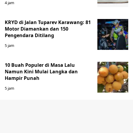
4 jam
KRYD di Jalan Tuparev Karawang: 81
Motor Diamankan dan 150
Pengendara Ditilang
5 jam
10 Buah Populer di Masa Lalu
Namun Kini Mulai Langka dan
Hampir Punah
5 jam