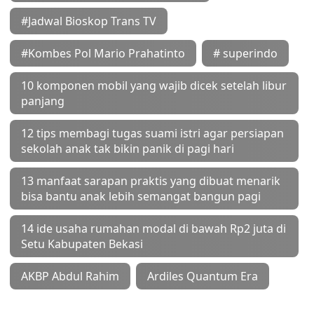
#Jadwal Bioskop Trans TV
#Kombes Pol Mario Prahatinto
# superindo
10 komponen mobil yang wajib dicek setelah libur
panjang
12 tips membagi tugas suami istri agar persiapan
sekolah anak tak bikin panik di pagi hari
13 manfaat sarapan praktis yang dibuat menarik
bisa bantu anak lebih semangat bangun pagi
14 ide usaha rumahan modal di bawah Rp2 juta di
Setu Kabupaten Bekasi
AKBP Abdul Rahim
Ardiles Quantum Era