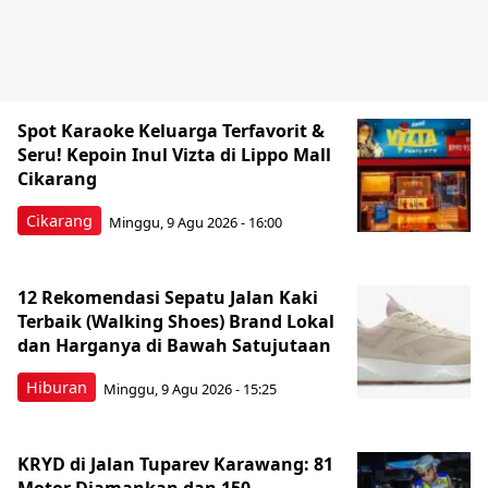
Spot Karaoke Keluarga Terfavorit &
Seru! Kepoin Inul Vizta di Lippo Mall
Cikarang
Cikarang
Minggu, 9 Agu 2026 - 16:00
12 Rekomendasi Sepatu Jalan Kaki
Terbaik (Walking Shoes) Brand Lokal
dan Harganya di Bawah Satujutaan
Hiburan
Minggu, 9 Agu 2026 - 15:25
KRYD di Jalan Tuparev Karawang: 81