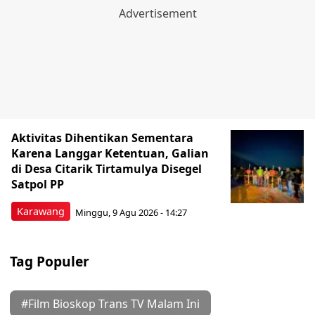
Aktivitas Dihentikan Sementara
Karena Langgar Ketentuan, Galian
di Desa Citarik Tirtamulya Disegel
Satpol PP
Karawang
Minggu, 9 Agu 2026 - 14:27
Tag Populer
#Film Bioskop Trans TV Malam Ini