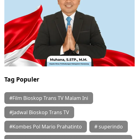
Tag Populer
#Film Bioskop Trans TV Malam Ini
#Jadwal Bioskop Trans TV
#Kombes Pol Mario Prahatinto
# superindo