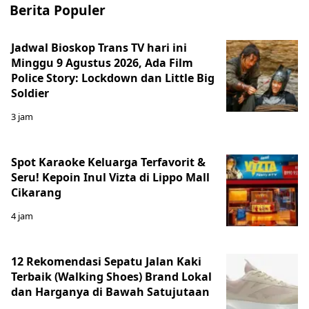
Berita Populer
Jadwal Bioskop Trans TV hari ini
Minggu 9 Agustus 2026, Ada Film
Police Story: Lockdown dan Little Big
Soldier
3 jam
Spot Karaoke Keluarga Terfavorit &
Seru! Kepoin Inul Vizta di Lippo Mall
Cikarang
4 jam
12 Rekomendasi Sepatu Jalan Kaki
Terbaik (Walking Shoes) Brand Lokal
dan Harganya di Bawah Satujutaan