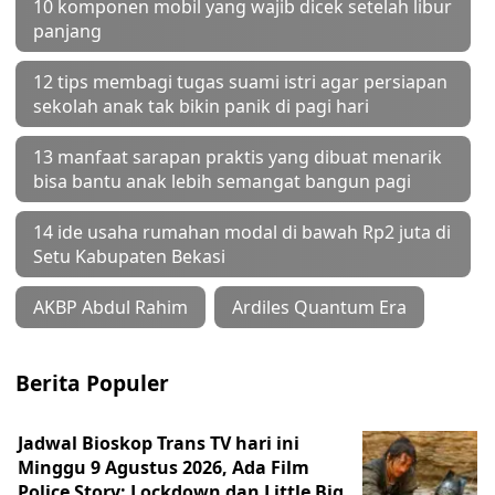
10 komponen mobil yang wajib dicek setelah libur
panjang
12 tips membagi tugas suami istri agar persiapan
sekolah anak tak bikin panik di pagi hari
13 manfaat sarapan praktis yang dibuat menarik
bisa bantu anak lebih semangat bangun pagi
14 ide usaha rumahan modal di bawah Rp2 juta di
Setu Kabupaten Bekasi
AKBP Abdul Rahim
Ardiles Quantum Era
Berita Populer
Jadwal Bioskop Trans TV hari ini
Minggu 9 Agustus 2026, Ada Film
Police Story: Lockdown dan Little Big