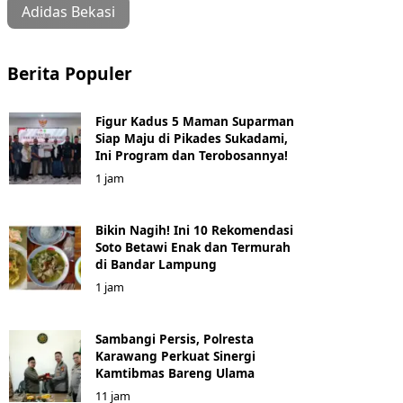
Adidas Bekasi
Berita Populer
Figur Kadus 5 Maman Suparman
Siap Maju di Pikades Sukadami,
Ini Program dan Terobosannya!
1 jam
Bikin Nagih! Ini 10 Rekomendasi
Soto Betawi Enak dan Termurah
di Bandar Lampung
1 jam
Sambangi Persis, Polresta
Karawang Perkuat Sinergi
Kamtibmas Bareng Ulama
11 jam