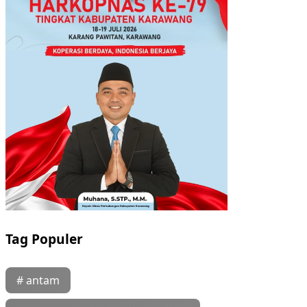
Tag Populer
# antam