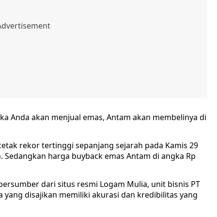
 jika Anda akan menjual emas, Antam akan membelinya di
tak rekor tertinggi sepanjang sejarah pada Kamis 29
am. Sedangkan harga buyback emas Antam di angka Rp
ersumber dari situs resmi Logam Mulia, unit bisnis PT
ang disajikan memiliki akurasi dan kredibilitas yang