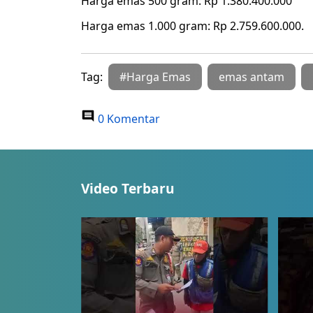
Harga emas 500 gram: Rp 1.380.400.000
Harga emas 1.000 gram: Rp 2.759.600.000.
Tag:
#Harga Emas
emas antam
0 Komentar
Video Terbaru