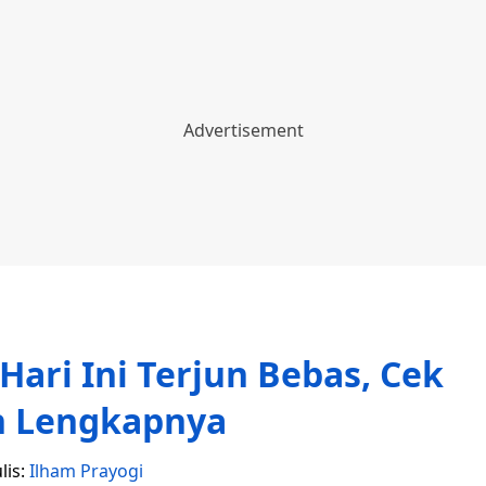
ari Ini Terjun Bebas, Cek
n Lengkapnya
lis:
Ilham Prayogi