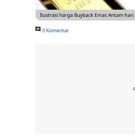
Ilustrasi harga Buyback Emas Antam hari in
0 Komentar