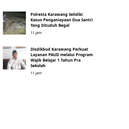
Polresta Karawang Selidiki
Kasus Penganiayaan Dua Santri
Yang Dituduh Begal
11 jam
Disdikbud Karawang Perkuat
Layanan PAUD melalui Program
Wajib Belajar 1 Tahun Pra
Sekolah
11 jam