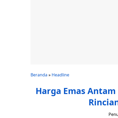
Beranda
»
Headline
Harga Emas Antam H
Rincia
Penu