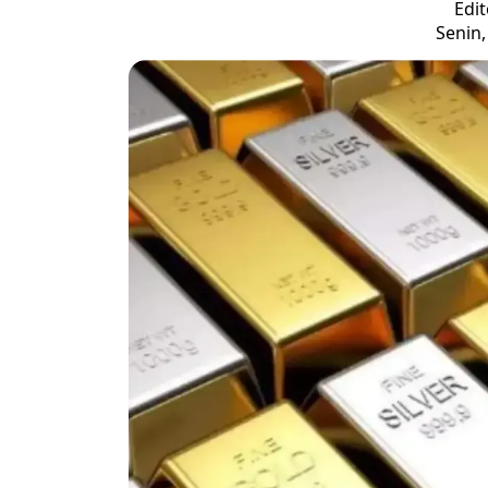
Edit
Senin,