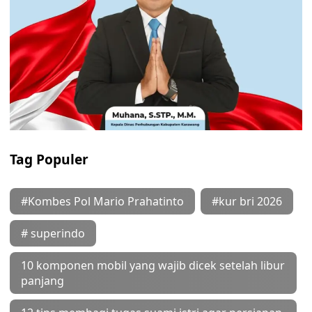
Tag Populer
#Kombes Pol Mario Prahatinto
#kur bri 2026
# superindo
10 komponen mobil yang wajib dicek setelah libur
panjang