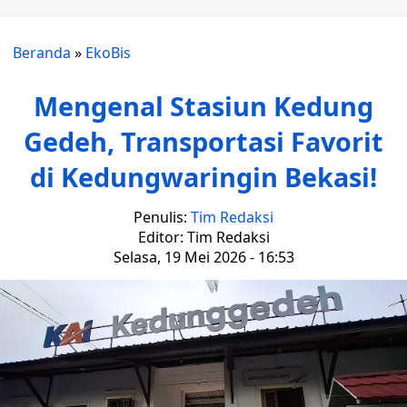
Beranda
»
EkoBis
Mengenal Stasiun Kedung
Gedeh, Transportasi Favorit
di Kedungwaringin Bekasi!
Penulis:
Tim Redaksi
Editor: Tim Redaksi
Selasa, 19 Mei 2026 - 16:53