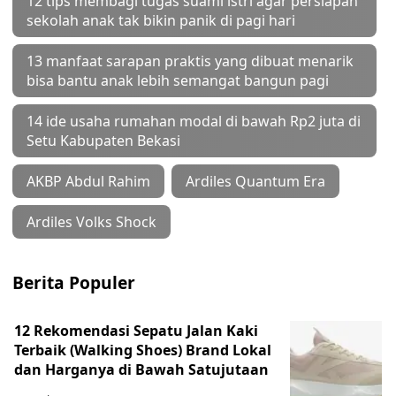
12 tips membagi tugas suami istri agar persiapan
sekolah anak tak bikin panik di pagi hari
13 manfaat sarapan praktis yang dibuat menarik
bisa bantu anak lebih semangat bangun pagi
14 ide usaha rumahan modal di bawah Rp2 juta di
Setu Kabupaten Bekasi
AKBP Abdul Rahim
Ardiles Quantum Era
Ardiles Volks Shock
Berita Populer
12 Rekomendasi Sepatu Jalan Kaki
Terbaik (Walking Shoes) Brand Lokal
dan Harganya di Bawah Satujutaan