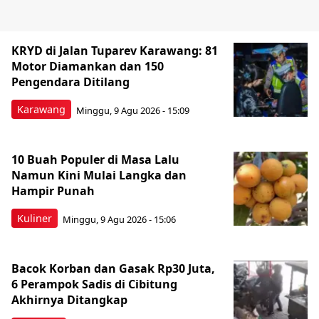
KRYD di Jalan Tuparev Karawang: 81
Motor Diamankan dan 150
Pengendara Ditilang
Karawang
Minggu, 9 Agu 2026 - 15:09
10 Buah Populer di Masa Lalu
Namun Kini Mulai Langka dan
Hampir Punah
Kuliner
Minggu, 9 Agu 2026 - 15:06
Bacok Korban dan Gasak Rp30 Juta,
6 Perampok Sadis di Cibitung
Akhirnya Ditangkap