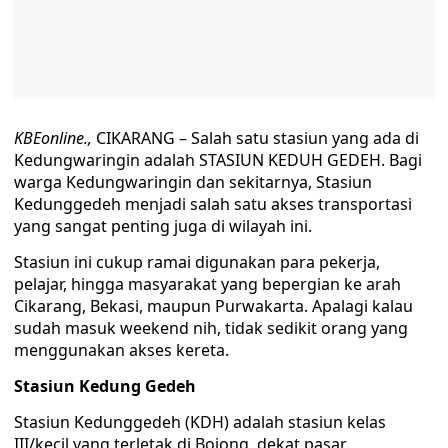
KBEonline.,
CIKARANG – Salah satu stasiun yang ada di
Kedungwaringin adalah STASIUN KEDUH GEDEH. Bagi
warga Kedungwaringin dan sekitarnya, Stasiun
Kedunggedeh menjadi salah satu akses transportasi
yang sangat penting juga di wilayah ini.
Stasiun ini cukup ramai digunakan para pekerja,
pelajar, hingga masyarakat yang bepergian ke arah
Cikarang, Bekasi, maupun Purwakarta. Apalagi kalau
sudah masuk weekend nih, tidak sedikit orang yang
menggunakan akses kereta.
Stasiun Kedung Gedeh
Stasiun Kedunggedeh (KDH) adalah stasiun kelas
III/kecil yang terletak di Bojong, dekat pasar