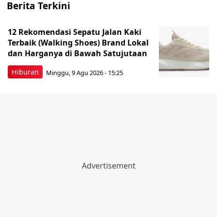
Berita Terkini
12 Rekomendasi Sepatu Jalan Kaki
Terbaik (Walking Shoes) Brand Lokal
dan Harganya di Bawah Satujutaan
Hiburan
Minggu, 9 Agu 2026 - 15:25