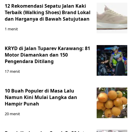
12 Rekomendasi Sepatu Jalan Kaki
Terbaik (Walking Shoes) Brand Lokal
dan Harganya di Bawah Satujutaan
1 menit
KRYD di Jalan Tuparev Karawang: 81
Motor Diamankan dan 150
Pengendara Ditilang
17 menit
10 Buah Populer di Masa Lalu
Namun Kini Mulai Langka dan
Hampir Punah
20 menit