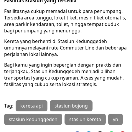
Fasilitas Stasiun yang Tersedia
Fasilitasnya cukup memadai untuk para penumpang.
Tersedia area tunggu, loket tiket, mesin tiket otomatis,
area parkir kendaraan, toilet, hingga tempat duduk
bagi penumpang yang menunggu.
Kereta yang berhenti di Stasiun Kedunggedeh
umumnya melayani rute Commuter Line dan beberapa
perjalanan lokal lainnya.
Bagi kamu yang ingin bepergian dengan praktis dan
terjangkau, Stasiun Kedunggedeh menjadi pilihan
transportasi yang cukup nyaman. Akses yang mudah,
fasilitas yang cukup serta lokasi strategis.
Tag:
kereta api
stasiun bojong
stasiun kedunggedeh
stasiun kereta
yn