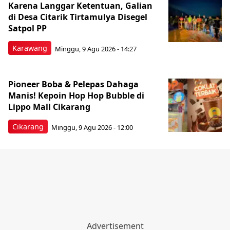
Karena Langgar Ketentuan, Galian
di Desa Citarik Tirtamulya Disegel
Satpol PP
Karawang
Minggu, 9 Agu 2026 - 14:27
Pioneer Boba & Pelepas Dahaga
Manis! Kepoin Hop Hop Bubble di
Lippo Mall Cikarang
Cikarang
Minggu, 9 Agu 2026 - 12:00