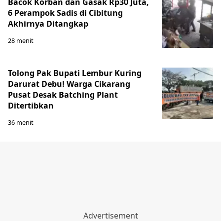
Bacok Korban dan Gasak Rp30 Juta,
6 Perampok Sadis di Cibitung
Akhirnya Ditangkap
28 menit
Tolong Pak Bupati Lembur Kuring
Darurat Debu! Warga Cikarang
Pusat Desak Batching Plant
Ditertibkan
36 menit