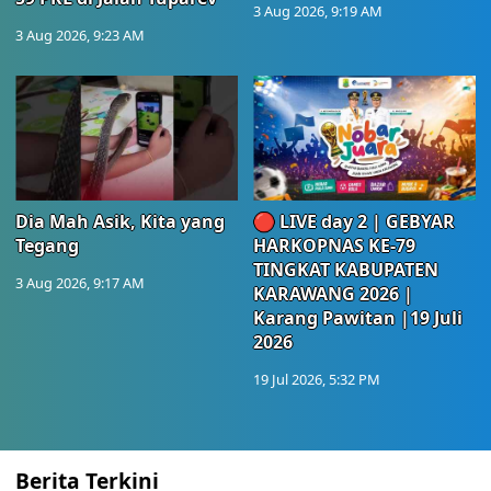
3 Aug 2026, 9:19 AM
3 Aug 2026, 9:23 AM
Dia Mah Asik, Kita yang
🔴 LIVE day 2 | GEBYAR
Tegang
HARKOPNAS KE-79
TINGKAT KABUPATEN
3 Aug 2026, 9:17 AM
KARAWANG 2026 |
Karang Pawitan |19 Juli
2026
19 Jul 2026, 5:32 PM
Berita Terkini