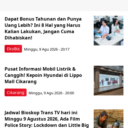
Dapat Bonus Tahunan dan Punya
Uang Lebih? Ini 8 Hal yang Harus
Kalian Lakukan, Jangan Cuma
Dihabiskan!
EkoBis
Minggu, 9 Agu 2026 - 20:17
Pusat Informasi Mobil Listrik &
Canggih! Kepoin Hyundai di Lippo
Mall Cikarang
Cikarang
Minggu, 9 Agu 2026 - 20:00
Jadwal Bioskop Trans TV hari ini
Minggu 9 Agustus 2026, Ada Film
Police Story: Lockdown dan Little Big