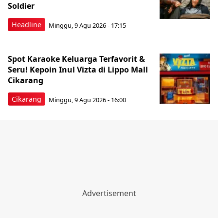
Soldier
Headline
Minggu, 9 Agu 2026 - 17:15
Spot Karaoke Keluarga Terfavorit &
Seru! Kepoin Inul Vizta di Lippo Mall
Cikarang
Cikarang
Minggu, 9 Agu 2026 - 16:00