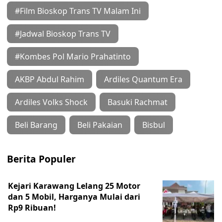
#Film Bioskop Trans TV Malam Ini
#Jadwal Bioskop Trans TV
#Kombes Pol Mario Prahatinto
AKBP Abdul Rahim
Ardiles Quantum Era
Ardiles Volks Shock
Basuki Rachmat
Beli Barang
Beli Pakaian
Bisbul
Berita Populer
Kejari Karawang Lelang 25 Motor
dan 5 Mobil, Harganya Mulai dari
Rp9 Ribuan!