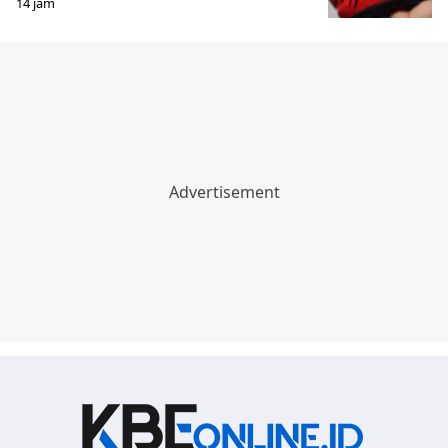
14 jam