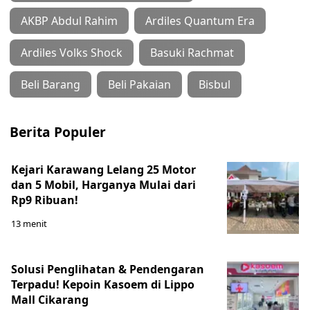
AKBP Abdul Rahim
Ardiles Quantum Era
Ardiles Volks Shock
Basuki Rachmat
Beli Barang
Beli Pakaian
Bisbul
Berita Populer
Kejari Karawang Lelang 25 Motor
dan 5 Mobil, Harganya Mulai dari
Rp9 Ribuan!
13 menit
Solusi Penglihatan & Pendengaran
Terpadu! Kepoin Kasoem di Lippo
Mall Cikarang