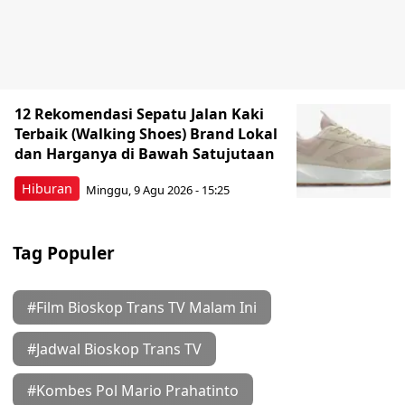
12 Rekomendasi Sepatu Jalan Kaki
Terbaik (Walking Shoes) Brand Lokal
dan Harganya di Bawah Satujutaan
Hiburan
Minggu, 9 Agu 2026 - 15:25
Tag Populer
#Film Bioskop Trans TV Malam Ini
#Jadwal Bioskop Trans TV
#Kombes Pol Mario Prahatinto