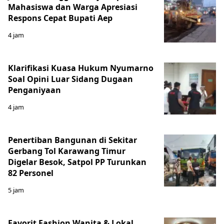
Mahasiswa dan Warga Apresiasi
Respons Cepat Bupati Aep
4 jam
Klarifikasi Kuasa Hukum Nyumarno
Soal Opini Luar Sidang Dugaan
Penganiyaan
4 jam
Penertiban Bangunan di Sekitar
Gerbang Tol Karawang Timur
Digelar Besok, Satpol PP Turunkan
82 Personel
5 jam
Favorit Fashion Wanita & Lokal