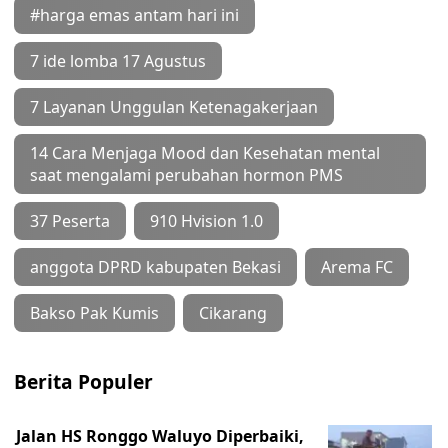
#harga emas antam hari ini
7 ide lomba 17 Agustus
7 Layanan Unggulan Ketenagakerjaan
14 Cara Menjaga Mood dan Kesehatan mental
saat mengalami perubahan hormon PMS
37 Peserta
910 Hvision 1.0
anggota DPRD kabupaten Bekasi
Arema FC
Bakso Pak Kumis
Cikarang
Berita Populer
Jalan HS Ronggo Waluyo Diperbaiki,