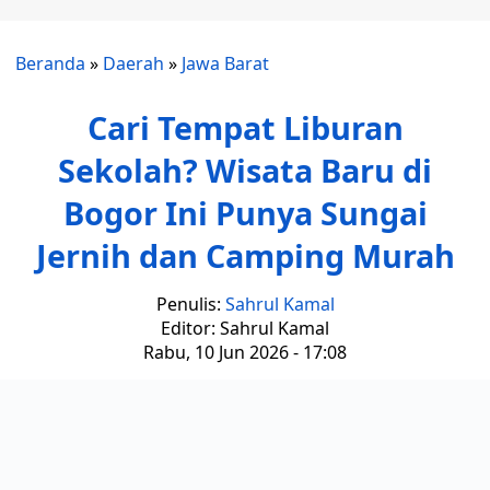
Beranda
»
Daerah
»
Jawa Barat
Cari Tempat Liburan
Sekolah? Wisata Baru di
Bogor Ini Punya Sungai
Jernih dan Camping Murah
Penulis:
Sahrul Kamal
Editor: Sahrul Kamal
Rabu, 10 Jun 2026 - 17:08