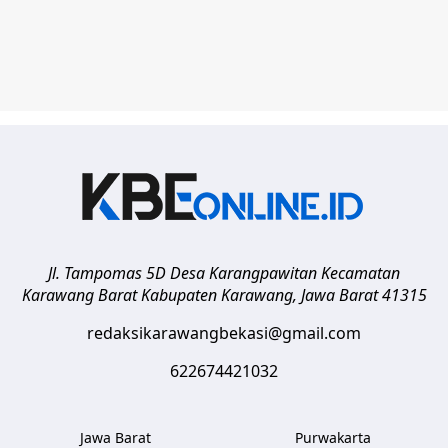
Jl. Tampomas 5D Desa Karangpawitan Kecamatan
Karawang Barat
Kabupaten Karawang
,
Jawa Barat
41315
redaksikarawangbekasi@gmail.com
622674421032
Jawa Barat
Purwakarta