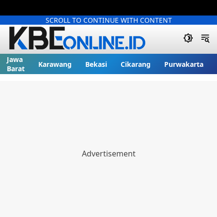
SCROLL TO CONTINUE WITH CONTENT
Jawa
Karawang
Bekasi
Cikarang
Purwakarta
Barat