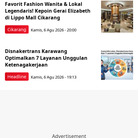
Favorit Fashion Wanita & Lokal
Legendaris! Kepoin Gerai Elizabeth
di Lippo Mall Cikarang
Cikarang
Kamis, 6 Agu 2026 - 20:00
Disnakertrans Karawang
Optimalkan 7 Layanan Unggulan
Ketenagakerjaan
Headline
Kamis, 6 Agu 2026 - 19:13