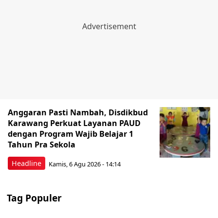
Anggaran Pasti Nambah, Disdikbud
Karawang Perkuat Layanan PAUD
dengan Program Wajib Belajar 1
Tahun Pra Sekola
Headline
Kamis, 6 Agu 2026 - 14:14
Tag Populer