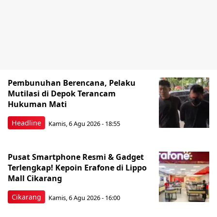
Pembunuhan Berencana, Pelaku
Mutilasi di Depok Terancam
Hukuman Mati
Headline
Kamis, 6 Agu 2026 - 18:55
Pusat Smartphone Resmi & Gadget
Terlengkap! Kepoin Erafone di Lippo
Mall Cikarang
Cikarang
Kamis, 6 Agu 2026 - 16:00