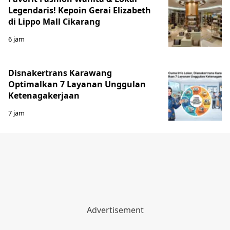
Legendaris! Kepoin Gerai Elizabeth
di Lippo Mall Cikarang
6 jam
Disnakertrans Karawang
Optimalkan 7 Layanan Unggulan
Ketenagakerjaan
7 jam