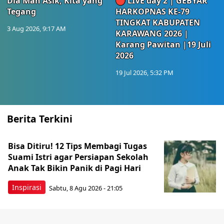
Dia Mah Asik, Kita yang
🔴 LIVE day 2 | GEBYAR
Tegang
HARKOPNAS KE-79
TINGKAT KABUPATEN
3 Aug 2026, 9:17 AM
KARAWANG 2026 |
Karang Pawitan |19 Juli
2026
19 Jul 2026, 5:32 PM
Berita Terkini
Bisa Ditiru! 12 Tips Membagi Tugas
Suami Istri agar Persiapan Sekolah
Anak Tak Bikin Panik di Pagi Hari
Inspirasi
Sabtu, 8 Agu 2026 - 21:05