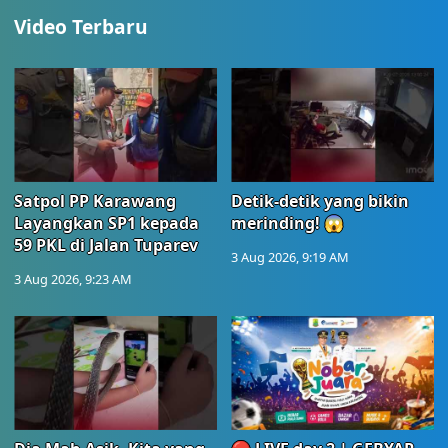
Video Terbaru
Satpol PP Karawang
Detik-detik yang bikin
Layangkan SP1 kepada
merinding! 😱
59 PKL di Jalan Tuparev
3 Aug 2026, 9:19 AM
3 Aug 2026, 9:23 AM