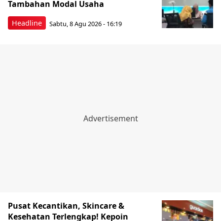
Tambahan Modal Usaha
Headline
Sabtu, 8 Agu 2026 - 16:19
Pusat Kecantikan, Skincare &
Kesehatan Terlengkap! Kepoin