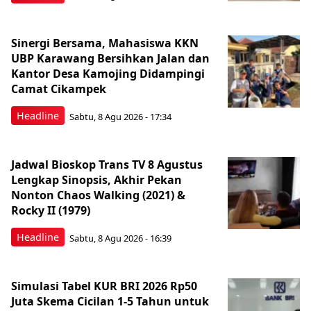
Sinergi Bersama, Mahasiswa KKN
UBP Karawang Bersihkan Jalan dan
Kantor Desa Kamojing Didampingi
Camat Cikampek
Headline
Sabtu, 8 Agu 2026 - 17:34
Jadwal Bioskop Trans TV 8 Agustus
Lengkap Sinopsis, Akhir Pekan
Nonton Chaos Walking (2021) &
Rocky II (1979)
Headline
Sabtu, 8 Agu 2026 - 16:39
Simulasi Tabel KUR BRI 2026 Rp50
Juta Skema Cicilan 1-5 Tahun untuk