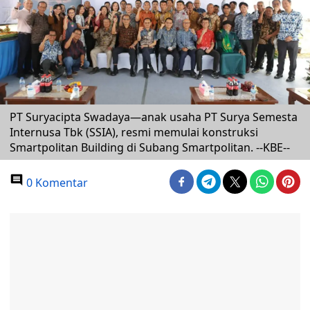
PT Suryacipta Swadaya—anak usaha PT Surya Semesta
Internusa Tbk (SSIA), resmi memulai konstruksi
Smartpolitan Building di Subang Smartpolitan. --KBE--
0 Komentar