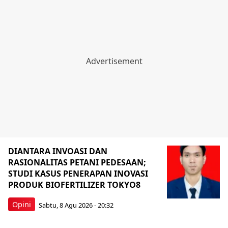
DIANTARA INVOASI DAN
RASIONALITAS PETANI PEDESAAN;
STUDI KASUS PENERAPAN INOVASI
PRODUK BIOFERTILIZER TOKYO8
Opini
Sabtu, 8 Agu 2026 - 20:32