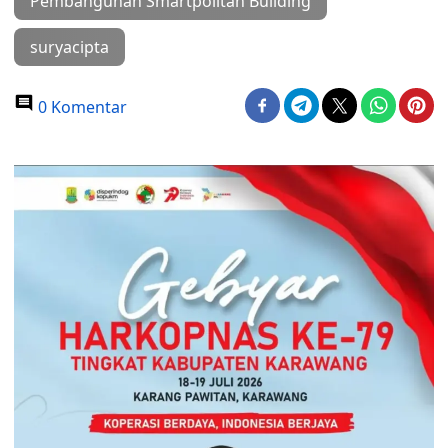
Pembangunan Smartpolitan Building
suryacipta
0 Komentar