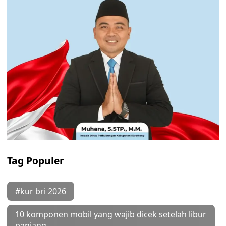
Tag Populer
#kur bri 2026
10 komponen mobil yang wajib dicek setelah libur
panjang