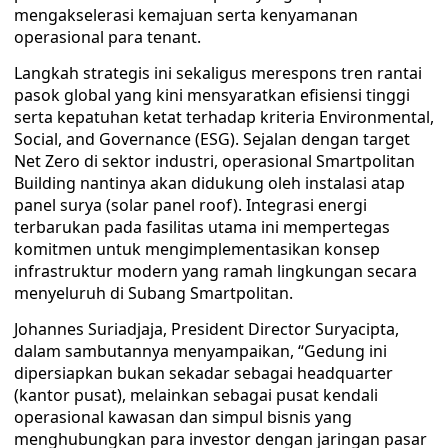
mengakselerasi kemajuan serta kenyamanan
operasional para tenant.
Langkah strategis ini sekaligus merespons tren rantai
pasok global yang kini mensyaratkan efisiensi tinggi
serta kepatuhan ketat terhadap kriteria Environmental,
Social, and Governance (ESG). Sejalan dengan target
Net Zero di sektor industri, operasional Smartpolitan
Building nantinya akan didukung oleh instalasi atap
panel surya (solar panel roof). Integrasi energi
terbarukan pada fasilitas utama ini mempertegas
komitmen untuk mengimplementasikan konsep
infrastruktur modern yang ramah lingkungan secara
menyeluruh di Subang Smartpolitan.
Johannes Suriadjaja, President Director Suryacipta,
dalam sambutannya menyampaikan, “Gedung ini
dipersiapkan bukan sekadar sebagai headquarter
(kantor pusat), melainkan sebagai pusat kendali
operasional kawasan dan simpul bisnis yang
menghubungkan para investor dengan jaringan pasar