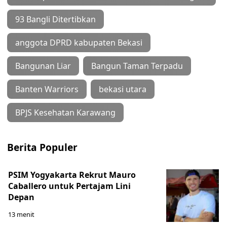
93 Bangli Ditertibkan
anggota DPRD kabupaten Bekasi
Bangunan Liar
Bangun Taman Terpadu
Banten Warriors
bekasi utara
BPJS Kesehatan Karawang
Berita Populer
PSIM Yogyakarta Rekrut Mauro
Caballero untuk Pertajam Lini
Depan
13 menit