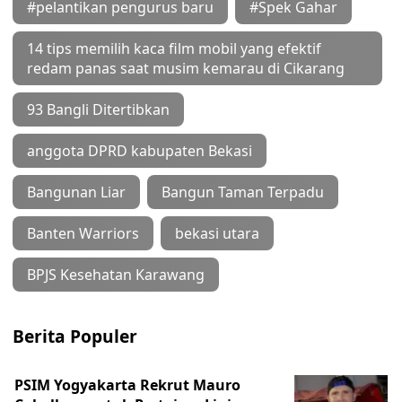
#pelantikan pengurus baru
#Spek Gahar
14 tips memilih kaca film mobil yang efektif
redam panas saat musim kemarau di Cikarang
93 Bangli Ditertibkan
anggota DPRD kabupaten Bekasi
Bangunan Liar
Bangun Taman Terpadu
Banten Warriors
bekasi utara
BPJS Kesehatan Karawang
Berita Populer
PSIM Yogyakarta Rekrut Mauro