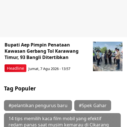
Bupati Aep Pimpin Penataan
Kawasan Gerbang Tol Karawang
Timur, 93 Bangli Ditertibkan
Headline
Jumat, 7 Agu 2026 - 13:57
Tag Populer
#pelantikan pengurus baru
#Spek Gahar
14 tips memilih kaca film mobil yang efektif
redam panas saat musim kemarau di Cikarang