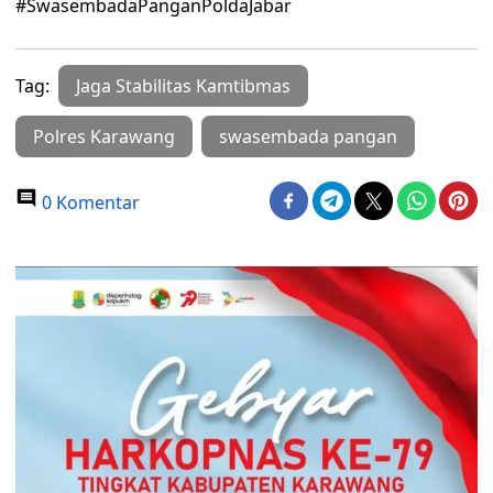
#SwasembadaPanganPoldaJabar
Tag:
Jaga Stabilitas Kamtibmas
Polres Karawang
swasembada pangan
0 Komentar