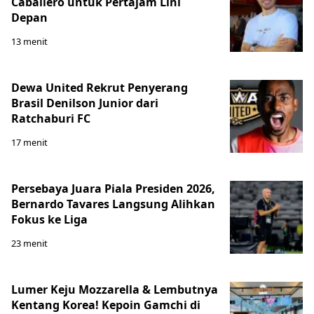
Caballero untuk Pertajam Lini
Depan
13 menit
Dewa United Rekrut Penyerang
Brasil Denilson Junior dari
Ratchaburi FC
17 menit
Persebaya Juara Piala Presiden 2026,
Bernardo Tavares Langsung Alihkan
Fokus ke Liga
23 menit
Lumer Keju Mozzarella & Lembutnya
Kentang Korea! Kepoin Gamchi di