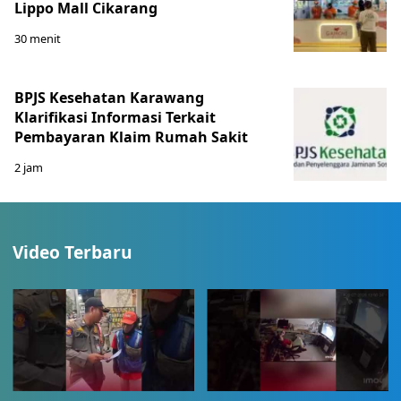
Lippo Mall Cikarang
30 menit
BPJS Kesehatan Karawang
Klarifikasi Informasi Terkait
Pembayaran Klaim Rumah Sakit
2 jam
Video Terbaru