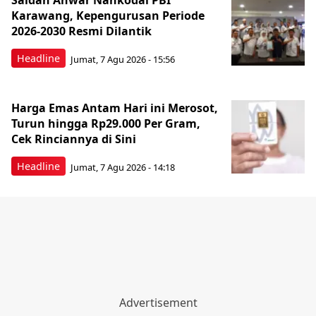
Saidah Anwar Nahkodai PBI
Karawang, Kepengurusan Periode
2026-2030 Resmi Dilantik
Headline
Jumat, 7 Agu 2026 - 15:56
Harga Emas Antam Hari ini Merosot,
Turun hingga Rp29.000 Per Gram,
Cek Rinciannya di Sini
Headline
Jumat, 7 Agu 2026 - 14:18