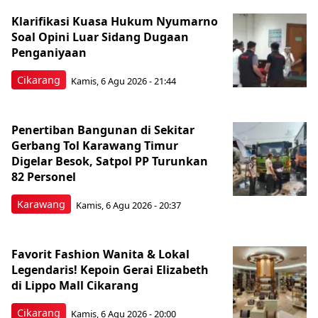
Klarifikasi Kuasa Hukum Nyumarno
Soal Opini Luar Sidang Dugaan
Penganiyaan
Cikarang
Kamis, 6 Agu 2026 - 21:44
Penertiban Bangunan di Sekitar
Gerbang Tol Karawang Timur
Digelar Besok, Satpol PP Turunkan
82 Personel
Karawang
Kamis, 6 Agu 2026 - 20:37
Favorit Fashion Wanita & Lokal
Legendaris! Kepoin Gerai Elizabeth
di Lippo Mall Cikarang
Cikarang
Kamis, 6 Agu 2026 - 20:00