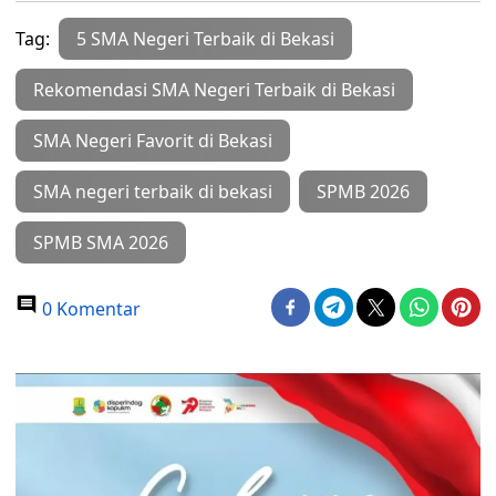
Tag:
5 SMA Negeri Terbaik di Bekasi
Rekomendasi SMA Negeri Terbaik di Bekasi
SMA Negeri Favorit di Bekasi
SMA negeri terbaik di bekasi
SPMB 2026
SPMB SMA 2026
0 Komentar