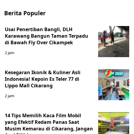
Berita Populer
Usai Penertiban Bangli, DLH
Karawang Bangun Taman Terpadu
di Bawah Fly Over Cikampek
2 jam
Kesegaran Ikonik & Kuliner Asli
Indonesia! Kepoin Es Teler 77 di
Lippo Mall Cikarang
2 jam
14 Tips Memilih Kaca Film Mobil
yang Efektif Redam Panas Saat
Musim Kemarau di Cikarang, Jangan