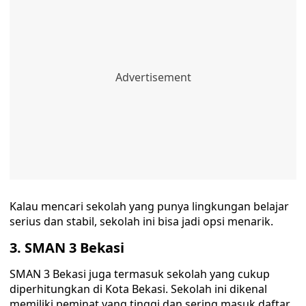
Kalau mencari sekolah yang punya lingkungan belajar
serius dan stabil, sekolah ini bisa jadi opsi menarik.
3. SMAN 3 Bekasi
SMAN 3 Bekasi juga termasuk sekolah yang cukup
diperhitungkan di Kota Bekasi. Sekolah ini dikenal
memiliki peminat yang tinggi dan sering masuk daftar