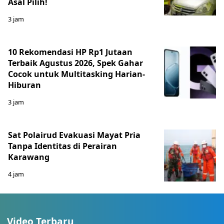
Asal Pilih!
3 jam
10 Rekomendasi HP Rp1 Jutaan
Terbaik Agustus 2026, Spek Gahar
Cocok untuk Multitasking Harian-
Hiburan
3 jam
Sat Polairud Evakuasi Mayat Pria
Tanpa Identitas di Perairan
Karawang
4 jam
Video Terbaru