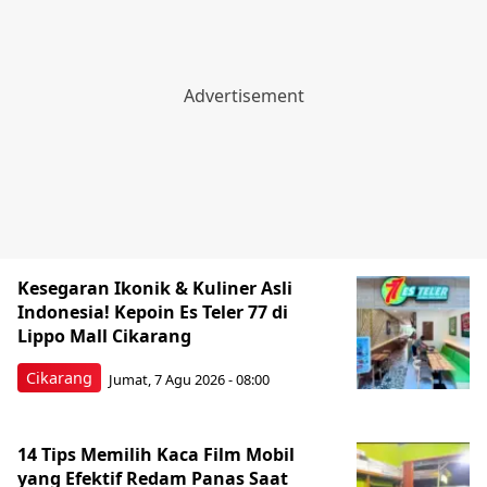
Kesegaran Ikonik & Kuliner Asli
Indonesia! Kepoin Es Teler 77 di
Lippo Mall Cikarang
Cikarang
Jumat, 7 Agu 2026 - 08:00
14 Tips Memilih Kaca Film Mobil
yang Efektif Redam Panas Saat