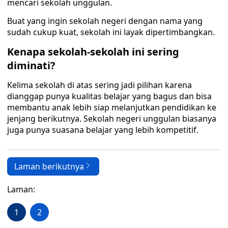
mencari sekolah unggulan.
Buat yang ingin sekolah negeri dengan nama yang
sudah cukup kuat, sekolah ini layak dipertimbangkan.
Kenapa sekolah-sekolah ini sering
diminati?
Kelima sekolah di atas sering jadi pilihan karena
dianggap punya kualitas belajar yang bagus dan bisa
membantu anak lebih siap melanjutkan pendidikan ke
jenjang berikutnya. Sekolah negeri unggulan biasanya
juga punya suasana belajar yang lebih kompetitif.
Laman berikutnya
Laman:
1
2