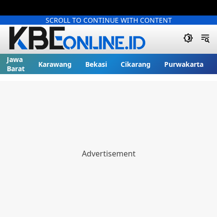
SCROLL TO CONTINUE WITH CONTENT
Jawa
Karawang
Bekasi
Cikarang
Purwakarta
Barat