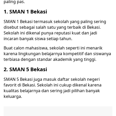
paling pas.
1. SMAN 1 Bekasi
SMAN 1 Bekasi termasuk sekolah yang paling sering
disebut sebagai salah satu yang terbaik di Bekasi.
Sekolah ini dikenal punya reputasi kuat dan jadi
incaran banyak siswa setiap tahun.
Buat calon mahasiswa, sekolah seperti ini menarik
karena lingkungan belajarnya kompetitif dan siswanya
terbiasa dengan standar akademik yang tinggi.
2. SMAN 5 Bekasi
SMAN 5 Bekasi juga masuk daftar sekolah negeri
favorit di Bekasi. Sekolah ini cukup dikenal karena
kualitas belajarnya dan sering jadi pilihan banyak
keluarga.