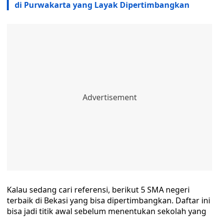
di Purwakarta yang Layak Dipertimbangkan
Kalau sedang cari referensi, berikut 5 SMA negeri
terbaik di Bekasi yang bisa dipertimbangkan. Daftar ini
bisa jadi titik awal sebelum menentukan sekolah yang