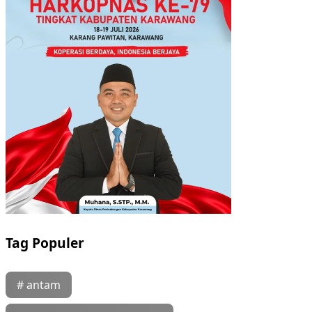
Tag Populer
# antam