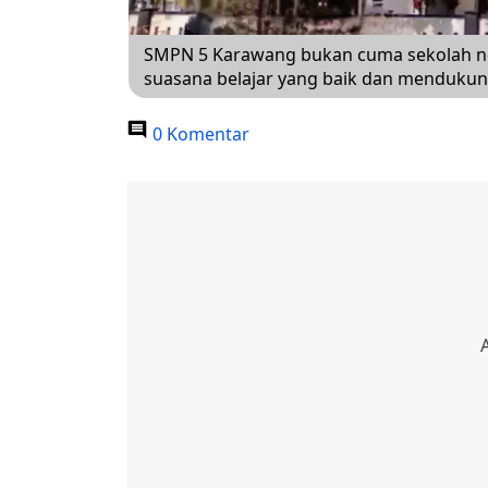
SMPN 5 Karawang bukan cuma sekolah nege
suasana belajar yang baik dan menduku
0 Komentar