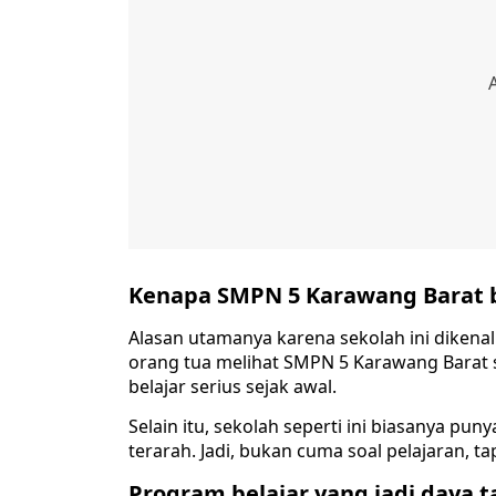
Kenapa SMPN 5 Karawang Barat 
Alasan utamanya karena sekolah ini dikenal
orang tua melihat SMPN 5 Karawang Barat 
belajar serius sejak awal.
Selain itu, sekolah seperti ini biasanya pu
terarah. Jadi, bukan cuma soal pelajaran, ta
Program belajar yang jadi daya t