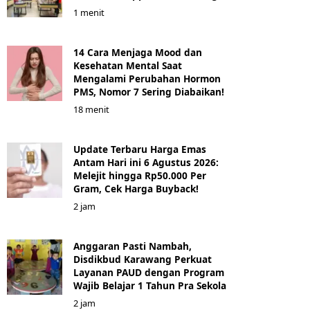
1 menit
14 Cara Menjaga Mood dan
Kesehatan Mental Saat
Mengalami Perubahan Hormon
PMS, Nomor 7 Sering Diabaikan!
18 menit
Update Terbaru Harga Emas
Antam Hari ini 6 Agustus 2026:
Melejit hingga Rp50.000 Per
Gram, Cek Harga Buyback!
2 jam
Anggaran Pasti Nambah,
Disdikbud Karawang Perkuat
Layanan PAUD dengan Program
Wajib Belajar 1 Tahun Pra Sekola
2 jam