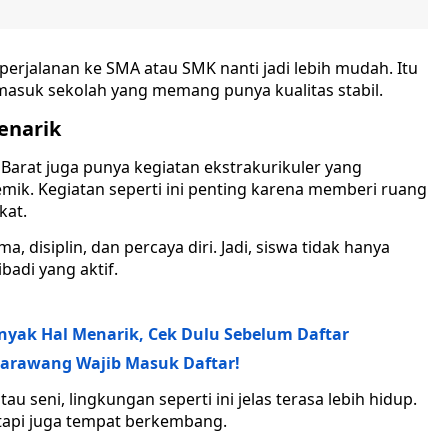
perjalanan ke SMA atau SMK nanti jadi lebih mudah. Itu
masuk sekolah yang memang punya kualitas stabil.
enarik
 Barat juga punya kegiatan ekstrakurikuler yang
ik. Kegiatan seperti ini penting karena memberi ruang
kat.
a, disiplin, dan percaya diri. Jadi, siswa tidak hanya
badi yang aktif.
yak Hal Menarik, Cek Dulu Sebelum Daftar
 Karawang Wajib Masuk Daftar!
au seni, lingkungan seperti ini jelas terasa lebih hidup.
 tapi juga tempat berkembang.