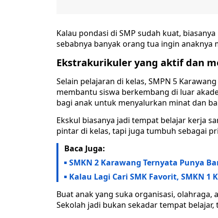
Kalau pondasi di SMP sudah kuat, biasanya 
sebabnya banyak orang tua ingin anaknya 
Ekstrakurikuler yang aktif dan m
Selain pelajaran di kelas, SMPN 5 Karawang
membantu siswa berkembang di luar akadem
bagi anak untuk menyalurkan minat dan ba
Ekskul biasanya jadi tempat belajar kerja sam
pintar di kelas, tapi juga tumbuh sebagai pri
Baca Juga:
SMKN 2 Karawang Ternyata Punya Ban
Kalau Lagi Cari SMK Favorit, SMKN 1
Buat anak yang suka organisasi, olahraga, at
Sekolah jadi bukan sekadar tempat belajar,