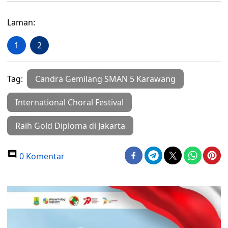
Laman:
1
2
Tag:
Candra Gemilang SMAN 5 Karawang
International Choral Festival
Raih Gold Diploma di Jakarta
0 Komentar