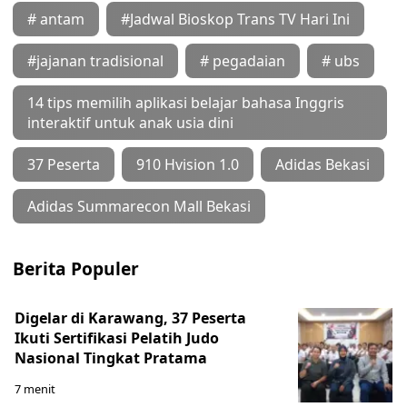
# antam
#Jadwal Bioskop Trans TV Hari Ini
#jajanan tradisional
# pegadaian
# ubs
14 tips memilih aplikasi belajar bahasa Inggris
interaktif untuk anak usia dini
37 Peserta
910 Hvision 1.0
Adidas Bekasi
Adidas Summarecon Mall Bekasi
Berita Populer
Digelar di Karawang, 37 Peserta
Ikuti Sertifikasi Pelatih Judo
Nasional Tingkat Pratama
7 menit