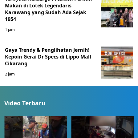
Makan di Lotek Legendaris
Karawang yang Sudah Ada Sejak
1954
1 jam
Gaya Trendy & Penglihatan Jernih!
Kepoin Gerai Dr Specs di Lippo Mall
Cikarang
2 jam
Video Terbaru