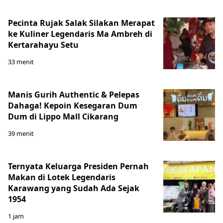
Pecinta Rujak Salak Silakan Merapat
ke Kuliner Legendaris Ma Ambreh di
Kertarahayu Setu
33 menit
Manis Gurih Authentic & Pelepas
Dahaga! Kepoin Kesegaran Dum
Dum di Lippo Mall Cikarang
39 menit
Ternyata Keluarga Presiden Pernah
Makan di Lotek Legendaris
Karawang yang Sudah Ada Sejak
1954
1 jam