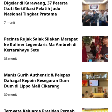
Digelar di Karawang, 37 Peserta
Ikuti Sertifikasi Pelatih Judo
Nasional Tingkat Pratama
7 menit
Pecinta Rujak Salak Silakan Merapat
ke Kuliner Legendaris Ma Ambreh di
Kertarahayu Setu
33 menit
Manis Gurih Authentic & Pelepas
Dahaga! Kepoin Kesegaran Dum
Dum di Lippo Mall Cikarang
39 menit
Ternyata Keluarga Presiden Pernah