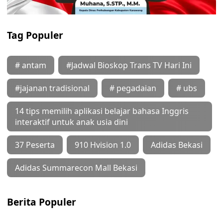
Tag Populer
# antam
#Jadwal Bioskop Trans TV Hari Ini
#jajanan tradisional
# pegadaian
# ubs
14 tips memilih aplikasi belajar bahasa Inggris
interaktif untuk anak usia dini
37 Peserta
910 Hvision 1.0
Adidas Bekasi
Adidas Summarecon Mall Bekasi
Berita Populer