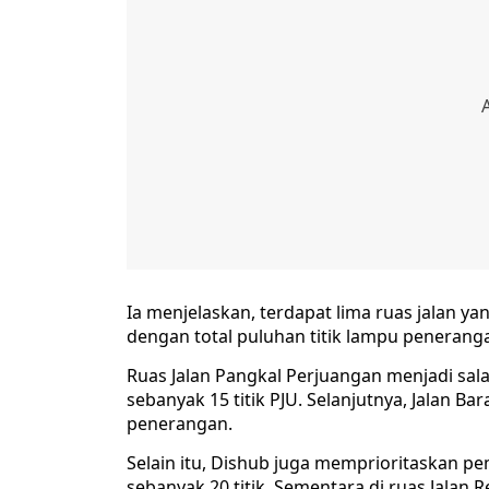
Ia menjelaskan, terdapat lima ruas jalan 
dengan total puluhan titik lampu penerang
Ruas Jalan Pangkal Perjuangan menjadi sa
sebanyak 15 titik PJU. Selanjutnya, Jalan B
penerangan.
Selain itu, Dishub juga memprioritaskan p
sebanyak 20 titik. Sementara di ruas Jalan