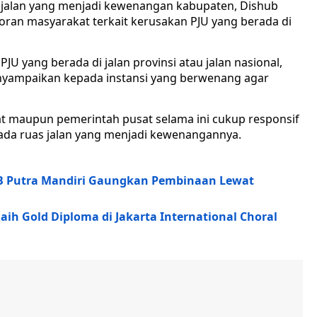
 jalan yang menjadi kewenangan kabupaten, Dishub
ran masyarakat terkait kerusakan PJU yang berada di
U yang berada di jalan provinsi atau jalan nasional,
nyampaikan kepada instansi yang berwenang agar
at maupun pemerintah pusat selama ini cukup responsif
ada ruas jalan yang menjadi kewenangannya.
 PB Putra Mandiri Gaungkan Pembinaan Lewat
h Gold Diploma di Jakarta International Choral