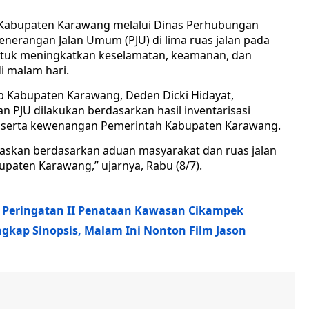
Kabupaten Karawang melalui Dinas Perhubungan
erangan Jalan Umum (PJU) di lima ruas jalan pada
ntuk meningkatkan keselamatan, keamanan, dan
i malam hari.
b Kabupaten Karawang, Deden Dicki Hidayat,
PJU dilakukan berdasarkan hasil inventarisasi
, serta kewenangan Pemerintah Kabupaten Karawang.
taskan berdasarkan aduan masyarakat dan ruas jalan
aten Karawang,” ujarnya, Rabu (8/7).
 Peringatan II Penataan Kawasan Cikampek
engkap Sinopsis, Malam Ini Nonton Film Jason