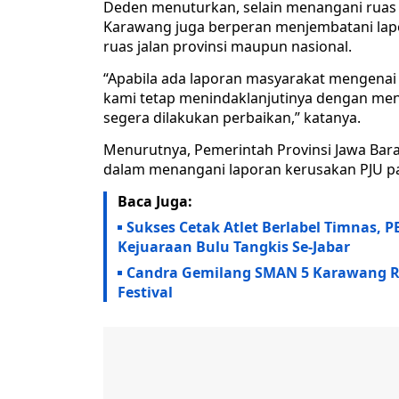
Deden menuturkan, selain menangani ruas
Karawang juga berperan menjembatani lapo
ruas jalan provinsi maupun nasional.
“Apabila ada laporan masyarakat mengenai PJ
kami tetap menindaklanjutinya dengan me
segera dilakukan perbaikan,” katanya.
Menurutnya, Pemerintah Provinsi Jawa Bar
dalam menangani laporan kerusakan PJU p
Baca Juga:
Sukses Cetak Atlet Berlabel Timnas,
Kejuaraan Bulu Tangkis Se-Jabar
Candra Gemilang SMAN 5 Karawang Rai
Festival