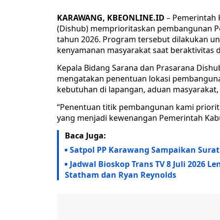
KARAWANG, KBEONLINE.ID
– Pemerintah 
(Dishub) memprioritaskan pembangunan Pen
tahun 2026. Program tersebut dilakukan u
kenyamanan masyarakat saat beraktivitas d
Kepala Bidang Sarana dan Prasarana Dishu
mengatakan penentuan lokasi pembangunan 
kebutuhan di lapangan, aduan masyarakat
“Penentuan titik pembangunan kami priori
yang menjadi kewenangan Pemerintah Kabup
Baca Juga:
Satpol PP Karawang Sampaikan Surat
Jadwal Bioskop Trans TV 8 Juli 2026 L
Statham dan Ryan Reynolds