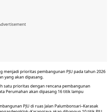
yang menjadi prioritas pembangunan PJU pada tahun 2026
an yang akan dipasang.
lah satu prioritas dengan rencana pembangunan
arata Perumahan akan dipasang 16 titik lampu
embangunan PJU di ruas Jalan Palumbonsari–Karasak
 Rengasdengklok–Karangjaya akan dibangun 10 titik PJU.