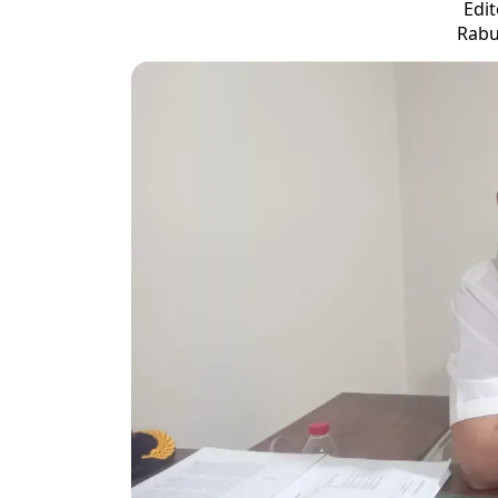
Edit
Rabu,