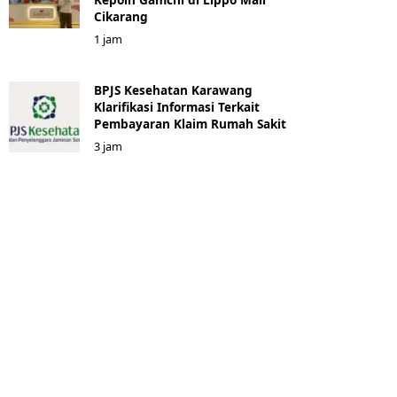
Cikarang
1 jam
BPJS Kesehatan Karawang
Klarifikasi Informasi Terkait
Pembayaran Klaim Rumah Sakit
3 jam