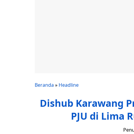
Beranda
»
Headline
Dishub Karawang P
PJU di Lima R
Penu