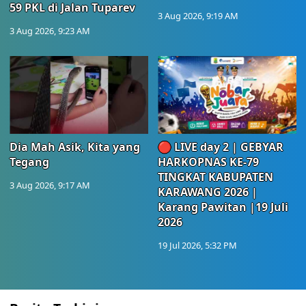
59 PKL di Jalan Tuparev
3 Aug 2026, 9:19 AM
3 Aug 2026, 9:23 AM
Dia Mah Asik, Kita yang
🔴 LIVE day 2 | GEBYAR
Tegang
HARKOPNAS KE-79
TINGKAT KABUPATEN
3 Aug 2026, 9:17 AM
KARAWANG 2026 |
Karang Pawitan |19 Juli
2026
19 Jul 2026, 5:32 PM