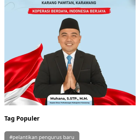
Tag Populer
#pelantikan pengurus baru