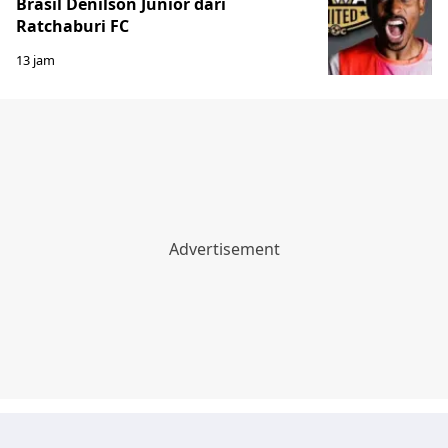
Brasil Denilson Junior dari
Ratchaburi FC
13 jam