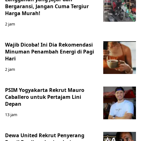
Bergaransi, Jangan Cuma Tergiur
Harga Murah!
2 jam
Wajib Dicoba! Ini Dia Rekomendasi
Minuman Penambah Energi di Pagi
Hari
2 jam
PSIM Yogyakarta Rekrut Mauro
Caballero untuk Pertajam Lini
Depan
13 jam
Dewa United Rekrut Penyerang