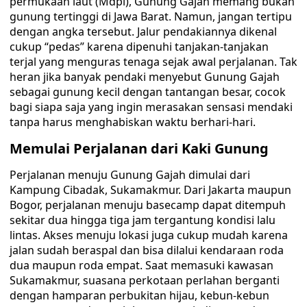
permukaan laut (Mdpl), Gunung Gajah memang bukan
gunung tertinggi di Jawa Barat. Namun, jangan tertipu
dengan angka tersebut. Jalur pendakiannya dikenal
cukup “pedas” karena dipenuhi tanjakan-tanjakan
terjal yang menguras tenaga sejak awal perjalanan. Tak
heran jika banyak pendaki menyebut Gunung Gajah
sebagai gunung kecil dengan tantangan besar, cocok
bagi siapa saja yang ingin merasakan sensasi mendaki
tanpa harus menghabiskan waktu berhari-hari.
Memulai Perjalanan dari Kaki Gunung
Perjalanan menuju Gunung Gajah dimulai dari
Kampung Cibadak, Sukamakmur. Dari Jakarta maupun
Bogor, perjalanan menuju basecamp dapat ditempuh
sekitar dua hingga tiga jam tergantung kondisi lalu
lintas. Akses menuju lokasi juga cukup mudah karena
jalan sudah beraspal dan bisa dilalui kendaraan roda
dua maupun roda empat. Saat memasuki kawasan
Sukamakmur, suasana perkotaan perlahan berganti
dengan hamparan perbukitan hijau, kebun-kebun