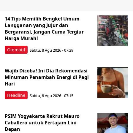
14 Tips Memilih Bengkel Umum
Langganan yang Jujur dan
Bergaransi, Jangan Cuma Tergiur
Harga Murah!
Otomotif
Sabtu, 8 Agu 2026 - 07:29
Wajib Dicoba! Ini Dia Rekomendasi
Minuman Penambah Energi di Pagi
Hari
Headline
Sabtu, 8 Agu 2026 - 07:15
PSIM Yogyakarta Rekrut Mauro
Caballero untuk Pertajam Lini
Depan