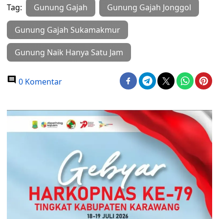
Tag:
Gunung Gajah
Gunung Gajah Jonggol
Gunung Gajah Sukamakmur
Gunung Naik Hanya Satu Jam
0 Komentar