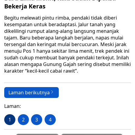
Bekerja Keras
Begitu melewati pintu rimba, pendaki tidak diberi
kesempatan untuk beradaptasi. Jalur tanah yang
dikelilingi rumput alang-alang langsung menanjak
tajam. Baru beberapa langkah berjalan, napas mulai
tersengal dan keringat mulai bercucuran. Meski jarak
menuju Pos 1 hanya sekitar lima menit, trek pendek ini
sudah cukup membuat banyak pendaki terkejut. Inilah
alasan mengapa Gunung Gajah sering disebut memiliki
karakter “kecil-kecil cabai rawit”.
Laman berikutnya
Laman:
1
2
3
4