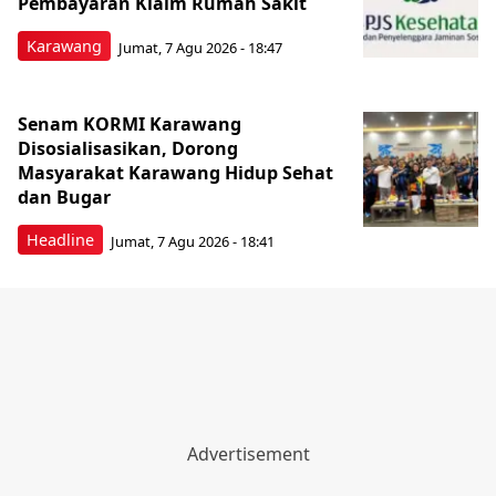
Pembayaran Klaim Rumah Sakit
Karawang
Jumat, 7 Agu 2026 - 18:47
Senam KORMI Karawang
Disosialisasikan, Dorong
Masyarakat Karawang Hidup Sehat
dan Bugar
Headline
Jumat, 7 Agu 2026 - 18:41