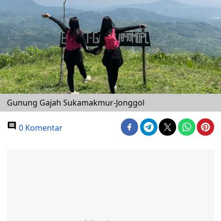
Gunung Gajah Sukamakmur-Jonggol
0 Komentar